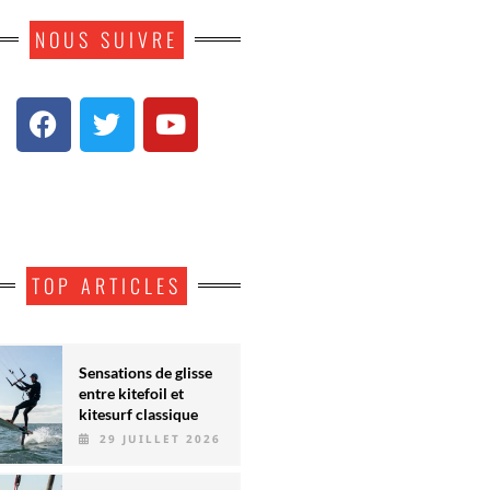
NOUS SUIVRE
TOP ARTICLES
Sensations de glisse
entre kitefoil et
kitesurf classique
29 JUILLET 2026