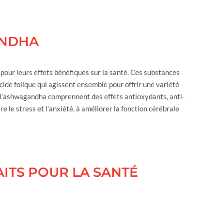
ANDHA
pour leurs effets bénéfiques sur la santé. Ces substances
cide folique qui agissent ensemble pour offrir une variété
 l’ashwagandha comprennent des effets antioxydants, anti-
e le stress et l’anxiété, à améliorer la fonction cérébrale
ITS POUR LA SANTÉ