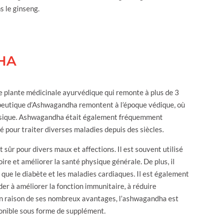
s le ginseng.
HA
e plante médicinale ayurvédique qui remonte à plus de 3
apeutique d’Ashwagandha remontent à l’époque védique, où
 physique. Ashwagandha était également fréquemment
é pour traiter diverses maladies depuis des siècles.
sûr pour divers maux et affections. Il est souvent utilisé
oire et améliorer la santé physique générale. De plus, il
 que le diabète et les maladies cardiaques. Il est également
der à améliorer la fonction immunitaire, à réduire
En raison de ses nombreux avantages, l’ashwagandha est
onible sous forme de supplément.