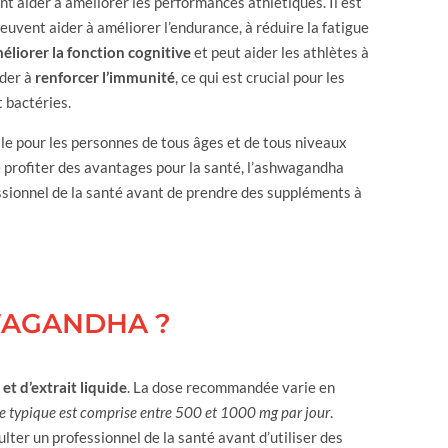
 aider à améliorer les performances athlétiques. Il est
euvent aider à améliorer l’endurance, à réduire la fatigue
éliorer la fonction cognitive
et peut aider les athlètes à
ider à
renforcer l’immunité
, ce qui est crucial pour les
 bactéries.
ile pour les personnes de tous âges et de tous niveaux
e profiter des avantages pour la santé, l’ashwagandha
essionnel de la santé avant de prendre des suppléments à
WAGANDHA ?
et d’extrait liquide
. La dose recommandée varie en
se typique est comprise entre 500 et 1000 mg par jour
.
lter un professionnel de la santé avant d’utiliser des