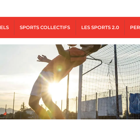
UELS
SPORTS COLLECTIFS
LES SPORTS 2.0
PER