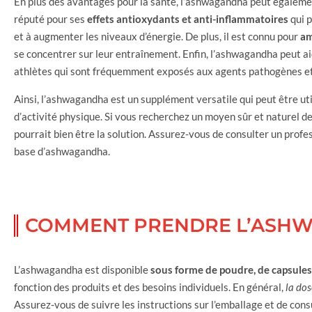
En plus des avantages pour la santé, l’ashwagandha peut également
réputé pour ses
effets antioxydants et anti-inflammatoires
qui p
et à augmenter les niveaux d’énergie. De plus, il est connu pour
am
se concentrer sur leur entraînement. Enfin, l’ashwagandha peut a
athlètes qui sont fréquemment exposés aux agents pathogènes et
Ainsi, l’ashwagandha est un supplément versatile qui peut être ut
d’activité physique. Si vous recherchez un moyen sûr et naturel d
pourrait bien être la solution. Assurez-vous de consulter un prof
base d’ashwagandha.
COMMENT PRENDRE L’ASH
L’ashwagandha est disponible
sous forme de poudre, de capsules 
fonction des produits et des besoins individuels. En général,
la do
Assurez-vous de suivre les instructions sur l’emballage et de consu