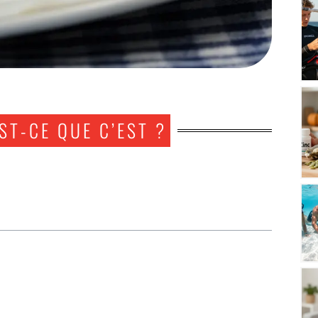
T-CE QUE C’EST ?