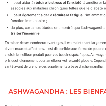
il peut aider à
réduire le stress et l’anxiété
, à améliorer 
associés aux maladies chroniques telles que le diabète e
il peut également aider à
réduire la fatigue
, l’inflammati
fonction immunitaire ;
de plus, certaines études ont montré que l’ashwagandh
traiter l’insomnie
.
En raison de ses nombreux avantages, il est maintenant largement
divers maux et affections. Il est disponible sous forme de poudre, 
choisir le meilleur produit pour vos besoins spécifiques. Ashwag
pris quotidiennement pour améliorer votre santé globale. Cependan
santé avant de prendre des suppléments à base d’ashwagandha.
ASHWAGANDHA : LES BIENFA