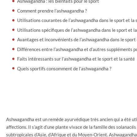
Ashwagandha : les bienfaits pour le sport
Comment prendre l’ashwagandha ?
Utilisations courantes de l’ashwagandha dans le sport et la 
Utilisations spécifiques de l’ashwagandha dans le sport et l
Avantages et inconvénients de l’ashwagandha dans le sport 
Différences entre l’ashwagandha et d’autres suppléments pou
Faits intéressants sur l’ashwagandha et le sport et la santé
Quels sportifs consomment de l’ashwagandha ?
Ashwagandha est un remède ayurvédique très ancien qui a été util
affections. Il s’agit d’une plante vivace de la famille des solanacé
subtropicales d’Asie, d’Afrique et du Moyen-Orient. Ashwagandha 