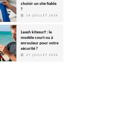
choisir un site fiable
?
24 JUILLET 2026
Leash kitesurf : le
modèle court ou à
enrouleur pour votre
sécurité ?
21 JUILLET 2026