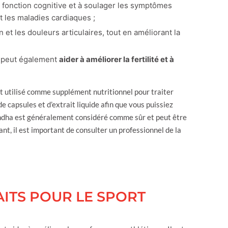
la fonction cognitive et à soulager les symptômes
t les maladies cardiaques ;
on et les douleurs articulaires, tout en améliorant la
a peut également
aider à améliorer la fertilité et à
 utilisé comme supplément nutritionnel pour traiter
de capsules et d’extrait liquide afin que vous puissiez
andha est généralement considéré comme sûr et peut être
t, il est important de consulter un professionnel de la
ITS POUR LE SPORT