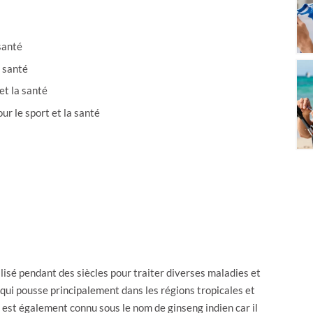
santé
a santé
et la santé
r le sport et la santé
isé pendant des siècles pour traiter diverses maladies et
s qui pousse principalement dans les régions tropicales et
est également connu sous le nom de ginseng indien car il