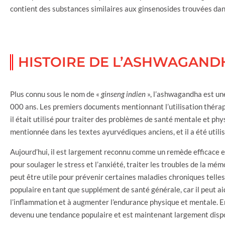
contient des substances similaires aux ginsenosides trouvées dan
HISTOIRE DE L’ASHWAGAND
Plus connu sous le nom de «
ginseng indien
», l’ashwagandha est un
000 ans. Les premiers documents mentionnant l’utilisation thér
il était utilisé pour traiter des problèmes de santé mentale et
mentionnée dans les textes ayurvédiques anciens, et il a été utilis
Aujourd’hui, il est largement reconnu comme un remède efficace et 
pour soulager le stress et l’anxiété, traiter les troubles de la mém
peut être utile pour prévenir certaines maladies chroniques telles
populaire en tant que supplément de santé générale, car il peut ai
l’inflammation et à augmenter l’endurance physique et mentale. 
devenu une tendance populaire et est maintenant largement disp