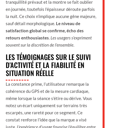
tranquillité prévaut et la montre se fait oublier
en journée, toutefois l’épaisseur déroute parfois
la nuit. Ce choix n’implique aucune gêne majeure,
sauf détail morphologique.
Le niveau de
satisfaction global se confirme, écho des
retours enthousiastes
.
Les usagers s’expriment
souvent sur la discrétion de l’ensemble
.
LES TÉMOIGNAGES SUR LE SUIVI
D’ACTIVITÉ ET LA FIABILITÉ EN
SITUATION RÉELLE
La constance prime, l’utilisateur remarque la
cohérence du GPS et de la mesure cardiaque,
même lorsque la séance s’étire ou dérive. Vous
notez un écart uniquement sur terrains très
escarpés, une rareté pour ce segment. Ce
constat renforce l’idée que la marque a visé
juste.
L’expérience d’usage favorise l’équilibre entre