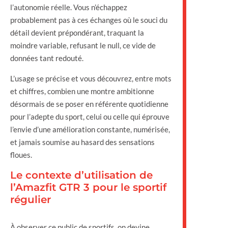
l’autonomie réelle. Vous n’échappez
probablement pas à ces échanges où le souci du
détail devient prépondérant, traquant la
moindre variable, refusant le null, ce vide de
données tant redouté.
L’usage se précise et vous découvrez, entre mots
et chiffres, combien une montre ambitionne
désormais de se poser en référente quotidienne
pour l’adepte du sport, celui ou celle qui éprouve
l’envie d’une amélioration constante, numérisée,
et jamais soumise au hasard des sensations
floues.
Le contexte d’utilisation de
l’Amazfit GTR 3 pour le sportif
régulier
À observer ce public de sportifs, on devine