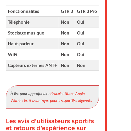
Fonctionnalités
GTR 3
GTR 3 Pro
Téléphonie
Non
Oui
Stockage musique
Non
Oui
Haut-parleur
Non
Oui
WiFi
Non
Oui
Capteurs externes ANT+
Non
Non
À lire pour approfondir :
Bracelet titane Apple
Watch : les 5 avantages pour les sportifs exigeants
Les avis d’utilisateurs sportifs
et retours d’expérience sur