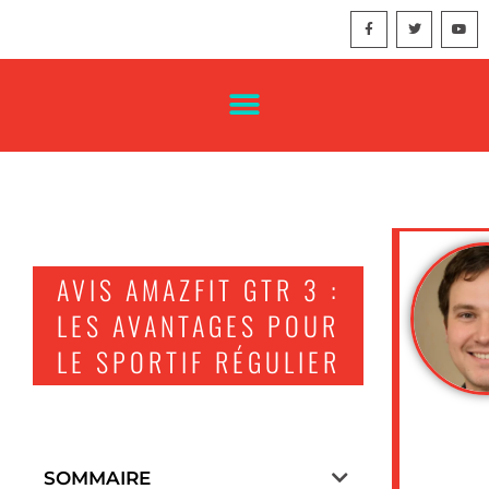
AVIS AMAZFIT GTR 3 :
LES AVANTAGES POUR
LE SPORTIF RÉGULIER
SOMMAIRE