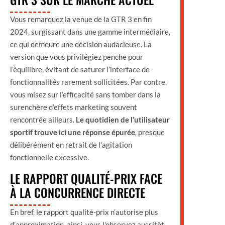
Vous remarquez la venue de la GTR 3 en fin
2024, surgissant dans une gamme intermédiaire,
ce qui demeure une décision audacieuse. La
version que vous privilégiez penche pour
l’équilibre, évitant de saturer l’interface de
fonctionnalités rarement sollicitées. Par contre,
vous misez sur l’efficacité sans tomber dans la
surenchère d’effets marketing souvent
rencontrée ailleurs.
Le quotidien de l’utilisateur
sportif trouve ici une réponse épurée
, presque
délibérément en retrait de l’agitation
fonctionnelle excessive.
LE RAPPORT QUALITÉ-PRIX FACE
À LA CONCURRENCE DIRECTE
En bref, le rapport qualité-prix n’autorise plus
d’approximation, ainsi, vous l’observez aussitôt