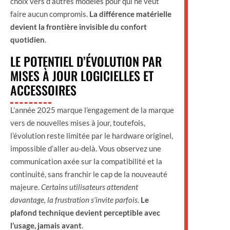
choix vers d’autres modèles pour qui ne veut
faire aucun compromis.
La différence matérielle
devient la frontière invisible du confort
quotidien
.
LE POTENTIEL D’ÉVOLUTION PAR
MISES À JOUR LOGICIELLES ET
ACCESSOIRES
L’année 2025 marque l’engagement de la marque
vers de nouvelles mises à jour, toutefois,
l’évolution reste limitée par le hardware originel,
impossible d’aller au-delà. Vous observez une
communication axée sur la compatibilité et la
continuité, sans franchir le cap de la nouveauté
majeure.
Certains utilisateurs attendent
davantage, la frustration s’invite parfois
.
Le
plafond technique devient perceptible avec
l’usage, jamais avant
.