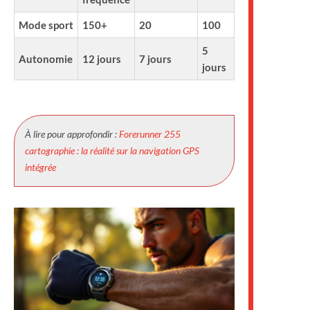
Mode sport
150+
20
100
5
Autonomie
12 jours
7 jours
jours
À lire pour approfondir :
Forerunner 255
cartographie : la réalité sur la navigation GPS
intégrée