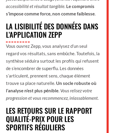
accessibilité et résultat tangible
.
Le compromis
s’impose comme force, non comme faiblesse
.
LA LISIBILITÉ DES DONNÉES DANS
L’APPLICATION ZEPP
Vous ouvrez Zepp, vous analysez d’un seul
regard vos résultats, sans embûche. Toutefois, la
synthèse séduira surtout les profils qui refusent
de s’encombrer de superflu. Les données
s’articulent, prennent sens, chaque élément
trouve sa place naturelle.
Un socle robuste où
l’analyse n’est plus pénible
.
Vous relisez votre
progression et vous recommencez, inlassablement
.
LES RETOURS SUR LE RAPPORT
QUALITÉ-PRIX POUR LES
SPORTIFS RÉGULIERS