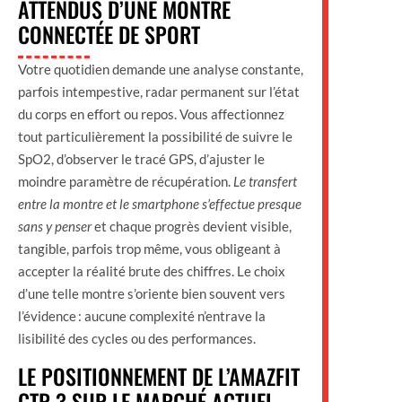
ATTENDUS D’UNE MONTRE
CONNECTÉE DE SPORT
Votre quotidien demande une analyse constante,
parfois intempestive, radar permanent sur l’état
du corps en effort ou repos. Vous affectionnez
tout particulièrement la possibilité de suivre le
SpO2, d’observer le tracé GPS, d’ajuster le
moindre paramètre de récupération.
Le transfert
entre la montre et le smartphone s’effectue presque
sans y penser
et chaque progrès devient visible,
tangible, parfois trop même, vous obligeant à
accepter la réalité brute des chiffres. Le choix
d’une telle montre s’oriente bien souvent vers
l’évidence : aucune complexité n’entrave la
lisibilité des cycles ou des performances.
LE POSITIONNEMENT DE L’AMAZFIT
GTR 3 SUR LE MARCHÉ ACTUEL