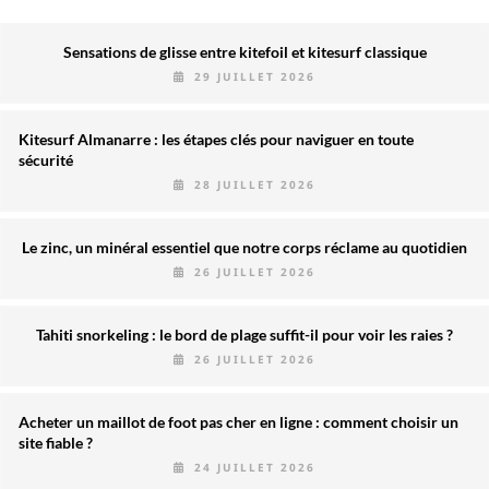
Sensations de glisse entre kitefoil et kitesurf classique
29 JUILLET 2026
Kitesurf Almanarre : les étapes clés pour naviguer en toute
sécurité
28 JUILLET 2026
Le zinc, un minéral essentiel que notre corps réclame au quotidien
26 JUILLET 2026
Tahiti snorkeling : le bord de plage suffit-il pour voir les raies ?
26 JUILLET 2026
Acheter un maillot de foot pas cher en ligne : comment choisir un
site fiable ?
24 JUILLET 2026