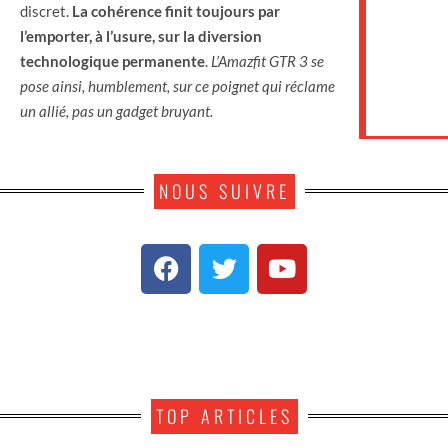
discret.
La cohérence finit toujours par
l’emporter, à l’usure, sur la diversion
technologique permanente
.
L’Amazfit GTR 3 se
pose ainsi, humblement, sur ce poignet qui réclame
un allié, pas un gadget bruyant.
NOUS SUIVRE
TOP ARTICLES