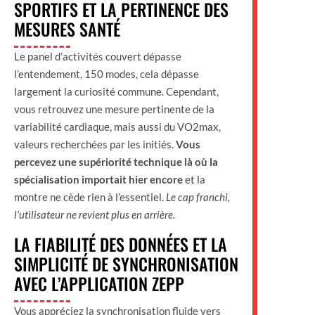
SPORTIFS ET LA PERTINENCE DES
MESURES SANTÉ
Le panel d’activités couvert dépasse
l’entendement, 150 modes, cela dépasse
largement la curiosité commune. Cependant,
vous retrouvez une mesure pertinente de la
variabilité cardiaque, mais aussi du VO2max,
valeurs recherchées par les initiés.
Vous
percevez une supériorité technique là où la
spécialisation importait hier encore
et la
montre ne cède rien à l’essentiel.
Le cap franchi,
l’utilisateur ne revient plus en arrière
.
LA FIABILITÉ DES DONNÉES ET LA
SIMPLICITÉ DE SYNCHRONISATION
AVEC L’APPLICATION ZEPP
Vous appréciez la synchronisation fluide vers