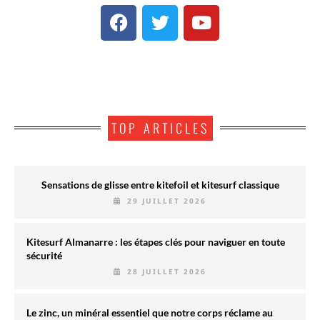
TOP ARTICLES
Sensations de glisse entre kitefoil et kitesurf classique
29 JUILLET 2026
Kitesurf Almanarre : les étapes clés pour naviguer en toute
sécurité
28 JUILLET 2026
Le zinc, un minéral essentiel que notre corps réclame au