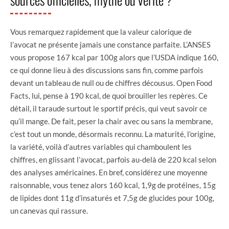
Vous remarquez rapidement que la valeur calorique de
l’avocat ne présente jamais une constance parfaite. L’ANSES
vous propose 167 kcal par 100g alors que l’USDA indique 160,
ce qui donne lieu à des discussions sans fin, comme parfois
devant un tableau de null ou de chiffres décousus. Open Food
Facts, lui, pense à 190 kcal, de quoi brouiller les repères. Ce
détail, il taraude surtout le sportif précis, qui veut savoir ce
qu’il mange. De fait, peser la chair avec ou sans la membrane,
c’est tout un monde, désormais reconnu. La maturité, l’origine,
la variété, voilà d’autres variables qui chamboulent les
chiffres, en glissant l’avocat, parfois au-delà de 220 kcal selon
des analyses américaines. En bref, considérez une moyenne
raisonnable, vous tenez alors 160 kcal, 1,9g de protéines, 15g
de lipides dont 11g d’insaturés et 7,5g de glucides pour 100g,
un canevas qui rassure.