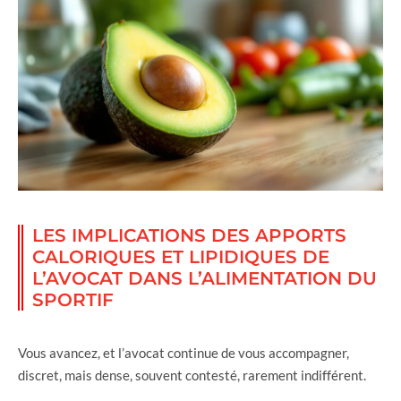
LES IMPLICATIONS DES APPORTS
CALORIQUES ET LIPIDIQUES DE
L’AVOCAT DANS L’ALIMENTATION DU
SPORTIF
Vous avancez, et l’avocat continue de vous accompagner,
discret, mais dense, souvent contesté, rarement indifférent.