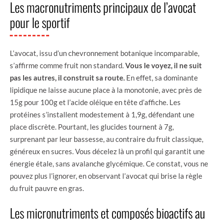
Les macronutriments principaux de l’avocat
pour le sportif
L’avocat, issu d’un chevronnement botanique incomparable,
s’affirme comme fruit non standard.
Vous le voyez, il ne suit
pas les autres, il construit sa route.
En effet, sa dominante
lipidique ne laisse aucune place à la monotonie, avec près de
15g pour 100g et l’acide oléique en tête d’affiche. Les
protéines s’installent modestement à 1,9g, défendant une
place discrète. Pourtant, les glucides tournent à 7g,
surprenant par leur bassesse, au contraire du fruit classique,
généreux en sucres. Vous décelez là un profil qui garantit une
énergie étale, sans avalanche glycémique. Ce constat, vous ne
pouvez plus l’ignorer, en observant l’avocat qui brise la règle
du fruit pauvre en gras.
Les micronutriments et composés bioactifs au