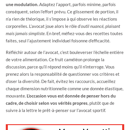
une modulation.
Adaptez l’apport, parfois minime, parfois
conséquent, selon l’effort prévu. Ce glissement de portion, il
n’a rien de théorique, il s’impose à qui observe les réactions
corporelles. L’avocat joue alors le rôle d’
outil nuancé, plaisant
mais jamais simpliste
. En bref, méfiez-vous des recettes toutes
faites, seul l’ajustement individuel foisonne d’efficacité.
Réfléchir autour de l’avocat, c’est bouleverser l’échelle entière
de votre alimentation. Ce fruit caméléon prolonge la
discussion, parce qu’il répond moins qu’il n’interroge. Vous
prenez alors la responsabilité de questionner vos critères et
d’oser la diversité. De fait, évitez les raccourcis, accueillez
chaque dimension nutritionnelle comme une donnée élastique,
mouvante.
L’occasion vous est donnée de penser hors du
cadre, de choisir selon vos vérités propres
, plutôt que de
suivre à la lettre le prêt-à-penser sur l’avocat sportif.