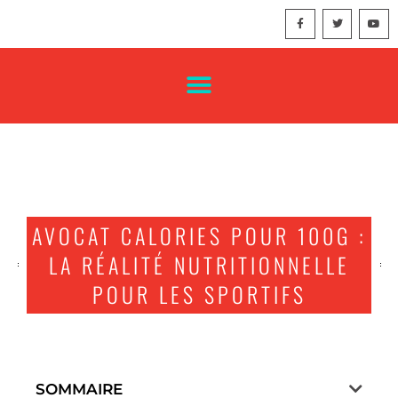
AVOCAT CALORIES POUR 100G :
LA RÉALITÉ NUTRITIONNELLE
POUR LES SPORTIFS
SOMMAIRE