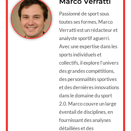
Marco Verratti
Passionné de sport sous
toutes ses formes, Marco
Verratti est un rédacteur et
analyste sportif aguerri.
Avec une expertise dans les
sports individuels et
collectifs, il explore l'univers
des grandes compétitions,
des personnalités sportives
et des dernières innovations
dans le domaine du sport
2.0. Marco couvre un large
éventail de disciplines, en
fournissant des analyses
détaillées et des