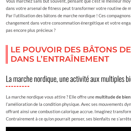
Vous marchez sans but souvent, pensant que c’est le meilleur moy
dans votre arsenal de fitness peut transformer votre routine de
Par l’utilisation des bâtons de marche nordique ! Ces compagnon
changement dans votre consommation énergétique et votre engag
pas encore plus précieux ?
LE POUVOIR DES BÂTONS D
DANS L’ENTRAÎNEMENT
La marche nordique, une activité aux multiples bi
La marche nordique vous attire ? Elle offre une
multitude de bien
l’amélioration de la condition physique. Avec ses mouvements dyn
offrant ainsi une combustion calorique accrue. Imaginez transform
Contrairement à ce qu’on pourrait penser, ses bienfaits ne s’arrête