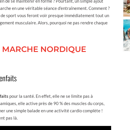
en de se maintenir en forme ? Pourtant, un simple ajout
 marche en une véritable séance d’entraînement. Comment ?
s de sport vous feront voir presque immédiatement tout un
ement musculaire. Alors, pourquoi ne pas rendre chaque
E MARCHE NORDIQUE
enfaits
faits
pour la santé. En effet, elle ne se limite pas à
amiques, elle active près de 90 % des muscles du corps,
er une simple balade en une activité cardio complète !
nt pas là.