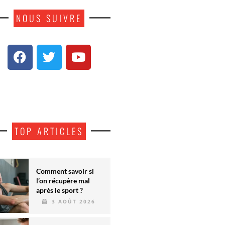
NOUS SUIVRE
TOP ARTICLES
Comment savoir si
l’on récupère mal
après le sport ?
3 AOÛT 2026