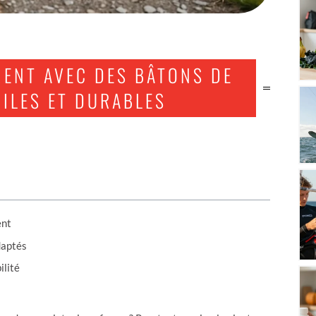
MENT AVEC DES BÂTONS DE
ILES ET DURABLES
ent
daptés
ilité