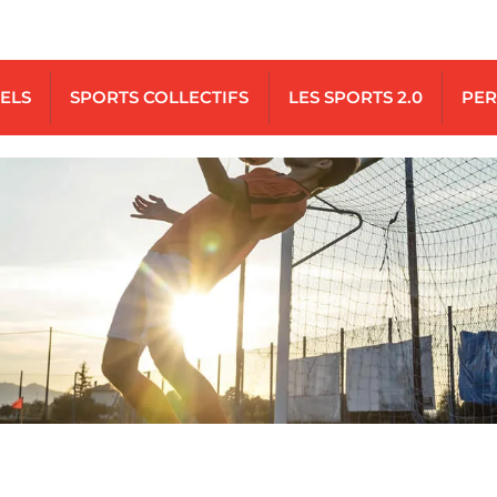
UELS
SPORTS COLLECTIFS
LES SPORTS 2.0
PER