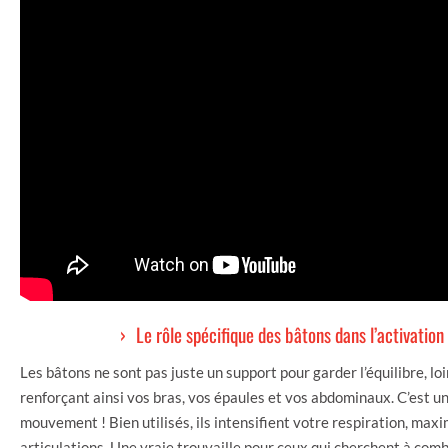
Le rôle spécifique des bâtons dans l’activatio
Les bâtons ne sont pas juste un support pour garder l’équilibre, loi
renforçant ainsi vos bras, vos épaules et vos abdominaux. C’est 
mouvement ! Bien utilisés, ils intensifient votre respiration, max
articulations. Une vraie trouvaille pour ceux qui cherchent à combi