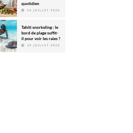
quotidien
26 JUILLET 2026
Tahiti snorkeling : le
bord de plage suffit-
il pour voir les raies ?
26 JUILLET 2026