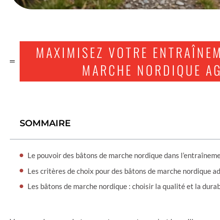
MAXIMISEZ VOTRE ENTRAÎNE
MARCHE NORDIQUE AG
SOMMAIRE
Le pouvoir des bâtons de marche nordique dans l’entraînem
Les critères de choix pour des bâtons de marche nordique a
Les bâtons de marche nordique : choisir la qualité et la durab