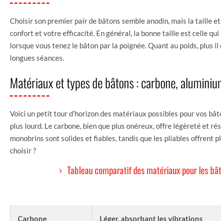
Choisir son premier pair de bâtons semble anodin, mais la taille e
confort et votre efficacité. En général, la bonne taille est celle q
lorsque vous tenez le bâton par la poignée. Quant au poids, plus il e
longues séances.
Matériaux et types de bâtons : carbone, aluminiu
Voici un petit tour d’horizon des matériaux possibles pour vos bâ
plus lourd. Le carbone, bien que plus onéreux, offre légèreté et r
monobrins sont solides et fiables, tandis que les pliables offrent pl
choisir ?
Tableau comparatif des matériaux pour les bâ
MATÉRIAU
AVANTAGES
Carbone
Léger, absorbant les vibrations