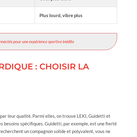
Plus lourd, vibre plus
nnectés pour une expérience sportive inédite
DIQUE : CHOISIR LA
r leur qualité. Parmi elles, on trouve LEKI, Guidetti et
 besoins spécifiques. Guidetti, par exemple, est une fierté
i recherchent un compagnon solide et polyvalent, vous ne