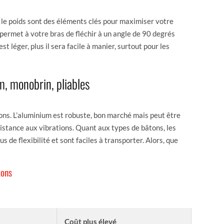
t le poids sont des éléments clés pour maximiser votre
ui permet à votre bras de fléchir à un angle de 90 degrés
st léger, plus il sera facile à manier, surtout pour les
m, monobrin, pliables
tons. L’aluminium est robuste, bon marché mais peut être
ésistance aux vibrations. Quant aux types de bâtons, les
us de flexibilité et sont faciles à transporter. Alors, que
tons
INCONVÉNIENTS
Coût plus élevé