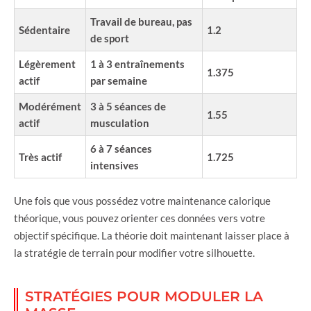
Travail de bureau, pas
Sédentaire
1.2
de sport
Légèrement
1 à 3 entraînements
1.375
actif
par semaine
Modérément
3 à 5 séances de
1.55
actif
musculation
6 à 7 séances
Très actif
1.725
intensives
Une fois que vous possédez votre maintenance calorique
théorique, vous pouvez orienter ces données vers votre
objectif spécifique. La théorie doit maintenant laisser place à
la stratégie de terrain pour modifier votre silhouette.
STRATÉGIES POUR MODULER LA