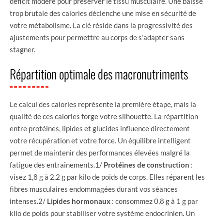
déficit modéré pour préserver le tissu musculaire. Une baisse
trop brutale des calories déclenche une mise en sécurité de
votre métabolisme. La clé réside dans la progressivité des
ajustements pour permettre au corps de s’adapter sans
stagner.
Répartition optimale des macronutriments
Le calcul des calories représente la première étape, mais la
qualité de ces calories forge votre silhouette. La répartition
entre protéines, lipides et glucides influence directement
votre récupération et votre force. Un équilibre intelligent
permet de maintenir des performances élevées malgré la
fatigue des entraînements.1/
Protéines de construction
:
visez 1,8 g à 2,2 g par kilo de poids de corps. Elles réparent les
fibres musculaires endommagées durant vos séances
intenses.2/
Lipides hormonaux
: consommez 0,8 g à 1 g par
kilo de poids pour stabiliser votre système endocrinien. Un