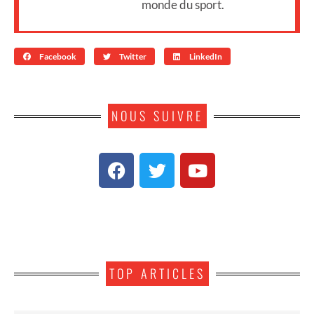
monde du sport.
Facebook
Twitter
LinkedIn
NOUS SUIVRE
TOP ARTICLES