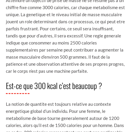
Atteindre un objectif de prise de masse ne se resume pas a un
chiffre fixe comme 3000 calories, car chaque metabolisme est
unique. La genetique et le niveau initial de masse musculaire
jouent un role determinant dans ce processus, ce qui peut etre
parfois frustrant. Pour certains, ce seuil sera insuffisant,
tandis que pour d’autres, il sera excessif. Une regle generale
indique que consommer au moins 2500 calories
supplementaires par semaine peut contribuer a augmenter la
masse musculaire d’environ 500 grammes. Il faut de la
patience et une observation attentive de ses propres progres,
car le corps n’est pas une machine parfaite.
Est-ce que 300 kcal c’est beaucoup ?
La notion de quantite est toujours relative au contexte
energetique global d’un individu. Pour une femme, le
metabolisme de base tourne generalement autour de 1200
calories, alors qu’il est de 1500 calories pour un homme. Dans