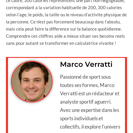
ce cadre, 300 calories representent une part non negligeable,
correspondant a la variation habituelle de 200, 300 calories
selon l’age, le poids, la taille ou le niveau d’activite physique de
la personne. Ce n’est pas forcement beaucoup dans l’absolu,
mais cela peut faire la difference sur la balance quotidienne.
Comprendre ces chiffres aide a mieux situer ses besoins reels
sans pour autant se transformer en calculatrice vivante !
Marco Verratti
Passionné de sport sous
toutes ses formes, Marco
Verratti est un rédacteur et
analyste sportif aguerri.
Avec une expertise dans les
sports individuels et
collectifs, il explore l'univers