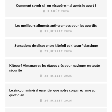
Comment savoir si l’on récupère mal après le sport ?
3 AOÛT 2026
Les meilleurs aliments anti-crampes pour les sportifs
31 JUILLET 2026
Sensations de glisse entre kitefoil et kitesurf classique
29 JUILLET 2026
Kitesurf Almanarre : les étapes clés pour naviguer en toute
sécurité
28 JUILLET 2026
Le zinc, un minéral essentiel que notre corps réclame au
quotidien
26 JUILLET 2026