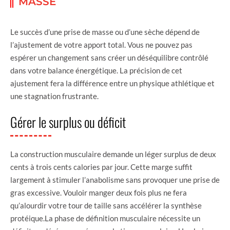
MASSE
Le succès d’une prise de masse ou d’une sèche dépend de
l’ajustement de votre apport total. Vous ne pouvez pas
espérer un changement sans créer un déséquilibre contrôlé
dans votre balance énergétique. La précision de cet
ajustement fera la différence entre un physique athlétique et
une stagnation frustrante.
Gérer le surplus ou déficit
La construction musculaire demande un léger surplus de deux
cents à trois cents calories par jour. Cette marge suffit
largement à stimuler l’anabolisme sans provoquer une prise de
gras excessive. Vouloir manger deux fois plus ne fera
qu’alourdir votre tour de taille sans accélérer la synthèse
protéique.La phase de définition musculaire nécessite un