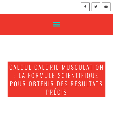
CALCUL CALORIE MUSCULATION
: LA FORMULE SCIENTIFIQUE
POUR OBTENIR DES RÉSULTATS
PRÉCIS