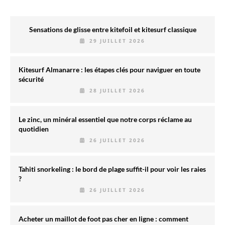
Sensations de glisse entre kitefoil et kitesurf classique
29 JUILLET 2026
Kitesurf Almanarre : les étapes clés pour naviguer en toute
sécurité
28 JUILLET 2026
Le zinc, un minéral essentiel que notre corps réclame au
quotidien
26 JUILLET 2026
Tahiti snorkeling : le bord de plage suffit-il pour voir les raies
?
26 JUILLET 2026
Acheter un maillot de foot pas cher en ligne : comment