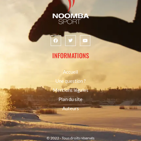
INFORMATIONS
Accueil
Une question ?
Mentions légales
Plan du site
Auteurs
© 2022 - Tous droits réservés