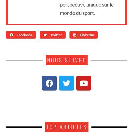
perspective unique sur le
monde du sport.
Facebook
Twitter
LinkedIn
NOUS SUIVRE
TOP ARTICLES