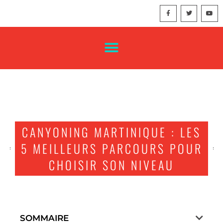
CANYONING MARTINIQUE : LES
5 MEILLEURS PARCOURS POUR
CHOISIR SON NIVEAU
SOMMAIRE