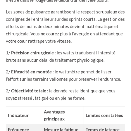
Les zones de puissance garantissent le respect scrupuleux des
consignes de l’entraîneur sur des sprints courts. La gestion des
efforts de moins de deux minutes devient mathématique et
chirurgicale. Vous ne courez plus à l’aveugle en attendant que
votre cœur rattrape votre vitesse.
1/
Précision chirurgicale
: les watts traduisent l’intensité
brute sans aucun délai de traitement physiologique.
2/
Efficacité en montée
: le wattmètre permet de lisser
l’effort sur les terrains vallonnés pour préserver l’endurance.
3/
Objectivité totale
: la donnée reste identique que vous
soyez stressé , fatigué ou en pleine forme.
Avantages
Indicateur
Limites constatées
principaux
Fréquence
Mesure la fatigue
Temps de latence