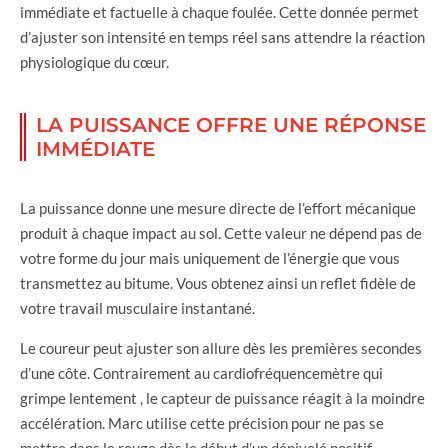
immédiate et factuelle à chaque foulée. Cette donnée permet
d’ajuster son intensité en temps réel sans attendre la réaction
physiologique du cœur.
LA PUISSANCE OFFRE UNE RÉPONSE
IMMÉDIATE
La puissance donne une mesure directe de l’effort mécanique
produit à chaque impact au sol. Cette valeur ne dépend pas de
votre forme du jour mais uniquement de l’énergie que vous
transmettez au bitume. Vous obtenez ainsi un reflet fidèle de
votre travail musculaire instantané.
Le coureur peut ajuster son allure dès les premières secondes
d’une côte. Contrairement au cardiofréquencemètre qui
grimpe lentement , le capteur de puissance réagit à la moindre
accélération. Marc utilise cette précision pour ne pas se
mettre dans le rouge dès le début d’un dénivelé positif.