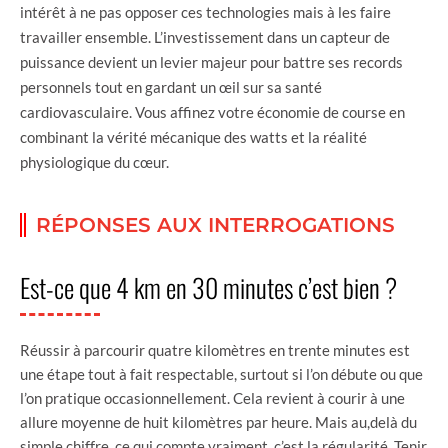
intérêt à ne pas opposer ces technologies mais à les faire
travailler ensemble. L’investissement dans un capteur de
puissance devient un levier majeur pour battre ses records
personnels tout en gardant un œil sur sa santé
cardiovasculaire. Vous affinez votre économie de course en
combinant la vérité mécanique des watts et la réalité
physiologique du cœur.
RÉPONSES AUX INTERROGATIONS
Est-ce que 4 km en 30 minutes c’est bien ?
Réussir à parcourir quatre kilomètres en trente minutes est
une étape tout à fait respectable, surtout si l’on débute ou que
l’on pratique occasionnellement. Cela revient à courir à une
allure moyenne de huit kilomètres par heure. Mais au,delà du
simple chiffre, ce qui compte vraiment, c’est la régularité. Tenir