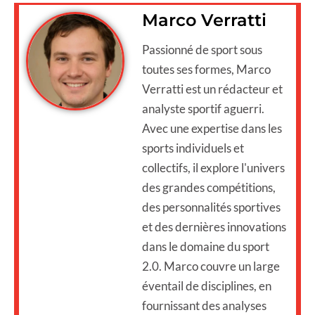
Marco Verratti
Passionné de sport sous
toutes ses formes, Marco
Verratti est un rédacteur et
analyste sportif aguerri.
Avec une expertise dans les
sports individuels et
collectifs, il explore l'univers
des grandes compétitions,
des personnalités sportives
et des dernières innovations
dans le domaine du sport
2.0. Marco couvre un large
éventail de disciplines, en
fournissant des analyses