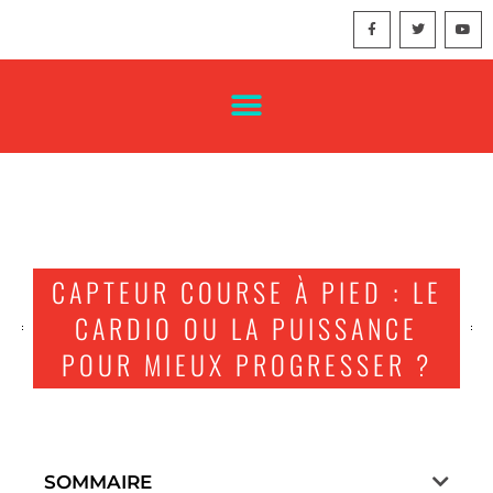
CAPTEUR COURSE À PIED : LE
CARDIO OU LA PUISSANCE
POUR MIEUX PROGRESSER ?
SOMMAIRE