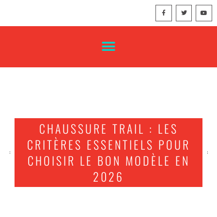
CHAUSSURE TRAIL : LES
CRITÈRES ESSENTIELS POUR
CHOISIR LE BON MODÈLE EN
2026