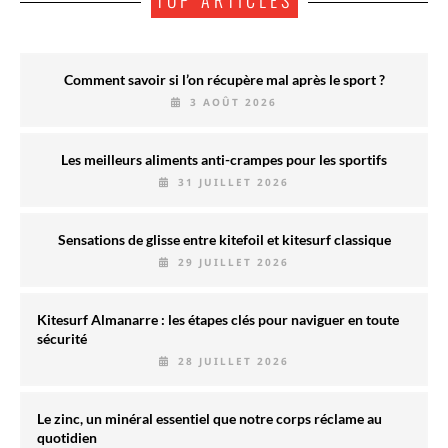
TOP ARTICLES
Comment savoir si l’on récupère mal après le sport ?
3 AOÛT 2026
Les meilleurs aliments anti-crampes pour les sportifs
31 JUILLET 2026
Sensations de glisse entre kitefoil et kitesurf classique
29 JUILLET 2026
Kitesurf Almanarre : les étapes clés pour naviguer en toute
sécurité
28 JUILLET 2026
Le zinc, un minéral essentiel que notre corps réclame au
quotidien