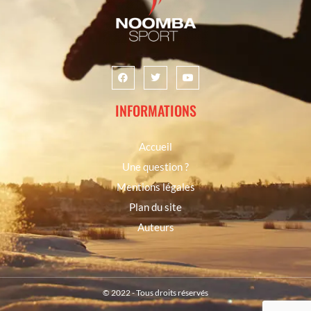
INFORMATIONS
Accueil
Une question ?
Mentions légales
Plan du site
Auteurs
© 2022 - Tous droits réservés