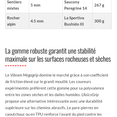
Sentiers
Saucony
5 mm
267 g
mixtes
Peregrine 14
Rocher
La Sportiva
4.5 mm
300 g
alpin
Bushido III
La gomme robuste garantit une stabilité
maximale sur les surfaces rocheuses et sèches
Le
Vibram Megagrip
domine le marché grâce à son coefficient
de friction élevé sur le granit mouillé. Les coureurs
expérimentés préfèrent cette gomme pour sa polyvalence
entre les zones sèches et les dalles humides.
L’AsicsGrip
propose une alternative intéressante avec une durabilité
supérieure sur les chemins abrasifs. Le pare-pierres en
caoutchouc ou en TPU renforce l’avant du pied contre les