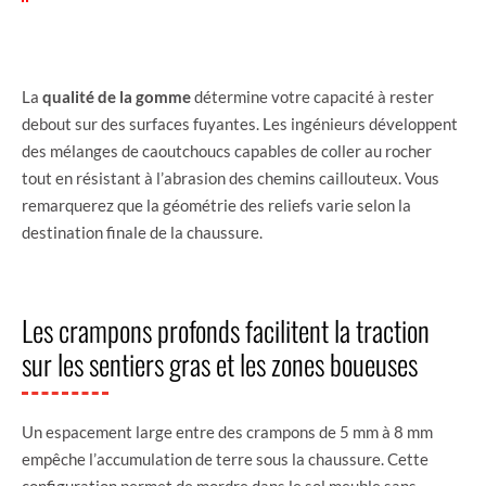
La
qualité de la gomme
détermine votre capacité à rester
debout sur des surfaces fuyantes. Les ingénieurs développent
des mélanges de caoutchoucs capables de coller au rocher
tout en résistant à l’abrasion des chemins caillouteux. Vous
remarquerez que la géométrie des reliefs varie selon la
destination finale de la chaussure.
Les crampons profonds facilitent la traction
sur les sentiers gras et les zones boueuses
Un espacement large entre des crampons de 5 mm à 8 mm
empêche l’accumulation de terre sous la chaussure. Cette
configuration permet de mordre dans le sol meuble sans