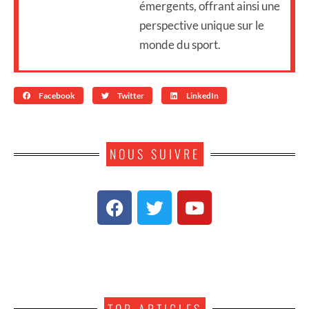
émergents, offrant ainsi une
perspective unique sur le
monde du sport.
Facebook
Twitter
LinkedIn
NOUS SUIVRE