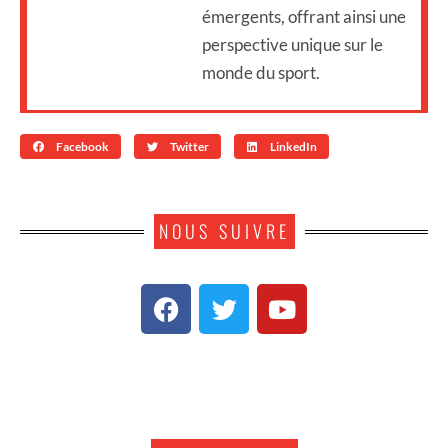
émergents, offrant ainsi une
perspective unique sur le
monde du sport.
Facebook
Twitter
LinkedIn
NOUS SUIVRE