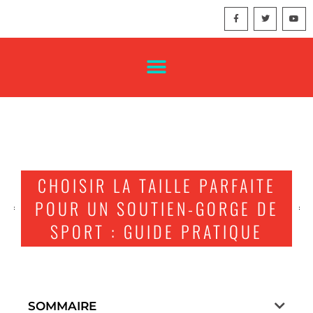
CHOISIR LA TAILLE PARFAITE
POUR UN SOUTIEN-GORGE DE
SPORT : GUIDE PRATIQUE
SOMMAIRE