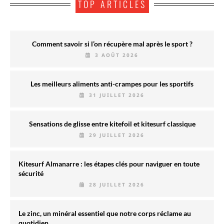
TOP ARTICLES
Comment savoir si l’on récupère mal après le sport ?
3 AOÛT 2026
Les meilleurs aliments anti-crampes pour les sportifs
31 JUILLET 2026
Sensations de glisse entre kitefoil et kitesurf classique
29 JUILLET 2026
Kitesurf Almanarre : les étapes clés pour naviguer en toute
sécurité
28 JUILLET 2026
Le zinc, un minéral essentiel que notre corps réclame au
quotidien