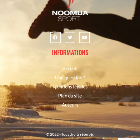
INFORMATIONS
Accueil
Une question ?
Mentions légales
Plan du site
Auteurs
© 2022 - Tous droits réservés