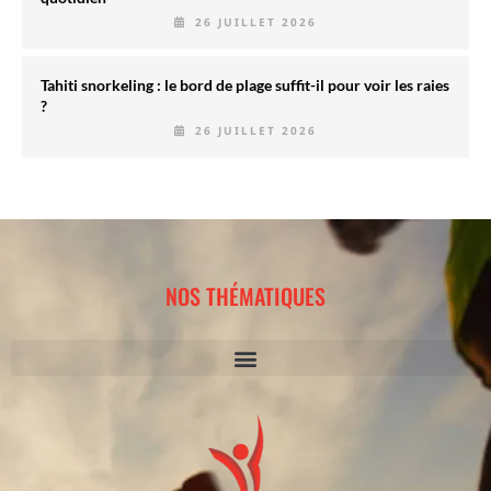
26 JUILLET 2026
Tahiti snorkeling : le bord de plage suffit-il pour voir les raies
?
26 JUILLET 2026
NOS THÉMATIQUES