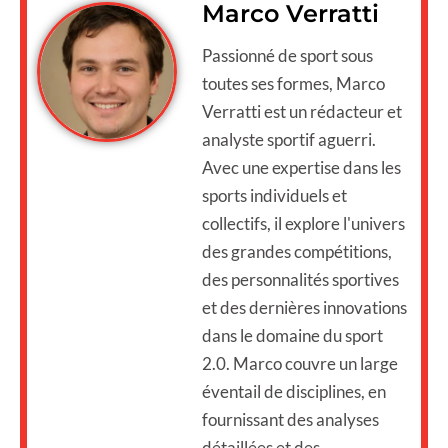
Marco Verratti
Passionné de sport sous
toutes ses formes, Marco
Verratti est un rédacteur et
analyste sportif aguerri.
Avec une expertise dans les
sports individuels et
collectifs, il explore l'univers
des grandes compétitions,
des personnalités sportives
et des dernières innovations
dans le domaine du sport
2.0. Marco couvre un large
éventail de disciplines, en
fournissant des analyses
détaillées et des