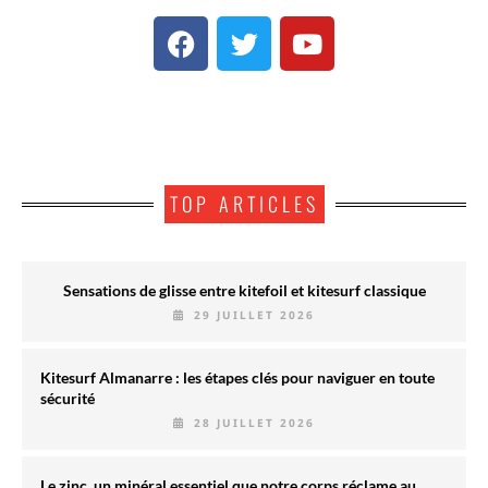
TOP ARTICLES
Sensations de glisse entre kitefoil et kitesurf classique
29 JUILLET 2026
Kitesurf Almanarre : les étapes clés pour naviguer en toute
sécurité
28 JUILLET 2026
Le zinc, un minéral essentiel que notre corps réclame au