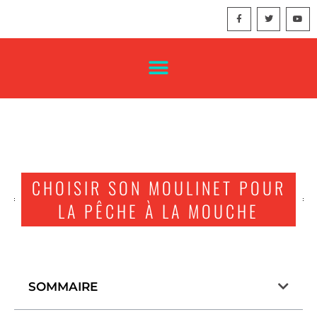
CHOISIR SON MOULINET POUR
LA PÊCHE À LA MOUCHE
SOMMAIRE