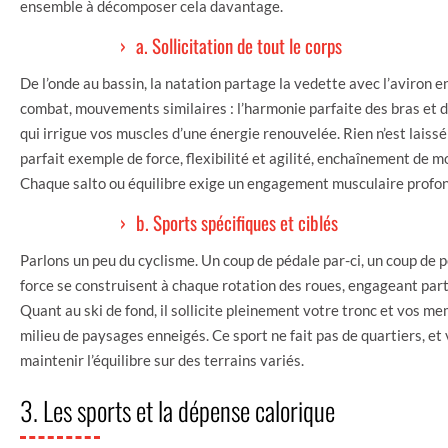
ensemble à décomposer cela davantage.
a. Sollicitation de tout le corps
De l’onde au bassin, la natation partage la vedette avec l’aviron 
combat, mouvements similaires : l’harmonie parfaite des bras et 
qui irrigue vos muscles d’une énergie renouvelée. Rien n’est laissé 
parfait exemple de force, flexibilité et agilité, enchaînement de 
Chaque salto ou équilibre exige un engagement musculaire profond
b. Sports spécifiques et ciblés
Parlons un peu du cyclisme. Un coup de pédale par-ci, un coup de p
force se construisent à chaque rotation des roues, engageant parti
Quant au ski de fond, il sollicite pleinement votre tronc et vos 
milieu de paysages enneigés. Ce sport ne fait pas de quartiers, e
maintenir l’équilibre sur des terrains variés.
3. Les sports et la dépense calorique