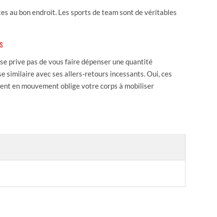
tes au bon endroit. Les sports de team sont de véritables
s
e se prive pas de vous faire dépenser une quantité
 similaire avec ses allers-retours incessants. Oui, ces
ment en mouvement oblige votre corps à mobiliser
ORIES BRÛLÉES PAR HEURE