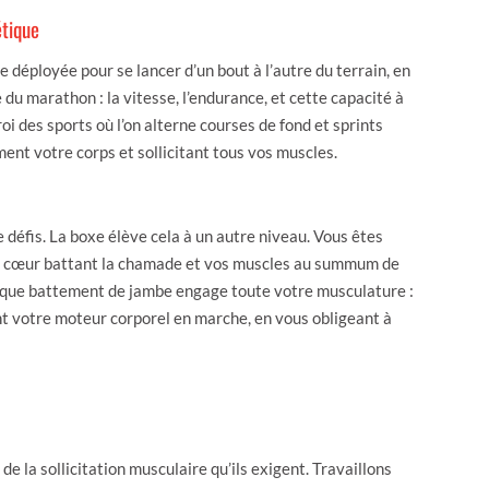
étique
e déployée pour se lancer d’un bout à l’autre du terrain, en
du marathon : la vitesse, l’endurance, et cette capacité à
 roi des sports où l’on alterne courses de fond et sprints
ment votre corps et sollicitant tous vos muscles.
e défis. La boxe élève cela à un autre niveau. Vous êtes
re cœur battant la chamade et vos muscles au summum de
, chaque battement de jambe engage toute votre musculature :
ent votre moteur corporel en marche, en vous obligeant à
de la sollicitation musculaire qu’ils exigent. Travaillons