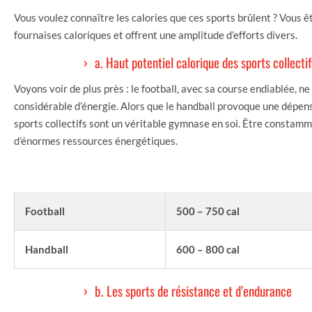
Vous voulez connaître les calories que ces sports brûlent ? Vous ê
fournaises caloriques et offrent une amplitude d’efforts divers.
a. Haut potentiel calorique des sports collectif
Voyons voir de plus près : le football, avec sa course endiablée, n
considérable d’énergie. Alors que le handball provoque une dépense
sports collectifs sont un véritable gymnase en soi. Être constam
d’énormes ressources énergétiques.
SPORTS
CAL
Football
500 – 750 cal
Handball
600 – 800 cal
b. Les sports de résistance et d’endurance