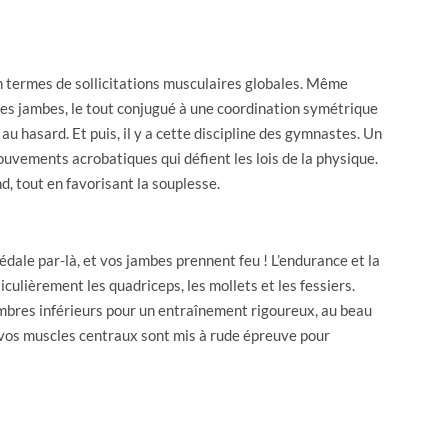
en termes de sollicitations musculaires globales. Même
des jambes, le tout conjugué à une coordination symétrique
au hasard. Et puis, il y a cette discipline des gymnastes. Un
mouvements acrobatiques qui défient les lois de la physique.
, tout en favorisant la souplesse.
édale par-là, et vos jambes prennent feu ! L’endurance et la
culièrement les quadriceps, les mollets et les fessiers.
membres inférieurs pour un entraînement rigoureux, au beau
t vos muscles centraux sont mis à rude épreuve pour