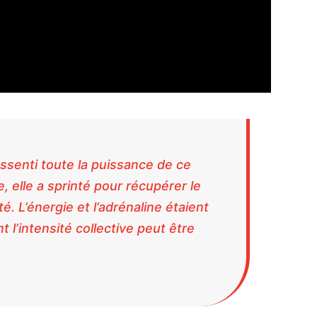
ressenti toute la puissance de ce
, elle a sprinté pour récupérer le
té. L’énergie et l’adrénaline étaient
t l’intensité collective peut être