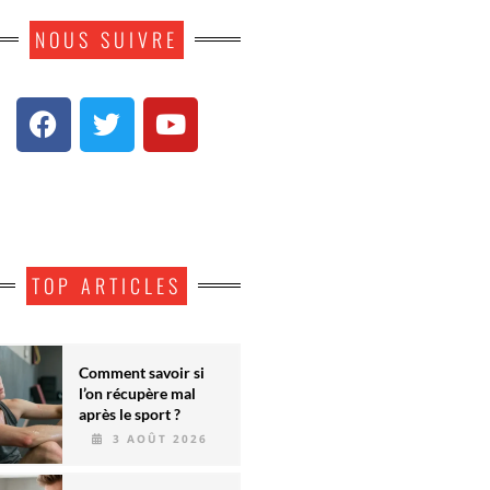
NOUS SUIVRE
TOP ARTICLES
Comment savoir si
l’on récupère mal
après le sport ?
3 AOÛT 2026