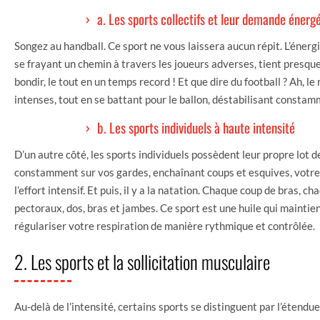
a. Les sports collectifs et leur demande énerg
Songez au handball. Ce sport ne vous laissera aucun répit. L’énergi
se frayant un chemin à travers les joueurs adverses, tient presque 
bondir, le tout en un temps record ! Et que dire du football ? Ah, le
intenses, tout en se battant pour le ballon, déstabilisant constam
b. Les sports individuels à haute intensité
D’un autre côté, les sports individuels possèdent leur propre lot d
constamment sur vos gardes, enchaînant coups et esquives, vot
l’effort intensif. Et puis, il y a la natation. Chaque coup de bras
pectoraux, dos, bras et jambes. Ce sport est une huile qui mainti
régulariser votre respiration de manière rythmique et contrôlée.
2. Les sports et la sollicitation musculaire
Au-delà de l’intensité, certains sports se distinguent par l’étendue 