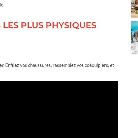
le.
 LES PLUS PHYSIQUES
ler. Enfilez vos chaussures, rassemblez vos coéquipiers, et