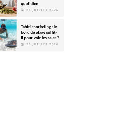
quotidien
26 JUILLET 2026
Tahiti snorkeling : le
bord de plage suffit-
il pour voir les raies ?
26 JUILLET 2026