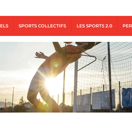
UELS
SPORTS COLLECTIFS
LES SPORTS 2.0
PER