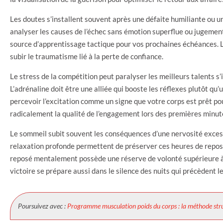
Les doutes s’installent souvent après une défaite humiliante ou u
analyser les causes de l’échec sans émotion superflue ou jugemen
source d’apprentissage tactique pour vos prochaines échéances. L
subir le traumatisme lié à la perte de confiance.
Le stress de la compétition peut paralyser les meilleurs talents s’
L’adrénaline doit être une alliée qui booste les réflexes plutôt qu
percevoir l’excitation comme un signe que votre corps est prêt po
radicalement la qualité de l’engagement lors des premières minut
Le sommeil subit souvent les conséquences d’une nervosité exce
relaxation profonde permettent de préserver ces heures de repos 
reposé mentalement possède une réserve de volonté supérieure à c
victoire se prépare aussi dans le silence des nuits qui précèdent le
Poursuivez avec :
Programme musculation poids du corps : la méthode stru