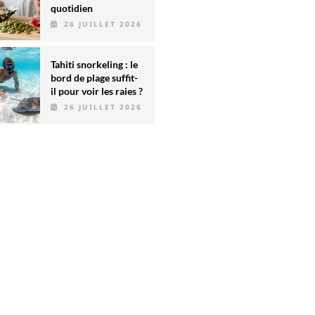
quotidien
26 JUILLET 2026
Tahiti snorkeling : le
bord de plage suffit-
il pour voir les raies ?
26 JUILLET 2026