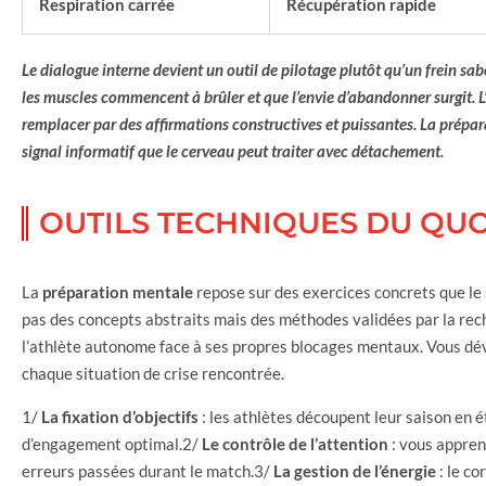
Respiration carrée
Récupération rapide
Le dialogue interne devient un outil de pilotage plutôt qu’un frein s
les muscles commencent à brûler et que l’envie d’abandonner surgit. L’
remplacer par des affirmations constructives et puissantes. La prépa
signal informatif que le cerveau peut traiter avec détachement.
OUTILS TECHNIQUES DU QUO
La
préparation mentale
repose sur des exercices concrets que le s
pas des concepts abstraits mais des méthodes validées par la rech
l’athlète autonome face à ses propres blocages mentaux. Vous dév
chaque situation de crise rencontrée.
1/
La fixation d’objectifs
: les athlètes découpent leur saison en 
d’engagement optimal.2/
Le contrôle de l’attention
: vous appren
erreurs passées durant le match.3/
La gestion de l’énergie
: le co