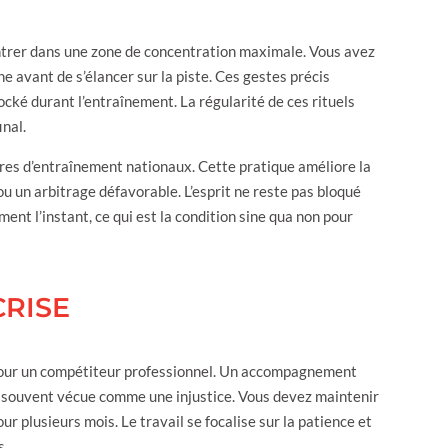
ntrer dans une zone de concentration maximale. Vous avez
 avant de s’élancer sur la piste. Ces gestes précis
tocké durant l’entraînement. La régularité de ces rituels
inal.
tres d’entraînement nationaux. Cette pratique améliore la
 un arbitrage défavorable. L’esprit ne reste pas bloqué
ment l’instant, ce qui est la condition sine qua non pour
CRISE
 pour un compétiteur professionnel. Un accompagnement
ée souvent vécue comme une injustice. Vous devez maintenir
ur plusieurs mois. Le travail se focalise sur la patience et
s.