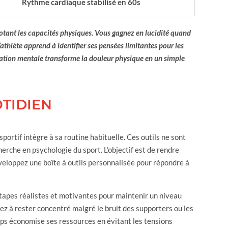
Rythme cardiaque stabilisé en 60s
abotant les capacités physiques. Vous gagnez en lucidité quand
athlète apprend à identifier ses pensées limitantes pour les
ration mentale transforme la douleur physique en un simple
TIDIEN
portif intègre à sa routine habituelle. Ces outils ne sont
erche en psychologie du sport. L’objectif est de rendre
eloppez une boîte à outils personnalisée pour répondre à
étapes réalistes et motivantes pour maintenir un niveau
ez à rester concentré malgré le bruit des supporters ou les
rps économise ses ressources en évitant les tensions