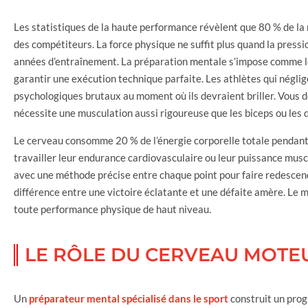
Les statistiques de la haute performance révèlent que 80 % de la r
des compétiteurs. La force physique ne suffit plus quand la pres
années d’entraînement. La préparation mentale s’impose comme le 
garantir une exécution technique parfaite. Les athlètes qui négli
psychologiques brutaux au moment où ils devraient briller. Vous 
nécessite une musculation aussi rigoureuse que les biceps ou les 
Le cerveau consomme 20 % de l’énergie corporelle totale pendant 
travailler leur endurance cardiovasculaire ou leur puissance musc
avec une méthode précise entre chaque point pour faire redescendr
différence entre une victoire éclatante et une défaite amère. Le me
toute performance physique de haut niveau.
LE RÔLE DU CERVEAU MOTE
Un
préparateur mental spécialisé dans le sport
construit un prog