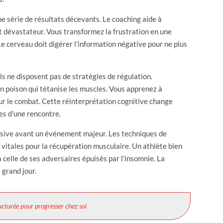
ne série de résultats décevants. Le coaching aide à
t dévastateur. Vous transformez la frustration en une
e cerveau doit digérer l’information négative pour ne plus
ils ne disposent pas de stratégies de régulation.
’un poison qui tétanise les muscles. Vous apprenez à
ur le combat. Cette réinterprétation cognitive change
es d’une rencontre.
ssive avant un événement majeur. Les techniques de
vitales pour la récupération musculaire. Un athlète bien
elle de ses adversaires épuisés par l’insomnie. La
 grand jour.
cturée pour progresser chez soi