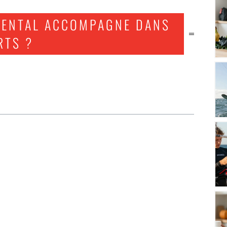
MENTAL ACCOMPAGNE DANS
RTS ?