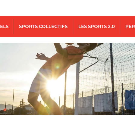
UELS
SPORTS COLLECTIFS
LES SPORTS 2.0
PER