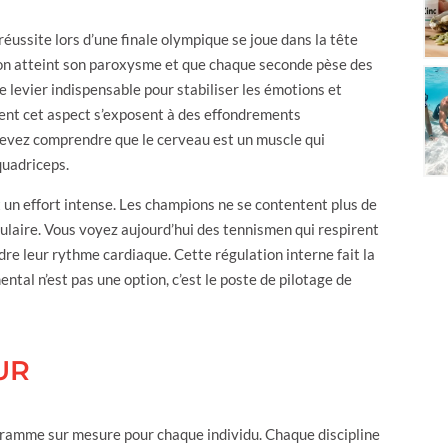
éussite lors d’une finale olympique se joue dans la tête
sion atteint son paroxysme et que chaque seconde pèse des
levier indispensable pour stabiliser les émotions et
gent cet aspect s’exposent à des effondrements
devez comprendre que le cerveau est un muscle qui
quadriceps.
un effort intense. Les champions ne se contentent plus de
ulaire. Vous voyez aujourd’hui des tennismen qui respirent
e leur rythme cardiaque. Cette régulation interne fait la
ntal n’est pas une option, c’est le poste de pilotage de
UR
ramme sur mesure pour chaque individu. Chaque discipline