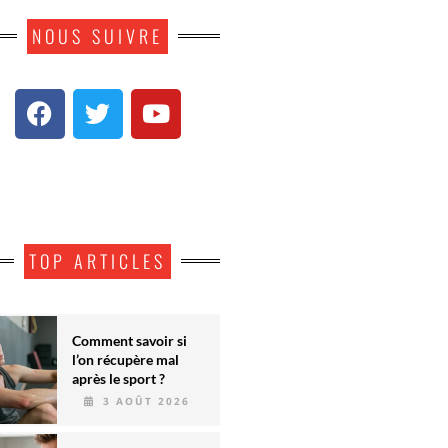
NOUS SUIVRE
TOP ARTICLES
Comment savoir si
l’on récupère mal
après le sport ?
3 AOÛT 2026