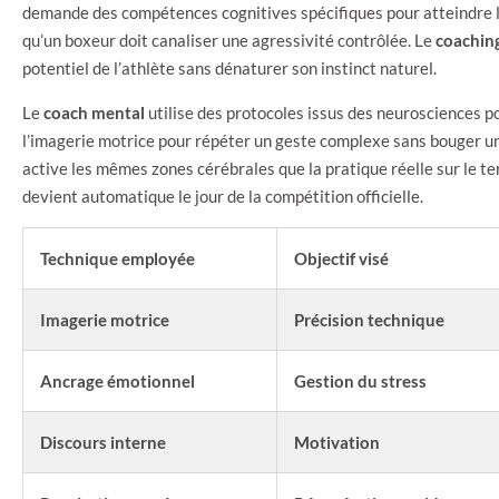
demande des compétences cognitives spécifiques pour atteindre l’
qu’un boxeur doit canaliser une agressivité contrôlée. Le
coachin
potentiel de l’athlète sans dénaturer son instinct naturel.
Le
coach mental
utilise des protocoles issus des neurosciences po
l’imagerie motrice pour répéter un geste complexe sans bouger un
active les mêmes zones cérébrales que la pratique réelle sur le te
devient automatique le jour de la compétition officielle.
Technique employée
Objectif visé
Imagerie motrice
Précision technique
Ancrage émotionnel
Gestion du stress
Discours interne
Motivation