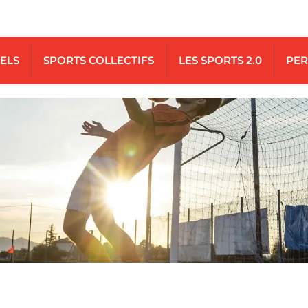
UELS
SPORTS COLLECTIFS
LES SPORTS 2.0
PER