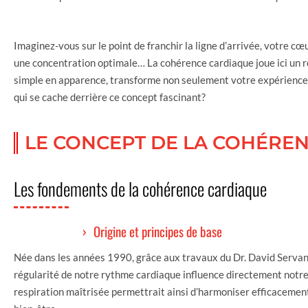
Imaginez-vous sur le point de franchir la ligne d’arrivée, votre cœ
une concentration optimale… La cohérence cardiaque joue ici un rô
simple en apparence, transforme non seulement votre expérience s
qui se cache derrière ce concept fascinant?
LE CONCEPT DE LA COHÉRE
Les fondements de la cohérence cardiaque
Origine et principes de base
Née dans les années 1990, grâce aux travaux du Dr. David Servan-
régularité de notre rythme cardiaque influence directement notre
respiration maîtrisée permettrait ainsi d’harmoniser efficacement