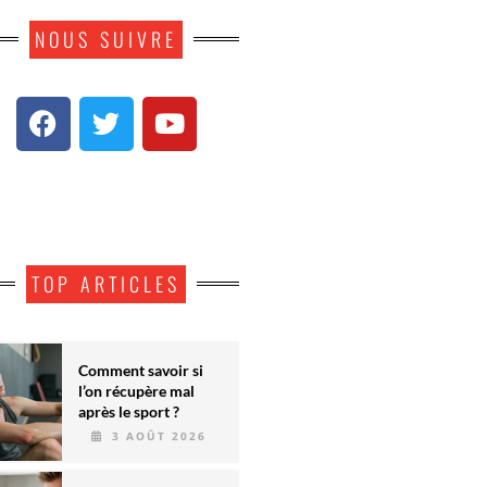
NOUS SUIVRE
TOP ARTICLES
Comment savoir si
l’on récupère mal
après le sport ?
3 AOÛT 2026