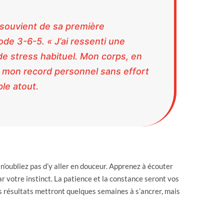
souvient de sa première
de 3-6-5. « J’ai ressenti une
e stress habituel. Mon corps, en
e mon record personnel sans effort
ble atout.
 n’oubliez pas d’y aller en douceur. Apprenez à écouter
ar votre instinct. La patience et la constance seront vos
es résultats mettront quelques semaines à s’ancrer, mais