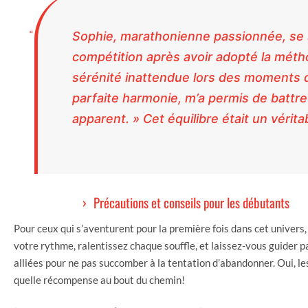
Sophie, marathonienne passionnée, se 
compétition après avoir adopté la métho
sérénité inattendue lors des moments d
parfaite harmonie, m’a permis de battr
apparent. » Cet équilibre était un vérita
Précautions et conseils pour les débutants
Pour ceux qui s’aventurent pour la première fois dans cet univers,
votre rythme, ralentissez chaque souffle, et laissez-vous guider p
alliées pour ne pas succomber à la tentation d’abandonner. Oui, l
quelle récompense au bout du chemin!