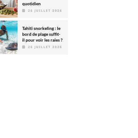
quotidien
26 JUILLET 2026
Tahiti snorkeling : le
bord de plage suffit-
il pour voir les raies ?
26 JUILLET 2026