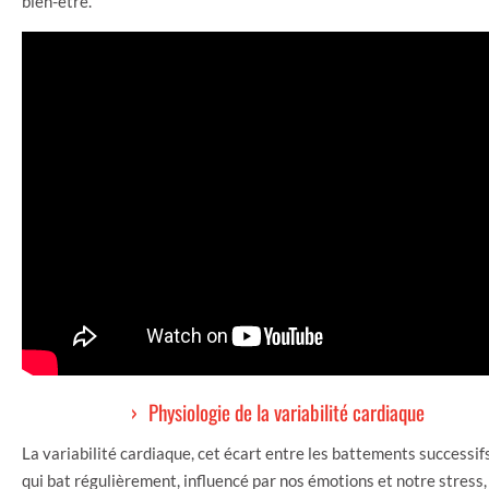
bien-être.
Physiologie de la variabilité cardiaque
La variabilité cardiaque, cet écart entre les battements successifs
qui bat régulièrement, influencé par nos émotions et notre stress,