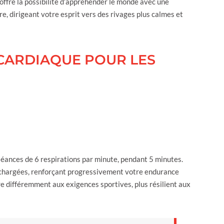
 offre la possibilité d’appréhender le monde avec une
e, dirigeant votre esprit vers des rivages plus calmes et
CARDIAQUE POUR LES
 séances de 6 respirations par minute, pendant 5 minutes.
 chargées, renforçant progressivement votre endurance
e différemment aux exigences sportives, plus résilient aux