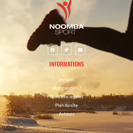
INFORMATIONS
Accueil
Une question ?
Mentions légales
Plan du site
Auteurs