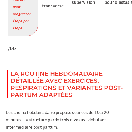
supervision
pour diastasi
transverse
pour
progresser
étape par
étape
/td>
LA ROUTINE HEBDOMADAIRE
DÉTAILLÉE AVEC EXERCICES,
RESPIRATIONS ET VARIANTES POST-
PARTUM ADAPTÉES
Le schéma hebdomadaire propose séances de 10 à 20
minutes. La structure garde trois niveaux : débutant
intermédiaire post partum.