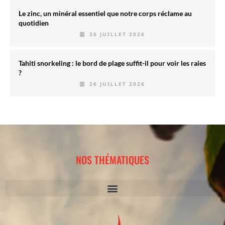
Le zinc, un minéral essentiel que notre corps réclame au
quotidien
26 JUILLET 2026
Tahiti snorkeling : le bord de plage suffit-il pour voir les raies
?
26 JUILLET 2026
NOS THÉMATIQUES