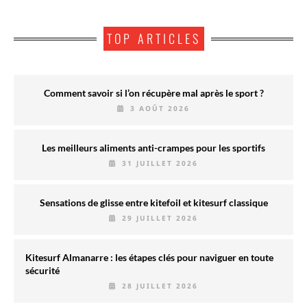
TOP ARTICLES
Comment savoir si l’on récupère mal après le sport ?
3 AOÛT 2026
Les meilleurs aliments anti-crampes pour les sportifs
31 JUILLET 2026
Sensations de glisse entre kitefoil et kitesurf classique
29 JUILLET 2026
Kitesurf Almanarre : les étapes clés pour naviguer en toute
sécurité
28 JUILLET 2026