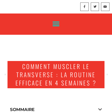
COMMENT MUSCLER LE
TRANSVERSE : LA ROUTINE
EFFICACE EN 4 SEMAINES ?
SOMMAIRE