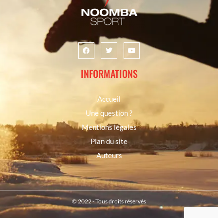
INFORMATIONS
Accueil
Une question ?
Mentions légales
Plan du site
Auteurs
© 2022 - Tous droits réservés