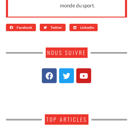
monde du sport.
Facebook
Twitter
LinkedIn
NOUS SUIVRE
TOP ARTICLES