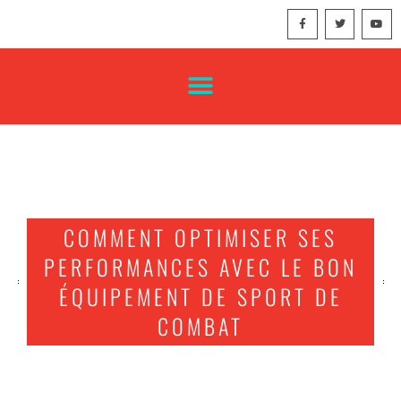
COMMENT OPTIMISER SES
PERFORMANCES AVEC LE BON
ÉQUIPEMENT DE SPORT DE
COMBAT