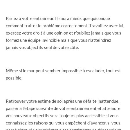
Parlez à votre entraîneur. Il saura mieux que quiconque
comment traiter le problème correctement. Travaillez avec lui,
exercez votre droit à une opinion et n’oubliez jamais que vous
formez une équipe invincible mais que vous n’atteindrez
jamais vos objectifs seul de votre côté.
Même si le mur peut sembler impossible à escalader, tout est
possible.
Retrouver votre estime de soi après une défaite inattendue,
passer à l’étape suivante de votre entraînement et atteindre
vos nouveaux objectifs sera toujours plus accessible si vous
connaissez les raisons qui vous empêchent d’avancer, si vous
persévérez, si vous résistez à ces sentiments de désespoir et