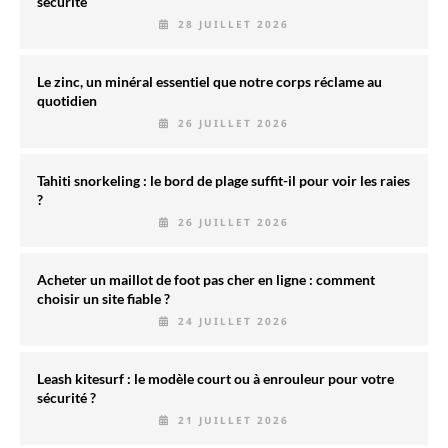
sécurité
28 JUILLET 2026
Le zinc, un minéral essentiel que notre corps réclame au
quotidien
26 JUILLET 2026
Tahiti snorkeling : le bord de plage suffit-il pour voir les raies
?
26 JUILLET 2026
Acheter un maillot de foot pas cher en ligne : comment
choisir un site fiable ?
24 JUILLET 2026
Leash kitesurf : le modèle court ou à enrouleur pour votre
sécurité ?
21 JUILLET 2026