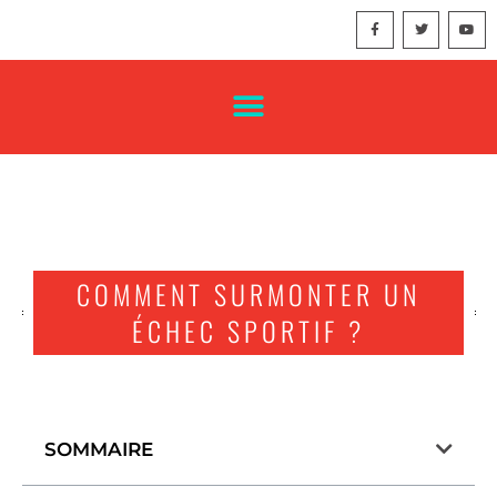
COMMENT SURMONTER UN
ÉCHEC SPORTIF ?
SOMMAIRE