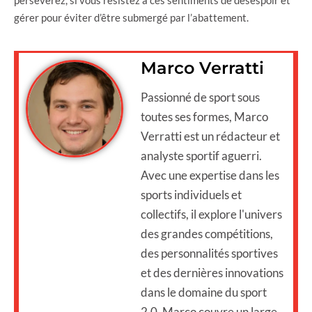
gérer pour éviter d’être submergé par l’abattement.
Marco Verratti
Passionné de sport sous
toutes ses formes, Marco
Verratti est un rédacteur et
analyste sportif aguerri.
Avec une expertise dans les
sports individuels et
collectifs, il explore l'univers
des grandes compétitions,
des personnalités sportives
et des dernières innovations
dans le domaine du sport
2.0. Marco couvre un large