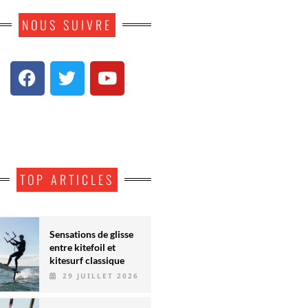
NOUS SUIVRE
TOP ARTICLES
Sensations de glisse
entre kitefoil et
kitesurf classique
29 JUILLET 2026