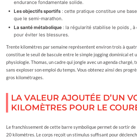
endurance fondamentale solide.
Les objectifs sportifs
: cette pratique constitue une bas
que le semi-marathon.
La santé métabolique
: la régularité stabilise le poids 
pour éviter les blessures.
Trente kilomètres par semaine représentent environ trois à qua
constitue le seuil de bascule entre le simple jogging dominical et
physiologie. Thomas, un cadre qui jongle avec un agenda chargé, t
sans exploser son emploi du temps. Vous obtenez ainsi des progrès
gros kilométrages.
LA VALEUR AJOUTÉE D’UN V
KILOMÈTRES POUR LE COUR
Le franchissement de cette barre symbolique permet de sortir de 
20 kilomètres. Le corps reçoit un stimulus suffisant pour déclen