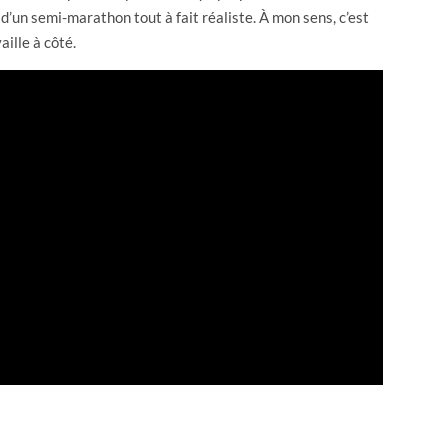
d’un semi-marathon tout à fait réaliste. À mon sens, c’est
aille à côté.
IMPACT
OBJECTIF TYPE