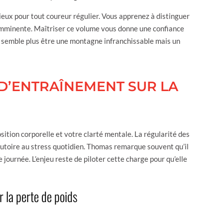
eux pour tout coureur régulier. Vous apprenez à distinguer
 imminente. Maîtriser ce volume vous donne une confiance
semble plus être une montagne infranchissable mais un
 D’ENTRAÎNEMENT SUR LA
ition corporelle et votre clarté mentale. La régularité des
exutoire au stress quotidien. Thomas remarque souvent qu’il
journée. L’enjeu reste de piloter cette charge pour qu’elle
r la perte de poids