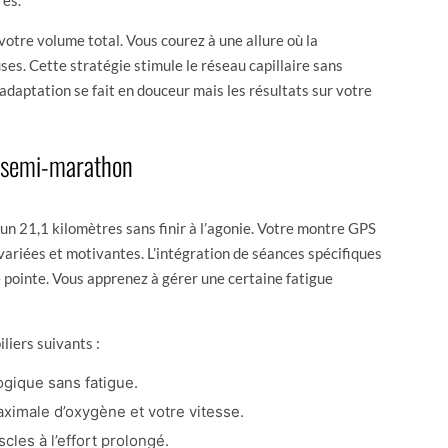
tre volume total. Vous courez à une allure où la
es. Cette stratégie stimule le réseau capillaire sans
’adaptation se fait en douceur mais les résultats sur votre
e semi-marathon
un 21,1 kilomètres sans finir à l’agonie. Votre montre GPS
variées et motivantes. L’intégration de séances spécifiques
e pointe. Vous apprenez à gérer une certaine fatigue
liers suivants :
ogique sans fatigue.
imale d’oxygène et votre vitesse.
les à l’effort prolongé.