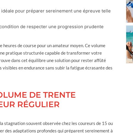
e idéale pour préparer sereinement une épreuve telle
, à condition de respecter une progression prudente
tre heures de course pour un amateur moyen. Ce volume
 une pratique structurée capable de transformer votre
rouve dans cet équilibre une solution pour rester affûté
 visibles en endurance sans subir la fatigue écrasante des
OLUME DE TRENTE
EUR RÉGULIER
la stagnation souvent observée chez les coureurs de 15 ou
cher des adaptations profondes qui préparent sereinement à