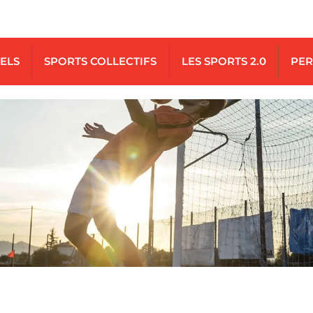
UELS
SPORTS COLLECTIFS
LES SPORTS 2.0
PER