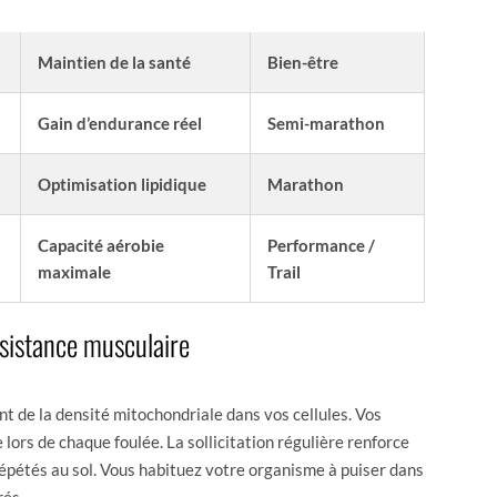
PHYSIOLOGIQUE
Maintien de la santé
Bien-être
Gain d’endurance réel
Semi-marathon
Optimisation lipidique
Marathon
Capacité aérobie
Performance /
maximale
Trail
ésistance musculaire
t de la densité mitochondriale dans vos cellules. Vos
lors de chaque foulée. La sollicitation régulière renforce
répétés au sol. Vous habituez votre organisme à puiser dans
rés.