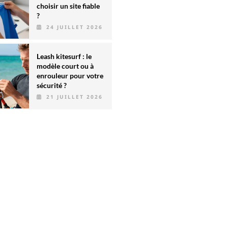
choisir un site fiable
?
24 JUILLET 2026
Leash kitesurf : le
modèle court ou à
enrouleur pour votre
sécurité ?
21 JUILLET 2026