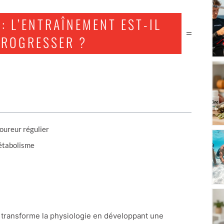
: L’ENTRAÎNEMENT EST-IL
PROGRESSER ?
oureur régulier
métabolisme
s transforme la physiologie en développant une