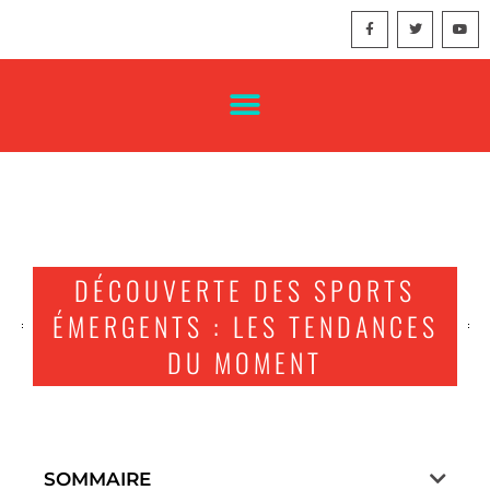
DÉCOUVERTE DES SPORTS
ÉMERGENTS : LES TENDANCES
DU MOMENT
SOMMAIRE