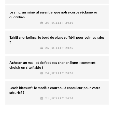
Le zinc, un minéral essentiel que notre corps réclame au
quotidien
26 JUILLET 2026
Tahiti snorkeling : le bord de plage suffit-il pour voir les raies
?
26 JUILLET 2026
Acheter un maillot de foot pas cher en ligne : comment
choisir un site fiable ?
24 JUILLET 2026
Leash kitesurf : le modèle court ou à enrouleur pour votre
sécurité ?
21 JUILLET 2026