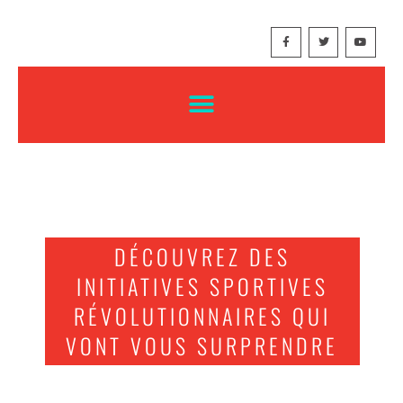
DÉCOUVREZ DES
INITIATIVES SPORTIVES
RÉVOLUTIONNAIRES QUI
VONT VOUS SURPRENDRE