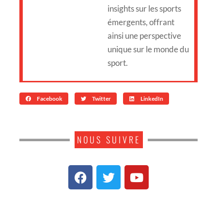
insights sur les sports
émergents, offrant
ainsi une perspective
unique sur le monde du
sport.
Facebook
Twitter
LinkedIn
NOUS SUIVRE