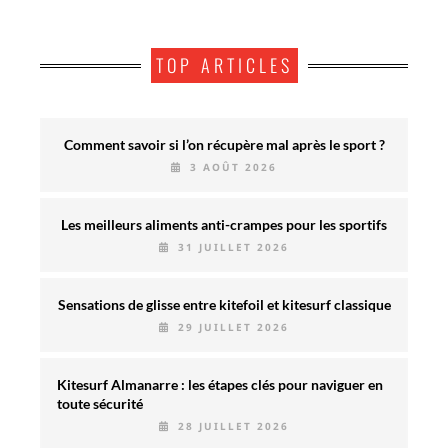
TOP ARTICLES
Comment savoir si l’on récupère mal après le sport ?
3 AOÛT 2026
Les meilleurs aliments anti-crampes pour les sportifs
31 JUILLET 2026
Sensations de glisse entre kitefoil et kitesurf classique
29 JUILLET 2026
Kitesurf Almanarre : les étapes clés pour naviguer en
toute sécurité
28 JUILLET 2026