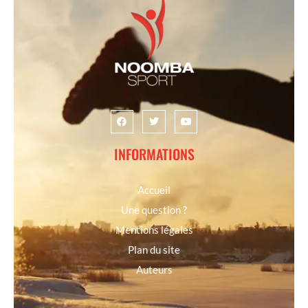
INFORMATIONS
Accueil
Une question ?
Mentions légales
Plan du site
Auteurs