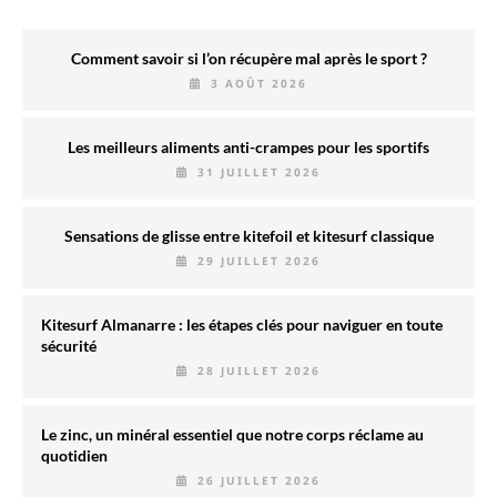
Comment savoir si l’on récupère mal après le sport ?
3 AOÛT 2026
Les meilleurs aliments anti-crampes pour les sportifs
31 JUILLET 2026
Sensations de glisse entre kitefoil et kitesurf classique
29 JUILLET 2026
Kitesurf Almanarre : les étapes clés pour naviguer en toute
sécurité
28 JUILLET 2026
Le zinc, un minéral essentiel que notre corps réclame au
quotidien
26 JUILLET 2026