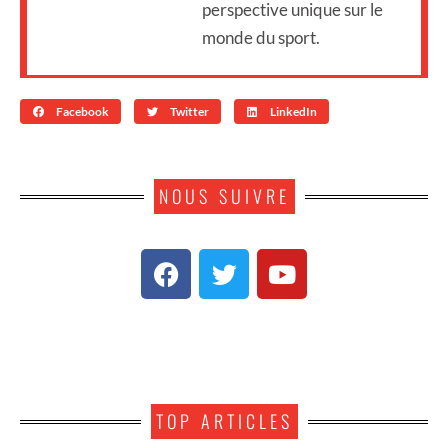
perspective unique sur le
monde du sport.
Facebook
Twitter
LinkedIn
NOUS SUIVRE
TOP ARTICLES