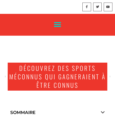
DÉCOUVREZ DES SPORTS
MÉCONNUS QUI GAGNERAIENT À
ÊTRE CONNUS
SOMMAIRE