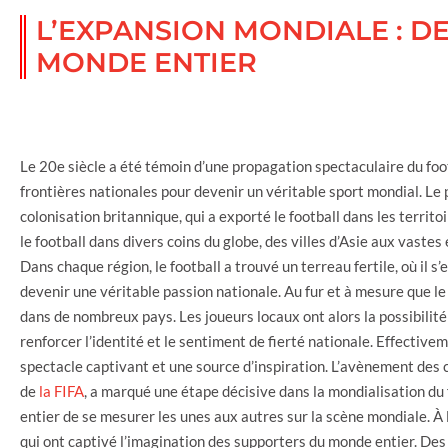
L’EXPANSION MONDIALE : D
MONDE ENTIER
Le 20e siècle a été témoin d’une propagation spectaculaire du foo
frontières nationales pour devenir un véritable sport mondial. Le
colonisation britannique, qui a exporté le football dans les territo
le football dans divers coins du globe, des villes d’Asie aux vastes
Dans chaque région, le football a trouvé un terreau fertile, où il 
devenir une véritable passion nationale. Au fur et à mesure que le
dans de nombreux pays. Les joueurs locaux ont alors la possibilité 
renforcer l’identité et le sentiment de fierté nationale. Effective
spectacle captivant et une source d’inspiration. L’avènement des
de
la FIFA
, a marqué une étape décisive dans la mondialisation du
entier de se mesurer les unes aux autres sur la scène mondiale. À 
qui ont captivé l’imagination des supporters du monde entier. De