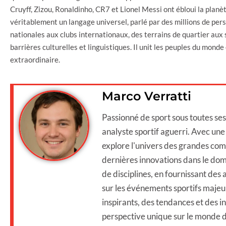
Cruyff, Zizou, Ronaldinho, CR7 et Lionel Messi ont ébloui la planèt
véritablement un langage universel, parlé par des millions de per
nationales aux clubs internationaux, des terrains de quartier aux
barrières culturelles et linguistiques. Il unit les peuples du mon
extraordinaire.
Marco Verratti
Passionné de sport sous toutes se
analyste sportif aguerri. Avec une e
explore l'univers des grandes comp
dernières innovations dans le dom
de disciplines, en fournissant des
sur les événements sportifs majeur
inspirants, des tendances et des in
perspective unique sur le monde d