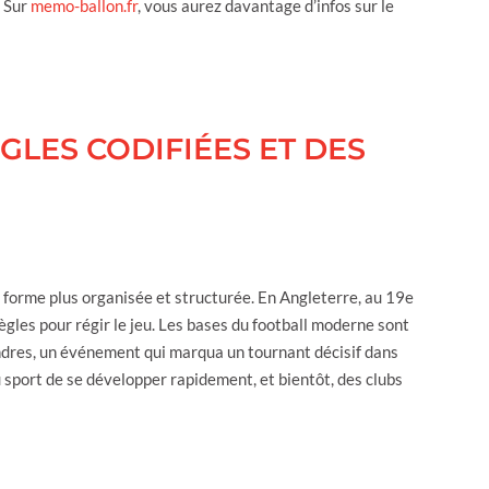
. Sur
memo-ballon.fr
, vous aurez davantage d’infos sur le
GLES CODIFIÉES ET DES
 forme plus organisée et structurée. En Angleterre, au 19e
ègles pour régir le jeu. Les bases du football moderne sont
Londres, un événement qui marqua un tournant décisif dans
au sport de se développer rapidement, et bientôt, des clubs