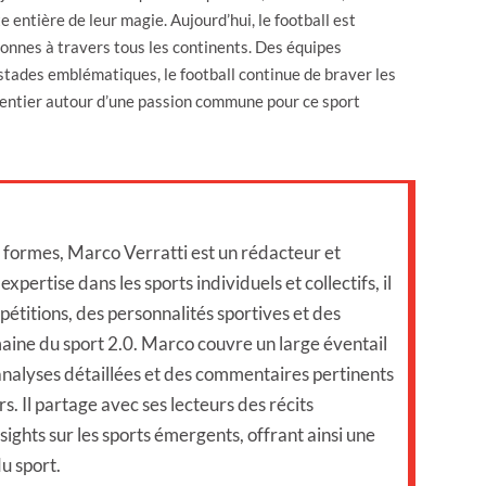
e entière de leur magie. Aujourd’hui, le football est
sonnes à travers tous les continents. Des équipes
 stades emblématiques, le football continue de braver les
de entier autour d’une passion commune pour ce sport
s formes, Marco Verratti est un rédacteur et
xpertise dans les sports individuels et collectifs, il
étitions, des personnalités sportives et des
aine du sport 2.0. Marco couvre un large éventail
 analyses détaillées et des commentaires pertinents
s. Il partage avec ses lecteurs des récits
sights sur les sports émergents, offrant ainsi une
u sport.