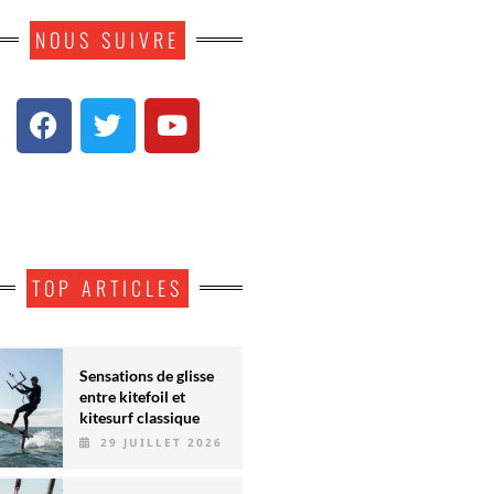
NOUS SUIVRE
TOP ARTICLES
Sensations de glisse
entre kitefoil et
kitesurf classique
29 JUILLET 2026