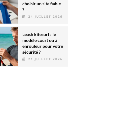
choisir un site fiable
?
24 JUILLET 2026
Leash kitesurf : le
modèle court ou à
enrouleur pour votre
sécurité ?
21 JUILLET 2026