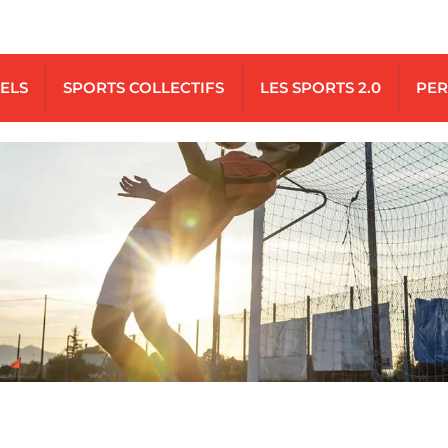
UELS
SPORTS COLLECTIFS
LES SPORTS 2.0
PER