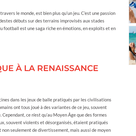
 travers le monde, est bien plus qu’un jeu. C’est une passion
modestes débuts sur des terrains improvisés aux stades
u football est une saga riche en émotions, en exploits et en
IQUE À LA RENAISSANCE
cines dans les jeux de balle pratiqués par les civilisations
Romains ont tous joué à des variantes de ce jeu, souvent
e. Cependant, ce n’est qu’au Moyen Âge que des formes
x, souvent violents et désorganisés, étaient pratiqués
ent non seulement de divertissement, mais aussi de moyen