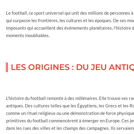
Le football, ce sport universel qui unit des millions de personnes à
qui surpasse les frontières, les cultures et les époques. De ses 
imposants qui accueillent des événements planétaires, l’histoire d
moments inoubliables.
LES ORIGINES : DU JEU ANT
L’histoire du football remonte à des millénaires. Elle trouve ses ra
antiques. Des cultures telles que les Égyptiens, les Grecs et les 
comme un rituel religieux ou une démonstration de force physiqu
primitives du football commencèrent à émerger en Europe. Ces jeu
dans les rues des villes et les champs des campagnes. Ils servai