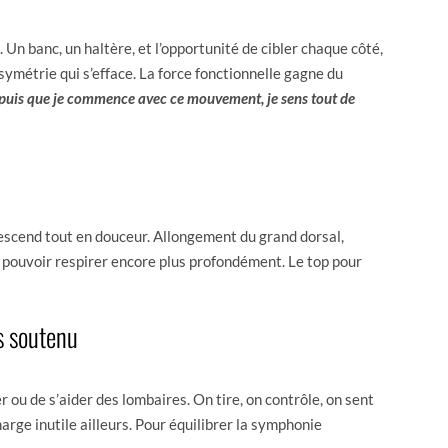
Un banc, un haltère, et l’opportunité de cibler chaque côté,
ymétrie qui s’efface. La force fonctionnelle gagne du
puis que je commence avec ce mouvement, je sens tout de
i descend tout en douceur. Allongement du grand dorsal,
de pouvoir respirer encore plus profondément. Le top pour
is soutenu
er ou de s’aider des lombaires. On tire, on contrôle, on sent
arge inutile ailleurs. Pour équilibrer la symphonie