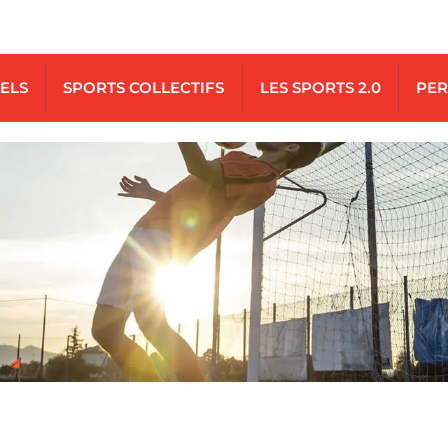
UELS
SPORTS COLLECTIFS
LES SPORTS 2.0
PER