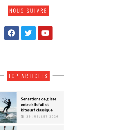
NOUS SUIVRE
TOP ARTICLES
Sensations de glisse
entre kitefoil et
kitesurf classique
29 JUILLET 2026