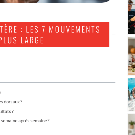
TÈRE : LES 7 MOUVEMENTS
PLUS LARGE
?
es dorsaux ?
ltats ?
 semaine après semaine ?