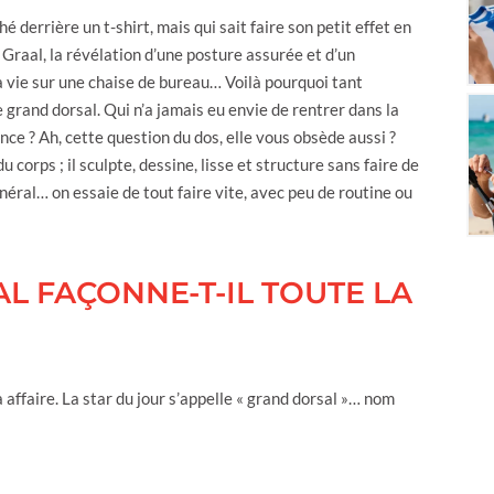
 derrière un t-shirt, mais qui sait faire son petit effet en
e Graal, la révélation d’une posture assurée et d’un
a vie sur une chaise de bureau… Voilà pourquoi tant
grand dorsal. Qui n’a jamais eu envie de rentrer dans la
ance ? Ah, cette question du dos, elle vous obsède aussi ?
 corps ; il sculpte, dessine, lisse et structure sans faire de
néral… on essaie de tout faire vite, avec peu de routine ou
 FAÇONNE-T-IL TOUTE LA
 affaire. La star du jour s’appelle « grand dorsal »… nom