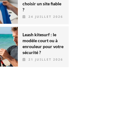
choisir un site fiable
?
24 JUILLET 2026
Leash kitesurf : le
modèle court ou à
enrouleur pour votre
sécurité ?
21 JUILLET 2026