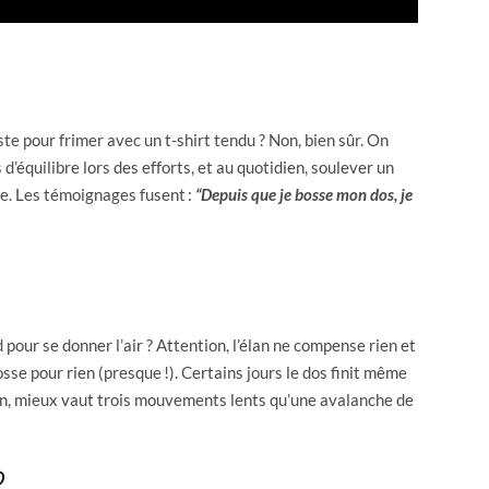
ste pour frimer avec un t-shirt tendu ? Non, bien sûr. On
’équilibre lors des efforts, et au quotidien, soulever un
le. Les témoignages fusent :
“Depuis que je bosse mon dos, je
d pour se donner l’air ? Attention, l’élan ne compense rien et
osse pour rien (presque !). Certains jours le dos finit même
tion, mieux vaut trois mouvements lents qu’une avalanche de
?