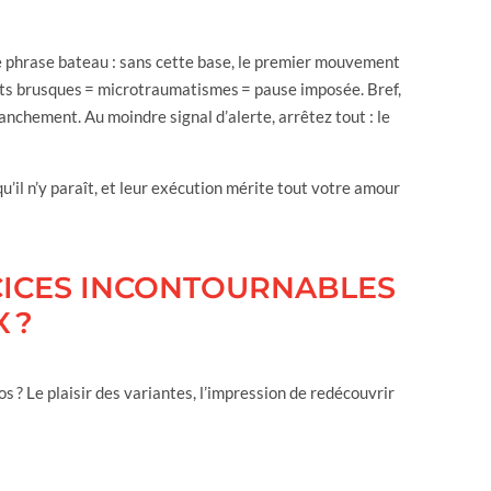
 une phrase bateau : sans cette base, le premier mouvement
ents brusques = microtraumatismes = pause imposée. Bref,
anchement. Au moindre signal d’alerte, arrêtez tout : le
u’il n’y paraît, et leur exécution mérite tout votre amour
RCICES INCONTOURNABLES
 ?
s ? Le plaisir des variantes, l’impression de redécouvrir