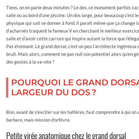
Tiens, on en parle deux minutes ? Le dos, ce monument parfois caché
salle ou au bord d’une piscine. Un dos large, pour beaucoup c’est l
physique qui sait se donner à fond. Il paraît même que ça change l
d’acharnés traquent le fameux V en cherchant le meilleur exercice 
salle et d’avoir cette carrure qui inspire autant la force que l’élég
Pas étonnant. Le grand dorsal, c’est un peu l’architecte ingénieux du
bruit. Mais alors, comment ne pas null son potentiel alors qu’en gé
des gestes à la va-vite ?
POURQUOI LE GRAND DORSAL
LARGEUR DU DOS ?
Bon, avant de s’exciter sur les haltères, faut comprendre à qui on a
barbare, mais mission d’orfèvre.
Petite virée anatomique chez le grand dorsal