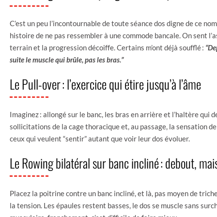
C’est un peu l’incontournable de toute séance dos digne de ce nom. 
histoire de ne pas ressembler à une commode bancale. On sent l’as
terrain et la progression décoiffe. Certains m’ont déjà soufflé :
“De
suite le muscle qui brûle, pas les bras.”
Le Pull-over : l’exercice qui étire jusqu’à l’âme
Imaginez : allongé sur le banc, les bras en arrière et l’haltère qu
sollicitations de la cage thoracique et, au passage, la sensation 
ceux qui veulent “sentir” autant que voir leur dos évoluer.
Le Rowing bilatéral sur banc incliné : debout, ma
Placez la poitrine contre un banc incliné, et là, pas moyen de trich
la tension. Les épaules restent basses, le dos se muscle sans surch