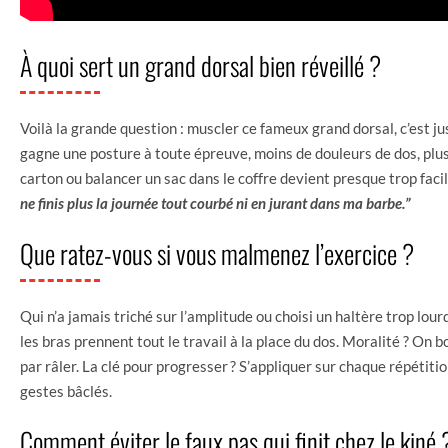
À quoi sert un grand dorsal bien réveillé ?
Voilà la grande question : muscler ce fameux grand dorsal, c’est ju
gagne une posture à toute épreuve, moins de douleurs de dos, plus d
carton ou balancer un sac dans le coffre devient presque trop faci
ne finis plus la journée tout courbé ni en jurant dans ma barbe.”
Que ratez-vous si vous malmenez l’exercice ?
Qui n’a jamais triché sur l’amplitude ou choisi un haltère trop lour
les bras prennent tout le travail à la place du dos. Moralité ? On b
par râler. La clé pour progresser ? S’appliquer sur chaque répéti
gestes bâclés.
Comment éviter le faux pas qui finit chez le kiné 