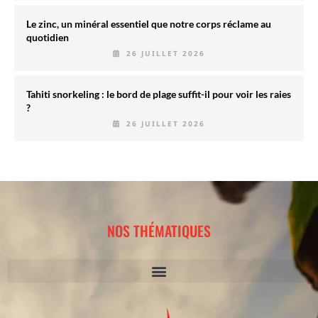
Le zinc, un minéral essentiel que notre corps réclame au
quotidien
26 JUILLET 2026
Tahiti snorkeling : le bord de plage suffit-il pour voir les raies
?
26 JUILLET 2026
NOS THÉMATIQUES