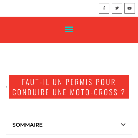
FAUT-IL UN PERMIS POUR
CONDUIRE UNE MOTO-CROSS ?
SOMMAIRE