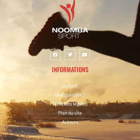
INFORMATIONS
Accueil
Une question ?
Mentions légales
Plan du site
Auteurs