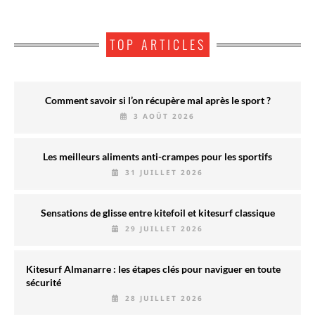
TOP ARTICLES
Comment savoir si l’on récupère mal après le sport ?
3 AOÛT 2026
Les meilleurs aliments anti-crampes pour les sportifs
31 JUILLET 2026
Sensations de glisse entre kitefoil et kitesurf classique
29 JUILLET 2026
Kitesurf Almanarre : les étapes clés pour naviguer en toute
sécurité
28 JUILLET 2026