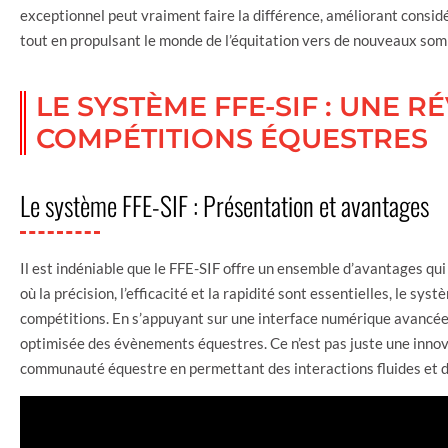
exceptionnel peut vraiment faire la différence, améliorant consid
tout en propulsant le monde de l’équitation vers de nouveaux som
LE SYSTÈME FFE-SIF : UNE 
COMPÉTITIONS ÉQUESTRES
Le système FFE-SIF : Présentation et avantages
Il est indéniable que le FFE-SIF offre un ensemble d’avantages qu
où la précision, l’efficacité et la rapidité sont essentielles, le s
compétitions. En s’appuyant sur une interface numérique avancée,
optimisée des évènements équestres. Ce n’est pas juste une innovat
communauté équestre en permettant des interactions fluides et d