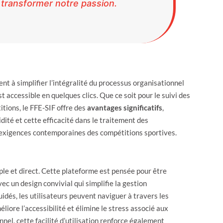
 transformer notre passion.
nt à simplifier l’intégralité du processus organisationnel
accessible en quelques clics. Que ce soit pour le suivi des
tions, le FFE-SIF offre des
avantages significatifs
,
ité et cette efficacité dans le traitement des
 exigences contemporaines des compétitions sportives.
ple et direct. Cette plateforme est pensée pour être
ec un design convivial qui simplifie la gestion
uidés, les utilisateurs peuvent naviguer à travers les
éliore l’accessibilité et élimine le stress associé aux
el, cette facilité d’utilisation renforce également