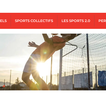
UELS
SPORTS COLLECTIFS
LES SPORTS 2.0
PER