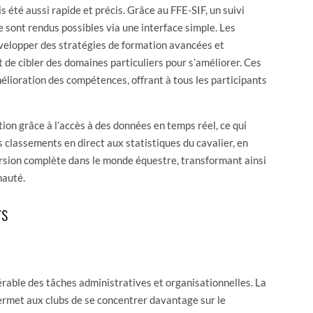
été aussi rapide et précis. Grâce au FFE-SIF, un suivi
 sont rendus possibles via une interface simple. Les
évelopper des stratégies de formation avancées et
 de cibler des domaines particuliers pour s’améliorer. Ces
élioration des compétences, offrant à tous les participants
tion grâce à l’accès à des données en temps réel, ce qui
 classements en direct aux statistiques du cavalier, en
ersion complète dans le monde équestre, transformant ainsi
nauté.
rs
érable des tâches administratives et organisationnelles. La
ermet aux clubs de se concentrer davantage sur le