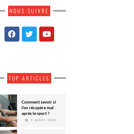
NOUS SUIVRE
TOP ARTICLES
Comment savoir si
l’on récupère mal
après le sport ?
3 AOÛT 2026