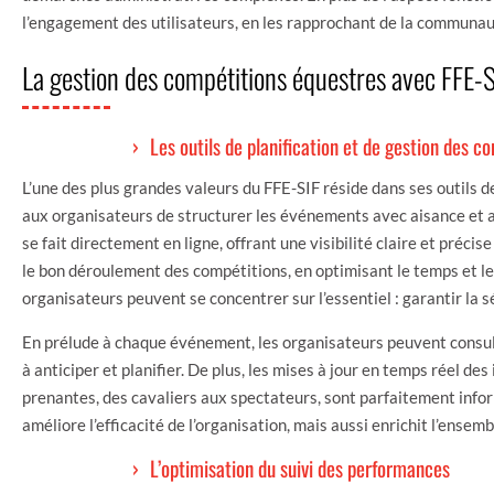
l’engagement des utilisateurs, en les rapprochant de la communau
La gestion des compétitions équestres avec FFE-
Les outils de planification et de gestion des c
L’une des plus grandes valeurs du FFE-SIF réside dans ses outils d
aux organisateurs de structurer les événements avec aisance et 
se fait directement en ligne, offrant une visibilité claire et précis
le bon déroulement des compétitions, en optimisant le temps et le
organisateurs peuvent se concentrer sur l’essentiel : garantir la s
En prélude à chaque événement, les organisateurs peuvent consulte
à anticiper et planifier. De plus, les mises à jour en temps réel de
prenantes, des cavaliers aux spectateurs, sont parfaitement inf
améliore l’efficacité de l’organisation, mais aussi enrichit l’ense
L’optimisation du suivi des performances