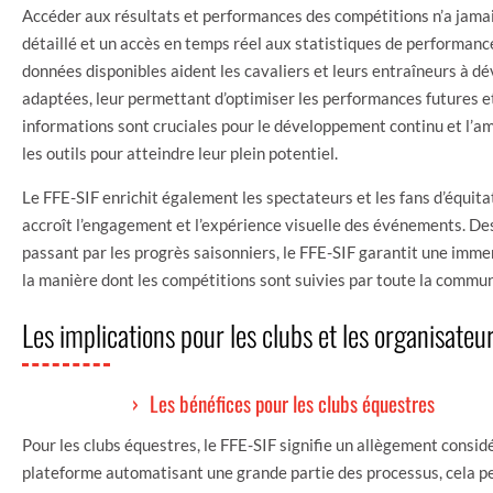
Accéder aux résultats et performances des compétitions n’a jamais 
détaillé et un accès en temps réel aux statistiques de performance
données disponibles aident les cavaliers et leurs entraîneurs à d
adaptées, leur permettant d’optimiser les performances futures et
informations sont cruciales pour le développement continu et l’am
les outils pour atteindre leur plein potentiel.
Le FFE-SIF enrichit également les spectateurs et les fans d’équita
accroît l’engagement et l’expérience visuelle des événements. Des
passant par les progrès saisonniers, le FFE-SIF garantit une imm
la manière dont les compétitions sont suivies par toute la commu
Les implications pour les clubs et les organisateu
Les bénéfices pour les clubs équestres
Pour les clubs équestres, le FFE-SIF signifie un allègement consid
plateforme automatisant une grande partie des processus, cela p