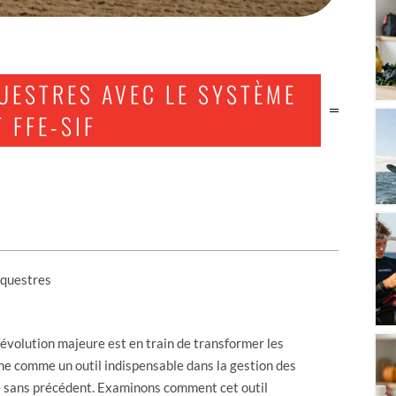
UESTRES AVEC LE SYSTÈME
 FFE-SIF
équestres
évolution majeure est en train de transformer les
ne comme un outil indispensable dans la gestion des
ité sans précédent. Examinons comment cet outil