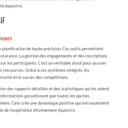
té équestre.
SIF
oncours
e planification de haute précision. Ces outils permettent
assurance. La gestion des engagements et des inscriptions
e sur les participants. C’est un véritable atout pour assurer
s ressources. Grâce à ces systèmes intégrés, les
écurité et le succès des compétitions.
r des rapports détaillés et des statistiques qui les aident
s informations garantissent que toutes les parties
ormées. Cela crée une dynamique positive qui non seulement
mble de l’expérience d’événement équestre.