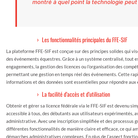
montré à quel point la technologie peut
Les fonctionnalités principales du FFE-SIF
La plateforme FFE-SIF est conçue sur des principes solides qui vise
des événements équestres. Grâce à un système centralisé, tout est 
engagements, la gestion des licences ou l’organisation des compéti
permettant une gestion en temps réel des événements. Cette rapid
informations et des données sont essentielles pour répondre aux
La facilité d’accès et d’utilisation
Obtenir et gérer sa licence fédérale via le FFE-SIF est devenu sim
accessible à tous, des débutants aux utilisateurs expérimentés, av
administrative. Avec une inscription simplifiée et des processus g
différentes fonctionnalités de manière claire et efficace, ce qui am
démarches administratives complexes. En plus de l’aspect fonctionn