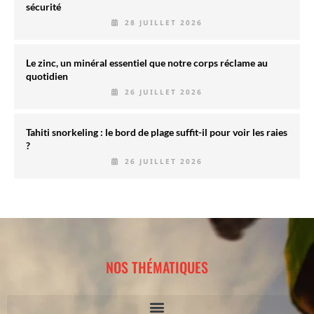
sécurité
28 JUILLET 2026
Le zinc, un minéral essentiel que notre corps réclame au
quotidien
26 JUILLET 2026
Tahiti snorkeling : le bord de plage suffit-il pour voir les raies
?
26 JUILLET 2026
NOS THÉMATIQUES