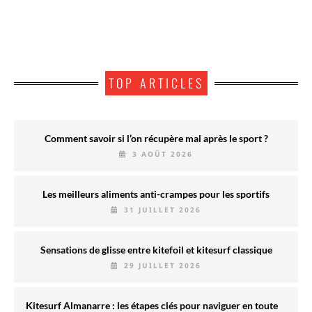
TOP ARTICLES
Comment savoir si l’on récupère mal après le sport ?
3 AOÛT 2026
Les meilleurs aliments anti-crampes pour les sportifs
31 JUILLET 2026
Sensations de glisse entre kitefoil et kitesurf classique
29 JUILLET 2026
Kitesurf Almanarre : les étapes clés pour naviguer en toute