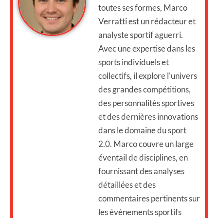
toutes ses formes, Marco
Verratti est un rédacteur et
analyste sportif aguerri.
Avec une expertise dans les
sports individuels et
collectifs, il explore l'univers
des grandes compétitions,
des personnalités sportives
et des dernières innovations
dans le domaine du sport
2.0. Marco couvre un large
éventail de disciplines, en
fournissant des analyses
détaillées et des
commentaires pertinents sur
les événements sportifs