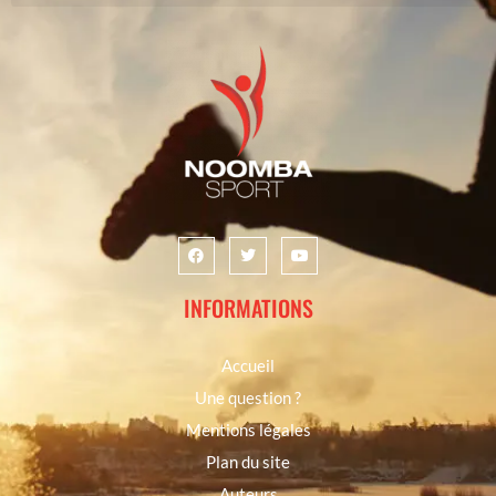
INFORMATIONS
Accueil
Une question ?
Mentions légales
Plan du site
Auteurs