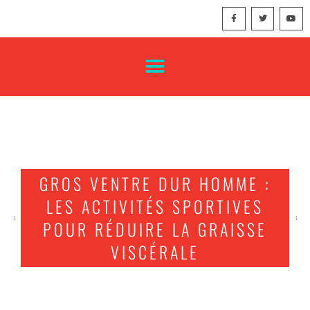
GROS VENTRE DUR HOMME :
LES ACTIVITÉS SPORTIVES
POUR RÉDUIRE LA GRAISSE
VISCÉRALE