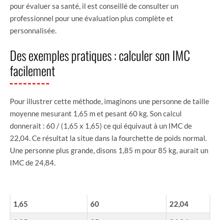
pour évaluer sa santé, il est conseillé de consulter un
professionnel pour une évaluation plus complète et
personnalisée.
Des exemples pratiques : calculer son IMC
facilement
Pour illustrer cette méthode, imaginons une personne de taille
moyenne mesurant 1,65 m et pesant 60 kg. Son calcul
donnerait : 60 / (1,65 x 1,65) ce qui équivaut à un IMC de
22,04. Ce résultat la situe dans la fourchette de poids normal.
Une personne plus grande, disons 1,85 m pour 85 kg, aurait un
IMC de 24,84.
TAILLE (M)
POIDS (KG)
IMC
1,65
60
22,04