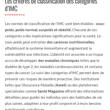
Les critères de classification des catégories
d’IMC
Les normes de classification de l’IMC sont bien établies :
sous-
poids, poids normal, surpoids et obésité.
Chacune de ces
catégories a des implications significatives pour la santé. Le
sous-poids peut entraîner
des carences nutritionnelles,
affaiblissant le système immunitaire et augmentant la
vulnérabilité aux infections. L’obésité est associée à un risque
accru de développer
des maladies chroniques
telles que le
diabète de type 2, les maladies cardiovasculaires, et certains
types de cancer. Le suivi des catégories d’IMC permet donc de
prévenir ces risques de manière proactive. Des institutions
telles que l’Assurance Maladie (
Ameli
) ou des plateformes
spécialisées comme
Santé Magazine
offrent des informations
détaillées pour guider les individus vers des habitudes de vie
plus saines, adaptées à leur profil corporel et à leurs besoins
nutritionnels spécifiques.