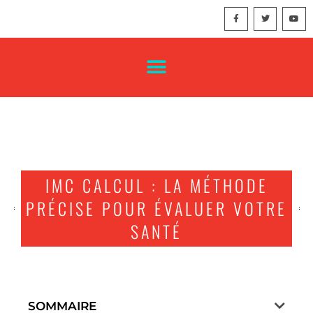
IMC CALCUL : LA MÉTHODE
PRÉCISE POUR ÉVALUER VOTRE
SANTÉ
SOMMAIRE