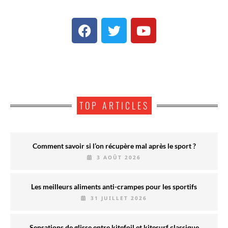
TOP ARTICLES
Comment savoir si l’on récupère mal après le sport ?
3 AOÛT 2026
Les meilleurs aliments anti-crampes pour les sportifs
31 JUILLET 2026
Sensations de glisse entre kitefoil et kitesurf classique