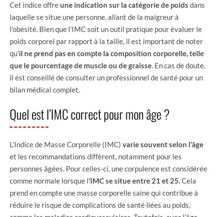
Cet indice offre
une indication sur la catégorie de poids
dans
laquelle se situe une personne, allant de la maigreur à
l’obésité. Bien que l’IMC soit un outil pratique pour évaluer le
poids corporel par rapport à la taille, il est important de noter
qu’
il ne prend pas en compte la composition corporelle, telle
que le pourcentage de muscle ou de graisse
. En cas de doute,
il est conseillé de consulter un professionnel de santé pour un
bilan médical complet.
Quel est l’IMC correct pour mon âge ?
L’Indice de Masse Corporelle (IMC)
varie souvent selon l’âge
et les recommandations diffèrent, notamment pour les
personnes âgées. Pour celles-ci, une corpulence est considérée
comme normale lorsque l
‘IMC se situe entre 21 et 25.
Cela
prend en compte une masse corporelle saine qui contribue à
réduire le risque de complications de santé liées au poids,
comme les maladies cardiovasculaires. Toutefois, avec l’âge,