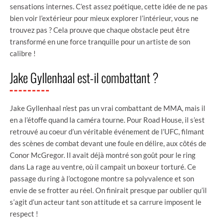
sensations internes. C’est assez poétique, cette idée de ne pas
bien voir l’extérieur pour mieux explorer l’intérieur, vous ne
trouvez pas ? Cela prouve que chaque obstacle peut être
transformé en une force tranquille pour un artiste de son
calibre !
Jake Gyllenhaal est-il combattant ?
Jake Gyllenhaal n’est pas un vrai combattant de MMA, mais il
en a l’étoffe quand la caméra tourne. Pour Road House, il s’est
retrouvé au coeur d’un véritable événement de l’UFC, filmant
des scènes de combat devant une foule en délire, aux côtés de
Conor McGregor. Il avait déjà montré son goût pour le ring
dans La rage au ventre, où il campait un boxeur torturé. Ce
passage du ring à l’octogone montre sa polyvalence et son
envie de se frotter au réel. On finirait presque par oublier qu’il
s’agit d’un acteur tant son attitude et sa carrure imposent le
respect !