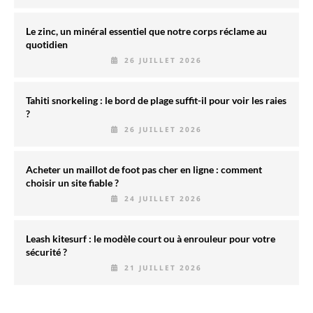
Le zinc, un minéral essentiel que notre corps réclame au
quotidien
26 JUILLET 2026
Tahiti snorkeling : le bord de plage suffit-il pour voir les raies
?
26 JUILLET 2026
Acheter un maillot de foot pas cher en ligne : comment
choisir un site fiable ?
24 JUILLET 2026
Leash kitesurf : le modèle court ou à enrouleur pour votre
sécurité ?
21 JUILLET 2026