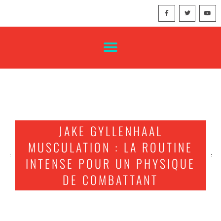
JAKE GYLLENHAAL
MUSCULATION : LA ROUTINE
INTENSE POUR UN PHYSIQUE
DE COMBATTANT