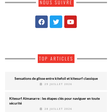
NOUS SUIVRE
TOP ARTICLES
Sensations de glisse entre kitefoil et kitesurf classique
29 JUILLET 2026
Kitesurf Almanarre : les étapes clés pour naviguer en toute
sécurité
28 JUILLET 2026