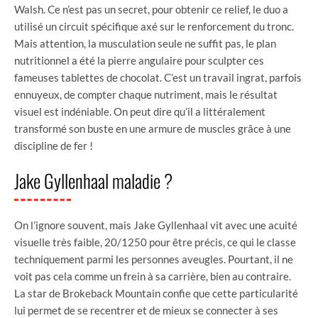
Walsh. Ce n’est pas un secret, pour obtenir ce relief, le duo a
utilisé un circuit spécifique axé sur le renforcement du tronc.
Mais attention, la musculation seule ne suffit pas, le plan
nutritionnel a été la pierre angulaire pour sculpter ces
fameuses tablettes de chocolat. C’est un travail ingrat, parfois
ennuyeux, de compter chaque nutriment, mais le résultat
visuel est indéniable. On peut dire qu’il a littéralement
transformé son buste en une armure de muscles grâce à une
discipline de fer !
Jake Gyllenhaal maladie ?
On l’ignore souvent, mais Jake Gyllenhaal vit avec une acuité
visuelle très faible, 20/1250 pour être précis, ce qui le classe
techniquement parmi les personnes aveugles. Pourtant, il ne
voit pas cela comme un frein à sa carrière, bien au contraire.
La star de Brokeback Mountain confie que cette particularité
lui permet de se recentrer et de mieux se connecter à ses