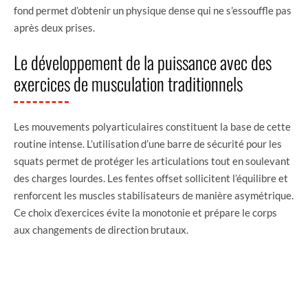
fond permet d’obtenir un physique dense qui ne s’essouffle pas
après deux prises.
Le développement de la puissance avec des
exercices de musculation traditionnels
Les mouvements polyarticulaires constituent la base de cette
routine intense. L’utilisation d’une barre de sécurité pour les
squats permet de protéger les articulations tout en soulevant
des charges lourdes. Les fentes offset sollicitent l’équilibre et
renforcent les muscles stabilisateurs de manière asymétrique.
Ce choix d’exercices évite la monotonie et prépare le corps
aux changements de direction brutaux.
VOLUME
EXERCICE
OBJECTIF
ÉQUIPEMENT
DE
SIGNATURE
PRINCIPAL
UTILISÉ
TRAVAIL