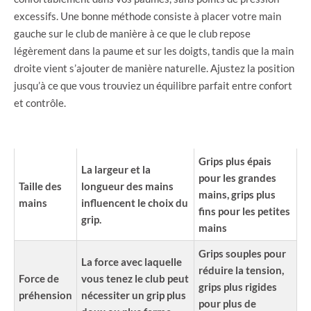
excessifs. Une bonne méthode consiste à placer votre main
gauche sur le club de manière à ce que le club repose
légèrement dans la paume et sur les doigts, tandis que la main
droite vient s’ajouter de manière naturelle. Ajustez la position
jusqu’à ce que vous trouviez un équilibre parfait entre confort
et contrôle.
FACTEUR
DESCRIPTION
EXEMPLES
Grips plus épais
La largeur et la
pour les grandes
Taille des
longueur des mains
mains, grips plus
mains
influencent le choix du
fins pour les petites
grip.
mains
Grips souples pour
La force avec laquelle
réduire la tension,
Force de
vous tenez le club peut
grips plus rigides
préhension
nécessiter un grip plus
pour plus de