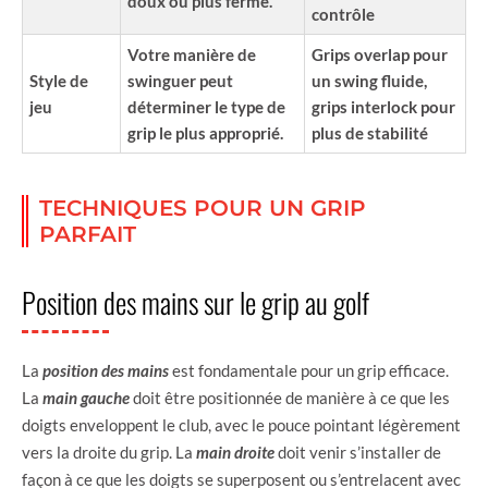
doux ou plus ferme.
contrôle
Votre manière de
Grips overlap pour
Style de
swinguer peut
un swing fluide,
jeu
déterminer le type de
grips interlock pour
grip le plus approprié.
plus de stabilité
TECHNIQUES POUR UN GRIP
PARFAIT
Position des mains sur le grip au golf
La
position des mains
est fondamentale pour un grip efficace.
La
main gauche
doit être positionnée de manière à ce que les
doigts enveloppent le club, avec le pouce pointant légèrement
vers la droite du grip. La
main droite
doit venir s’installer de
façon à ce que les doigts se superposent ou s’entrelacent avec