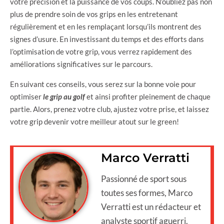
votre précision et la puissance de vos coups. N’oubliez pas non
plus de prendre soin de vos grips en les entretenant
régulièrement et en les remplaçant lorsqu’ils montrent des
signes d’usure. En investissant du temps et des efforts dans
l’optimisation de votre grip, vous verrez rapidement des
améliorations significatives sur le parcours.
En suivant ces conseils, vous serez sur la bonne voie pour
optimiser
le grip au golf
et ainsi profiter pleinement de chaque
partie. Alors, prenez votre club, ajustez votre prise, et laissez
votre grip devenir votre meilleur atout sur le green!
Marco Verratti
Passionné de sport sous
toutes ses formes, Marco
Verratti est un rédacteur et
analyste sportif aguerri.