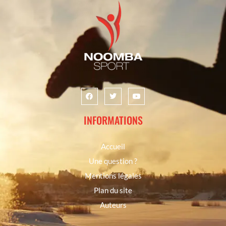
INFORMATIONS
Accueil
Une question ?
Mentions légales
Plan du site
Auteurs