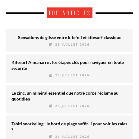
TOP ARTICLES
Sensations de glisse entre kitefoil et kitesurf classique
29 JUILLET 2026
Kitesurf Almanarre : les étapes clés pour naviguer en toute
sécurité
28 JUILLET 2026
Le zinc, un minéral essentiel que notre corps réclame au
quotidien
26 JUILLET 2026
Tahiti snorkeling : le bord de plage suffit-il pour voir les raies
?
26 JUILLET 2026