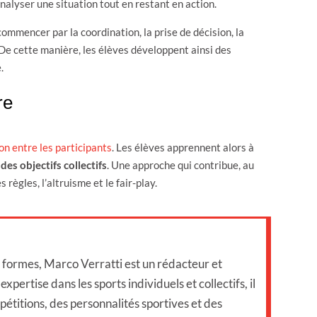
nalyser une situation tout en restant en action.
mmencer par la coordination, la prise de décision, la
 De cette manière, les élèves développent ainsi des
.
re
on entre les participants
. Les élèves apprennent alors à
des objectifs collectifs
. Une approche qui contribue, au
règles, l’altruisme et le fair-play.
s formes, Marco Verratti est un rédacteur et
xpertise dans les sports individuels et collectifs, il
étitions, des personnalités sportives et des