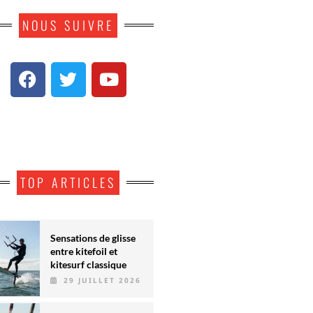
NOUS SUIVRE
TOP ARTICLES
Sensations de glisse
entre kitefoil et
kitesurf classique
29 JUILLET 2026