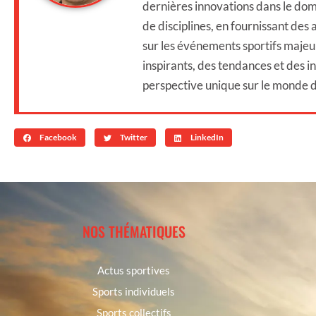
dernières innovations dans le dom
de disciplines, en fournissant des
sur les événements sportifs majeur
inspirants, des tendances et des in
perspective unique sur le monde d
Facebook
Twitter
LinkedIn
NOS THÉMATIQUES
Actus sportives
Sports individuels
Sports collectifs