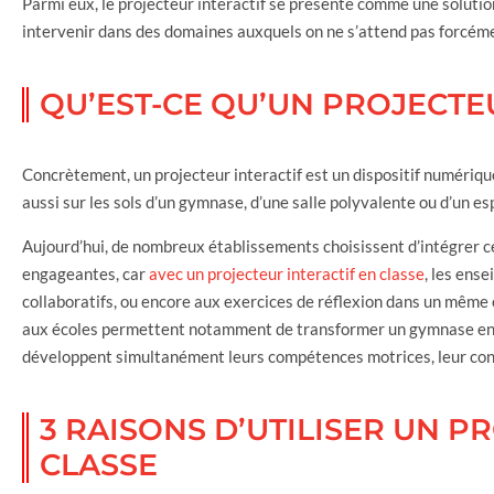
Parmi eux, le projecteur interactif se présente comme une solution
intervenir dans des domaines auxquels on ne s’attend pas forcé
QU’EST-CE QU’UN PROJECTEU
Concrètement, un projecteur interactif est un dispositif numériq
aussi sur les sols d’un gymnase, d’une salle polyvalente ou d’un es
Aujourd’hui, de nombreux établissements choisissent d’intégrer 
engageantes, car
avec un projecteur interactif en classe
, les ens
collaboratifs, ou encore aux exercices de réflexion dans un même
aux écoles permettent notamment de transformer un gymnase en v
développent simultanément leurs compétences motrices, leur conce
3 RAISONS D’UTILISER UN P
CLASSE