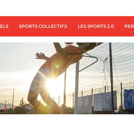
UELS
SPORTS COLLECTIFS
LES SPORTS 2.0
PER