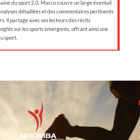
aine du sport 2.0. Marco couvre un large éventail
 analyses détaillées et des commentaires pertinents
s. Il partage avec ses lecteurs des récits
sights sur les sports émergents, offrant ainsi une
u sport.