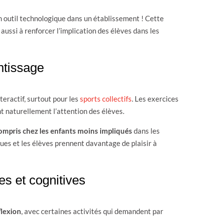
d’un outil technologique dans un établissement ! Cette
aussi à renforcer l’implication des élèves dans les
ntissage
teractif, surtout pour les
sports collectifs
. Les exercices
nt naturellement l’attention des élèves.
ompris chez les enfants moins impliqués
dans les
ques et les élèves prennent davantage de plaisir à
s et cognitives
flexion
, avec certaines activités qui demandent par