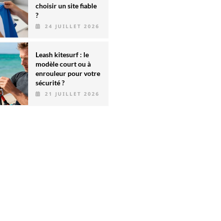
choisir un site fiable
?
24 JUILLET 2026
Leash kitesurf : le
modèle court ou à
enrouleur pour votre
sécurité ?
21 JUILLET 2026