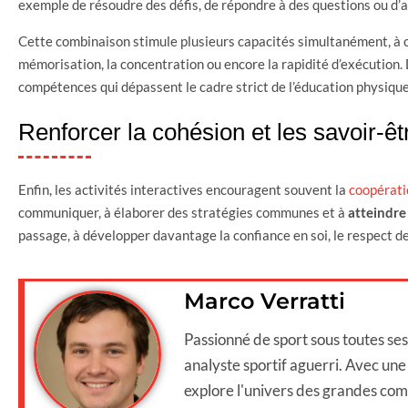
exemple de résoudre des défis, de répondre à des questions ou d’a
Cette combinaison stimule plusieurs capacités simultanément, à co
mémorisation, la concentration ou encore la rapidité d’exécution.
compétences qui dépassent le cadre strict de l’éducation physique
Renforcer la cohésion et les savoir-êt
Enfin, les activités interactives encouragent souvent la
coopérati
communiquer, à élaborer des stratégies communes et à
atteindre 
passage, à développer davantage la confiance en soi, le respect des 
Marco Verratti
Passionné de sport sous toutes se
analyste sportif aguerri. Avec une e
explore l'univers des grandes comp