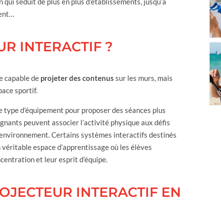
 qui séduit de plus en plus d’établissements, jusqu’à
ment…
R INTERACTIF ?
ue capable de
projeter des contenus
sur les murs, mais
pace sportif.
ce type d’équipement pour proposer des séances plus
eignants peuvent associer l’activité physique aux défis
 environnement. Certains systèmes interactifs destinés
éritable espace d’apprentissage où les élèves
ntration et leur esprit d’équipe.
ROJECTEUR INTERACTIF EN