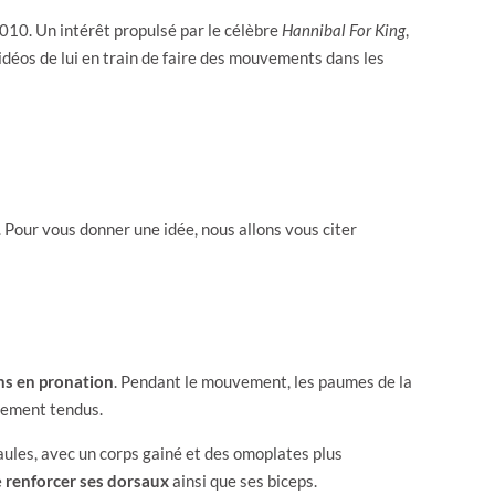
2010. Un intérêt propulsé par le célèbre
Hannibal For King
,
idéos de lui en train de faire des mouvements dans les
. Pour vous donner une idée, nous allons vous citer
ns en pronation
. Pendant le mouvement, les paumes de la
èrement tendus.
épaules, avec un corps gainé et des omoplates plus
e
renforcer ses dorsaux
ainsi que ses biceps.