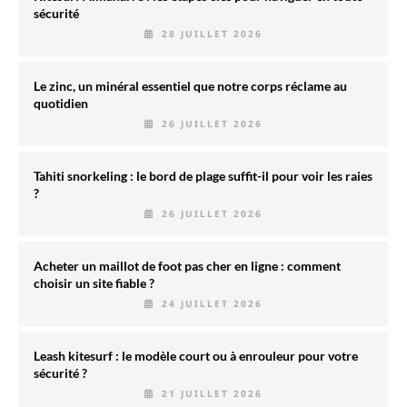
sécurité
28 JUILLET 2026
Le zinc, un minéral essentiel que notre corps réclame au
quotidien
26 JUILLET 2026
Tahiti snorkeling : le bord de plage suffit-il pour voir les raies
?
26 JUILLET 2026
Acheter un maillot de foot pas cher en ligne : comment
choisir un site fiable ?
24 JUILLET 2026
Leash kitesurf : le modèle court ou à enrouleur pour votre
sécurité ?
21 JUILLET 2026