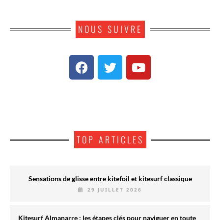
NOUS SUIVRE
TOP ARTICLES
Sensations de glisse entre kitefoil et kitesurf classique
29 JUILLET 2026
Kitesurf Almanarre : les étapes clés pour naviguer en toute