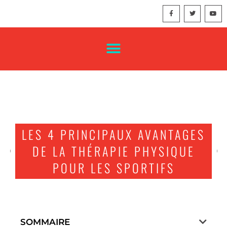
LES 4 PRINCIPAUX AVANTAGES
DE LA THÉRAPIE PHYSIQUE
POUR LES SPORTIFS
SOMMAIRE