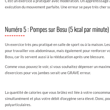
C’est un exercice à pratiquer avec modération. Un apprentissage av
exécution du mouvement parfaite. Une erreur se paye très cher su
Numéro 5 : Pompes sur Bosu (5 kcal par minute)
Un exercice très peu pratiqué en salle de sport ou à la maison. 
pour travailler vos abdominaux, mais également pour renforcer vo
Bosu, car ils servent aussi à la rééducation après une blessure.
Comme vous pouvez le voir, si vous souhaitez dépenser un maximum
d’exercices pour vos jambes serait une GRAVE erreur.
La quantité de calories que vous brûlez est liée à votre consomma
simultanément et plus votre débit d’oxygène sera élevé. Donc, pou
polyarticulaires.