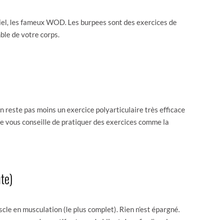
iel, les fameux WOD. Les burpees sont des exercices de
mble de votre corps.
n reste pas moins un exercice polyarticulaire très efficace
 je vous conseille de pratiquer des exercices comme la
te)
uscle en musculation (le plus complet). Rien n’est épargné.