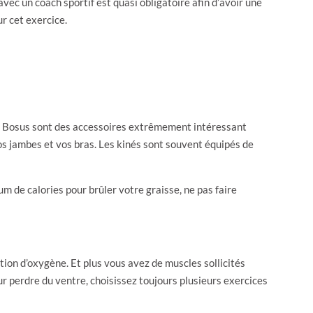
ec un coach sportif est quasi obligatoire afin d’avoir une
r cet exercice.
Les Bosus sont des accessoires extrêmement intéressant
s jambes et vos bras. Les kinés sont souvent équipés de
 de calories pour brûler votre graisse, ne pas faire
tion d’oxygène. Et plus vous avez de muscles sollicités
r perdre du ventre, choisissez toujours plusieurs exercices