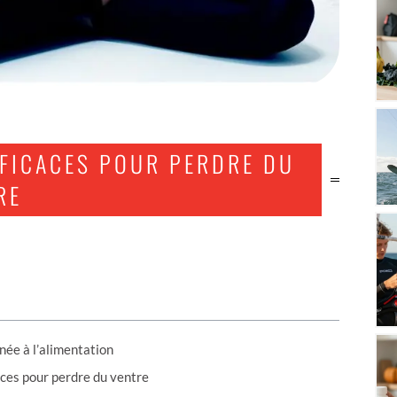
FFICACES POUR PERDRE DU
RE
née à l’alimentation
ices pour perdre du ventre