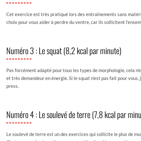
Cet exercice est très pratiqué lors des entraînements sans matér
choix pour vous aider à perdre du ventre, car ils sollicitent l’ense
Numéro 3 : Le squat (8,2 kcal par minute)
Pas forcément adapté pour tous les types de morphologie, cela n’e
et très demandeur en énergie. Si le squat n’est pas fait pour vous,
press.
Numéro 4 : Le soulevé de terre (7,8 kcal par minu
Le soulevé de terre est un des exercices qui sollicite le plus de m