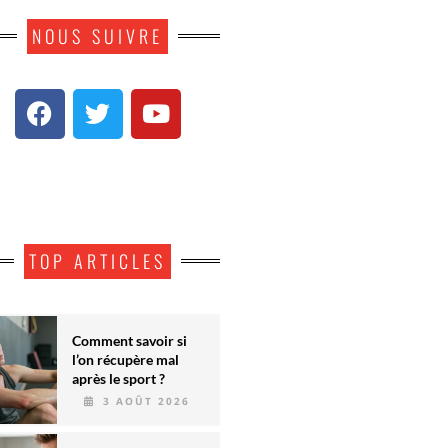
NOUS SUIVRE
TOP ARTICLES
Comment savoir si
l’on récupère mal
après le sport ?
3 AOÛT 2026