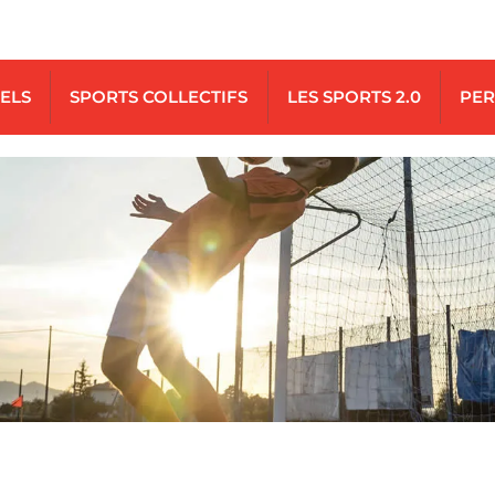
UELS
SPORTS COLLECTIFS
LES SPORTS 2.0
PER