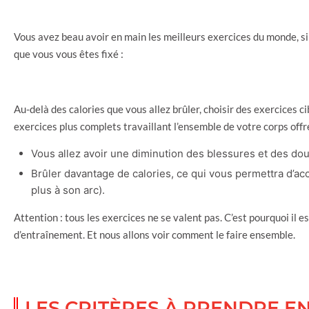
Vous avez beau avoir en main les meilleurs exercices du monde, si 
que vous vous êtes fixé :
Au-delà des calories que vous allez brûler, choisir des exercices c
exercices plus complets travaillant l’ensemble de votre corps of
Vous allez avoir une diminution des blessures et des dou
Brûler davantage de calories, ce qui vous permettra d’ac
plus à son arc).
Attention : tous les exercices ne se valent pas. C’est pourquoi il
d’entraînement. Et nous allons voir comment le faire ensemble.
LES CRITÈRES À PRENDRE E