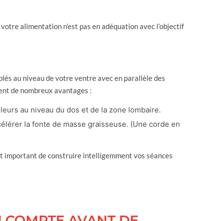
votre alimentation n’est pas en adéquation avec l’objectif
iblés au niveau de votre ventre avec en parallèle des
frent de nombreux avantages :
leurs au niveau du dos et de la zone lombaire.
célérer la fonte de masse graisseuse. (Une corde en
 est important de construire intelligemment vos séances
N COMPTE AVANT DE