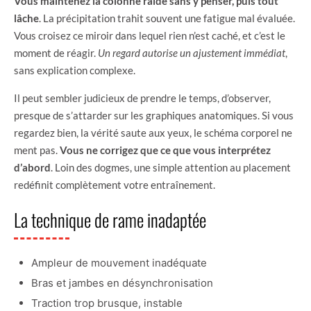
Vous maintenez la colonne raide sans y penser, puis tout
lâche
. La précipitation trahit souvent une fatigue mal évaluée.
Vous croisez ce miroir dans lequel rien n’est caché, et c’est le
moment de réagir.
Un regard autorise un ajustement immédiat
,
sans explication complexe.
Il peut sembler judicieux de prendre le temps, d’observer,
presque de s’attarder sur les graphiques anatomiques. Si vous
regardez bien, la vérité saute aux yeux, le schéma corporel ne
ment pas.
Vous ne corrigez que ce que vous interprétez
d’abord
. Loin des dogmes, une simple attention au placement
redéfinit complètement votre entraînement.
La technique de rame inadaptée
Ampleur de mouvement inadéquate
Bras et jambes en désynchronisation
Traction trop brusque, instable