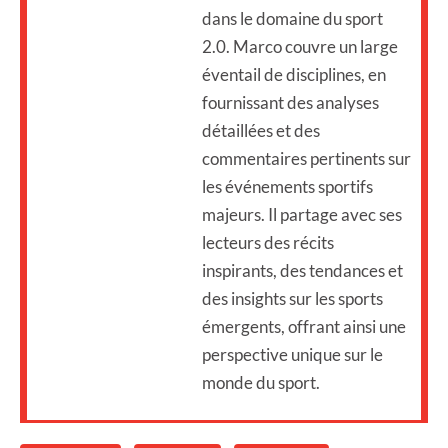
dans le domaine du sport
2.0. Marco couvre un large
éventail de disciplines, en
fournissant des analyses
détaillées et des
commentaires pertinents sur
les événements sportifs
majeurs. Il partage avec ses
lecteurs des récits
inspirants, des tendances et
des insights sur les sports
émergents, offrant ainsi une
perspective unique sur le
monde du sport.