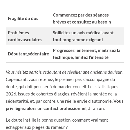
PROFIL
CONSEIL DE SÉCURITÉ
Commencez par des séances
Fragilité du dos
brèves et consultez au besoin
Problèmes
Sollicitez un avis médical avant
cardiovasculaires
tout programme exigeant
Progressez lentement, maîtrisez la
Débutant,sédentaire
technique, limitez l’intensité
Vous hésitez parfois, redoutant de réveiller une ancienne douleur
.
Cependant, vous retenez, le premier pas s’accompagne du
doute, qui doit pousser à demander conseil. Les statistiques
2026, issues de cohortes élargies, révèlent la montée de la
sédentarité, et, par contre, une réelle envie d’autonomie.
Vous
privilégiez alors un contact professionnel, à raison
.
Le doute instille la bonne question, comment vraiment
échapper aux pièges du rameur ?