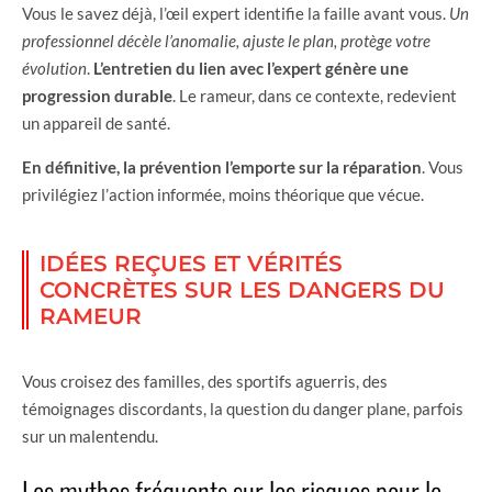
Vous le savez déjà, l’œil expert identifie la faille avant vous.
Un
professionnel décèle l’anomalie, ajuste le plan, protège votre
évolution
.
L’entretien du lien avec l’expert génère une
progression durable
. Le rameur, dans ce contexte, redevient
un appareil de santé.
En définitive, la prévention l’emporte sur la réparation
. Vous
privilégiez l’action informée, moins théorique que vécue.
IDÉES REÇUES ET VÉRITÉS
CONCRÈTES SUR LES DANGERS DU
RAMEUR
Vous croisez des familles, des sportifs aguerris, des
témoignages discordants, la question du danger plane, parfois
sur un malentendu.
Les mythes fréquents sur les risques pour le