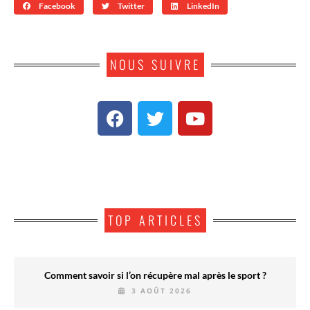
Facebook
Twitter
LinkedIn
NOUS SUIVRE
TOP ARTICLES
Comment savoir si l’on récupère mal après le sport ?
3 AOÛT 2026