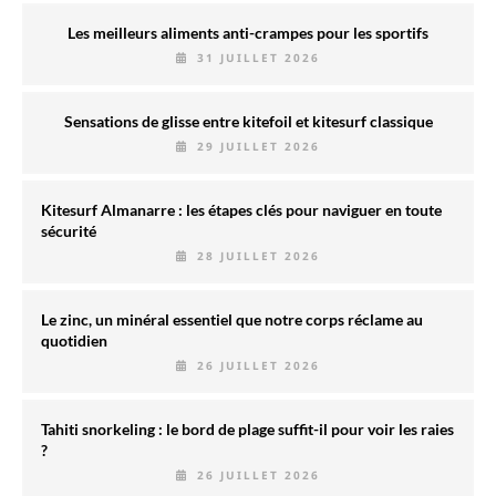
Les meilleurs aliments anti-crampes pour les sportifs
31 JUILLET 2026
Sensations de glisse entre kitefoil et kitesurf classique
29 JUILLET 2026
Kitesurf Almanarre : les étapes clés pour naviguer en toute
sécurité
28 JUILLET 2026
Le zinc, un minéral essentiel que notre corps réclame au
quotidien
26 JUILLET 2026
Tahiti snorkeling : le bord de plage suffit-il pour voir les raies
?
26 JUILLET 2026