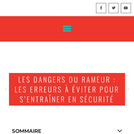
LES DANGERS DU RAMEUR :
LES ERREURS À ÉVITER POUR
S’ENTRAÎNER EN SÉCURITÉ
SOMMAIRE