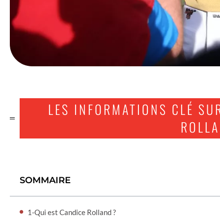
LES INFORMATIONS CLÉ SUR
ROLL
SOMMAIRE
1-Qui est Candice Rolland ?