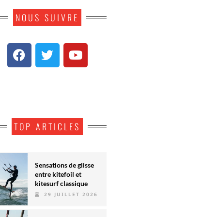
NOUS SUIVRE
TOP ARTICLES
Sensations de glisse
entre kitefoil et
kitesurf classique
29 JUILLET 2026