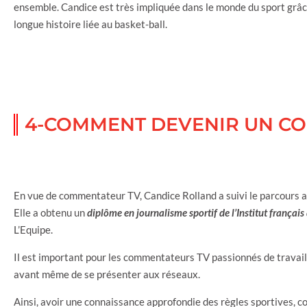
ensemble. Candice est très impliquée dans le monde du sport grâ
longue histoire liée au basket-ball.
4-COMMENT DEVENIR UN CO
En vue de commentateur TV, Candice Rolland a suivi le parcours ac
Elle a obtenu un
diplôme en journalisme sportif de l’Institut français 
L’Equipe.
Il est important pour les commentateurs TV passionnés de travaill
avant même de se présenter aux réseaux.
Ainsi, avoir une connaissance approfondie des règles sportives, 