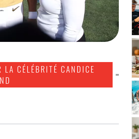
 LA CÉLÉBRITÉ CANDICE
AND