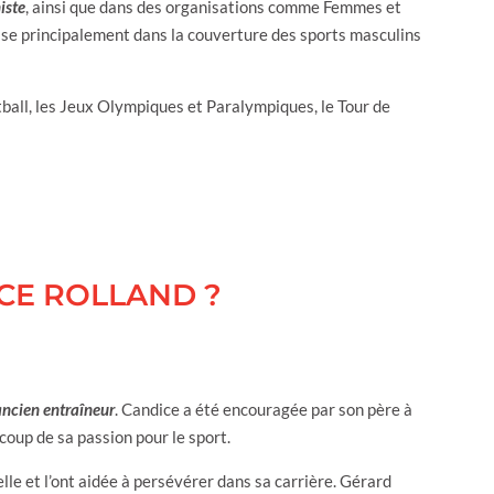
iste
, ainsi que dans des organisations comme Femmes et
lise principalement dans la couverture des sports masculins
ball, les Jeux Olympiques et Paralympiques, le Tour de
ICE ROLLAND ?
ancien entraîneur
. Candice a été encouragée par son père à
ucoup de sa passion pour le sport.
le et l’ont aidée à persévérer dans sa carrière. Gérard