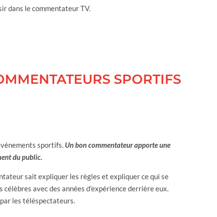
sir dans le commentateur TV.
COMMENTATEURS SPORTIFS
événements sportifs.
Un bon commentateur apporte une
ment du public.
ateur sait expliquer les règles et expliquer ce qui se
s célèbres avec des années d’expérience derrière eux.
 par les téléspectateurs.