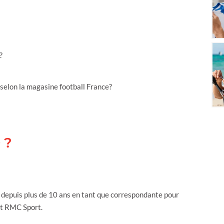
?
selon la magasine football France?
 ?
le depuis plus de 10 ans en tant que correspondante pour
 et RMC Sport.