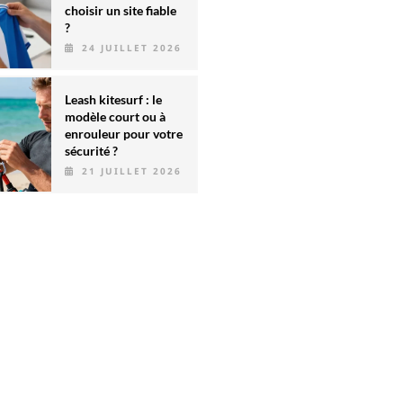
choisir un site fiable
?
24 JUILLET 2026
Leash kitesurf : le
modèle court ou à
enrouleur pour votre
sécurité ?
21 JUILLET 2026