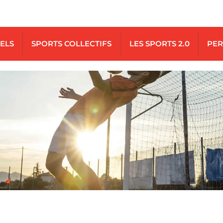
UELS
SPORTS COLLECTIFS
LES SPORTS 2.0
PER