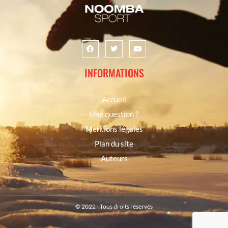
INFORMATIONS
Accueil
Une question ?
Mentions légales
Plan du site
Auteurs
© 2022 - Tous droits réservés