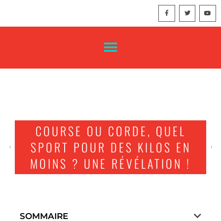
COURSE OU CORDE, QUEL
SPORT POUR DES KILOS EN
MOINS ? UNE RÉVÉLATION !
SOMMAIRE