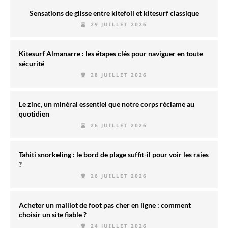
Sensations de glisse entre kitefoil et kitesurf classique
29 JUILLET 2026
Kitesurf Almanarre : les étapes clés pour naviguer en toute
sécurité
28 JUILLET 2026
Le zinc, un minéral essentiel que notre corps réclame au
quotidien
26 JUILLET 2026
Tahiti snorkeling : le bord de plage suffit-il pour voir les raies
?
26 JUILLET 2026
Acheter un maillot de foot pas cher en ligne : comment
choisir un site fiable ?
24 JUILLET 2026