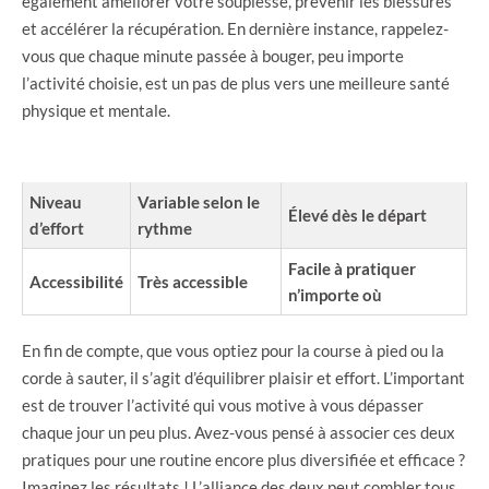
également améliorer votre souplesse, prévenir les blessures
et accélérer la récupération. En dernière instance, rappelez-
vous que chaque minute passée à bouger, peu importe
l’activité choisie, est un pas de plus vers une meilleure santé
physique et mentale.
CRITÈRES
COURSE À PIED
CORDE À SAUTER
Niveau
Variable selon le
Élevé dès le départ
d’effort
rythme
Facile à pratiquer
Accessibilité
Très accessible
n’importe où
En fin de compte, que vous optiez pour la course à pied ou la
corde à sauter, il s’agit d’équilibrer plaisir et effort. L’important
est de trouver l’activité qui vous motive à vous dépasser
chaque jour un peu plus. Avez-vous pensé à associer ces deux
pratiques pour une routine encore plus diversifiée et efficace ?
Imaginez les résultats ! L’alliance des deux peut combler tous