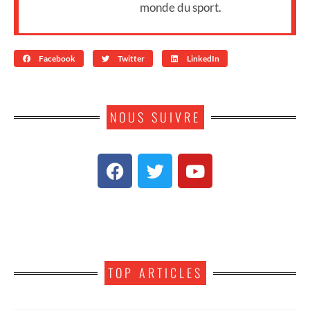
monde du sport.
Facebook
Twitter
LinkedIn
NOUS SUIVRE
TOP ARTICLES