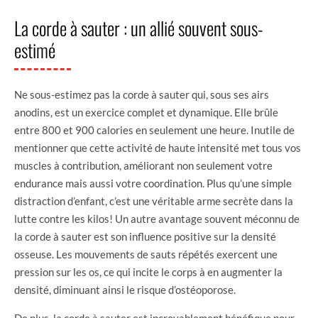
La corde à sauter : un allié souvent sous-
estimé
Ne sous-estimez pas la corde à sauter qui, sous ses airs
anodins, est un exercice complet et dynamique. Elle brûle
entre 800 et 900 calories en seulement une heure. Inutile de
mentionner que cette activité de haute intensité met tous vos
muscles à contribution, améliorant non seulement votre
endurance mais aussi votre coordination. Plus qu’une simple
distraction d’enfant, c’est une véritable arme secrète dans la
lutte contre les kilos! Un autre avantage souvent méconnu de
la corde à sauter est son influence positive sur la densité
osseuse. Les mouvements de sauts répétés exercent une
pression sur les os, ce qui incite le corps à en augmenter la
densité, diminuant ainsi le risque d’ostéoporose.
De plus, la corde à sauter est incroyablement bénéfique pour