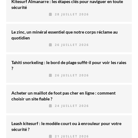
Kitesurf Almanarre : les étapes clés pour naviguer en toute
sécurité
28 JUILLET 2026
Le zinc, un minéral essentiel que notre corps réclame au
quotidien
26 JUILLET 2026
Tahiti snorkeling : le bord de plage suffit-il pour voir les raies
?
26 JUILLET 2026
Acheter un maillot de foot pas cher en ligne : comment
choisir un site fiable ?
24 JUILLET 2026
Leash kitesurf : le modèle court ou à enrouleur pour votre
sécurité ?
21 JUILLET 2026