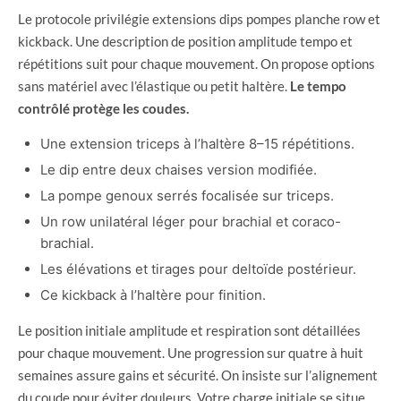
Le protocole privilégie extensions dips pompes planche row et
kickback. Une description de position amplitude tempo et
répétitions suit pour chaque mouvement. On propose options
sans matériel avec l’élastique ou petit haltère.
Le tempo
contrôlé protège les coudes.
Une extension triceps à l’haltère 8–15 répétitions.
Le dip entre deux chaises version modifiée.
La pompe genoux serrés focalisée sur triceps.
Un row unilatéral léger pour brachial et coraco-
brachial.
Les élévations et tirages pour deltoïde postérieur.
Ce kickback à l’haltère pour finition.
Le position initiale amplitude et respiration sont détaillées
pour chaque mouvement. Une progression sur quatre à huit
semaines assure gains et sécurité. On insiste sur l’alignement
du coude pour éviter douleurs. Votre charge initiale se situe