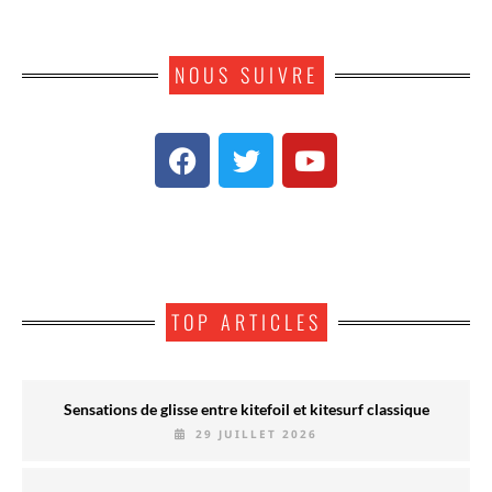
NOUS SUIVRE
TOP ARTICLES
Sensations de glisse entre kitefoil et kitesurf classique
29 JUILLET 2026