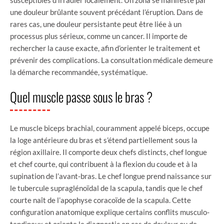
une douleur brûlante souvent précédant l’éruption. Dans de
rares cas, une douleur persistante peut être liée à un
processus plus sérieux, comme un cancer. Il importe de
rechercher la cause exacte, afin d’orienter le traitement et
prévenir des complications. La consultation médicale demeure
la démarche recommandée, systématique.
Quel muscle passe sous le bras ?
Le muscle biceps brachial, couramment appelé biceps, occupe
la loge antérieure du bras et s’étend partiellement sous la
région axillaire. Il comporte deux chefs distincts, chef longue
et chef courte, qui contribuent à la flexion du coude et à la
supination de l’avant-bras. Le chef longue prend naissance sur
le tubercule supraglénoïdal de la scapula, tandis que le chef
courte naît de l’apophyse coracoïde de la scapula. Cette
configuration anatomique explique certains conflits musculo-
tendineux et oriente le diagnostic en cas de douleur ou de