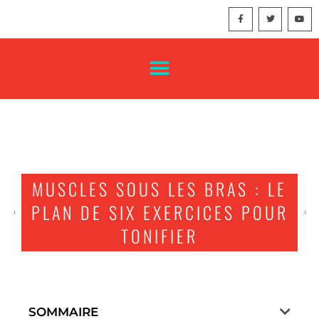
MUSCLES SOUS LES BRAS : LE
PLAN DE SIX EXERCICES POUR
TONIFIER
SOMMAIRE