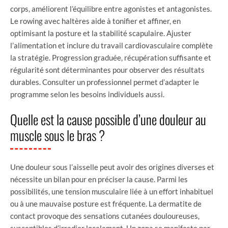
corps, améliorent l’équilibre entre agonistes et antagonistes.
Le rowing avec haltères aide à tonifier et affiner, en
optimisant la posture et la stabilité scapulaire. Ajuster
l’alimentation et inclure du travail cardiovasculaire complète
la stratégie. Progression graduée, récupération suffisante et
régularité sont déterminantes pour observer des résultats
durables. Consulter un professionnel permet d’adapter le
programme selon les besoins individuels aussi.
Quelle est la cause possible d’une douleur au
muscle sous le bras ?
Une douleur sous l’aisselle peut avoir des origines diverses et
nécessite un bilan pour en préciser la cause. Parmi les
possibilités, une tension musculaire liée à un effort inhabituel
ou à une mauvaise posture est fréquente. La dermatite de
contact provoque des sensations cutanées douloureuses,
susceptibles d’irradier localement. Un zona se manifeste par