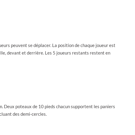
oueurs peuvent se déplacer. La position de chaque joueur est
ille, devant et derrière. Les 5 joueurs restants restent en
5 m. Deux poteaux de 10 pieds chacun supportent les paniers
incluant des demi-cercles.