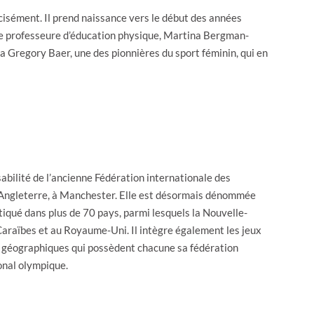
récisément. Il prend naissance vers le début des années
ne professeure d’éducation physique, Martina Bergman-
ra Gregory Baer, une des pionnières du sport féminin, qui en
abilité de l’ancienne Fédération internationale des
n Angleterre, à Manchester. Elle est désormais dénommée
tiqué dans plus de 70 pays, parmi lesquels la Nouvelle-
s Caraïbes et au Royaume-Uni. Il intègre également les jeux
 géographiques qui possèdent chacune sa fédération
ional olympique.