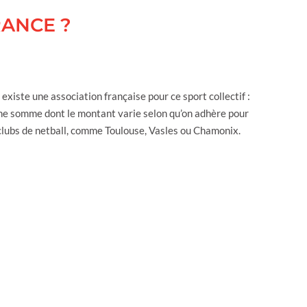
RANCE ?
 existe une association française pour ce sport collectif :
d’une somme dont le montant varie selon qu’on adhère pour
 clubs de netball, comme Toulouse, Vasles ou Chamonix.