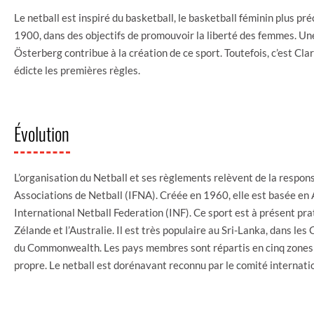
Le netball est inspiré du basketball, le basketball féminin plus p
1900, dans des objectifs de promouvoir la liberté des femmes. U
Österberg contribue à la création de ce sport. Toutefois, c’est Cla
édicte les premières règles.
Évolution
L’organisation du Netball et ses règlements relèvent de la respons
Associations de Netball (IFNA). Créée en 1960, elle est basée e
International Netball Federation (INF). Ce sport est à présent pra
Zélande et l’Australie. Il est très populaire au Sri-Lanka, dans le
du Commonwealth. Les pays membres sont répartis en cinq zones
propre. Le netball est dorénavant reconnu par le comité internat