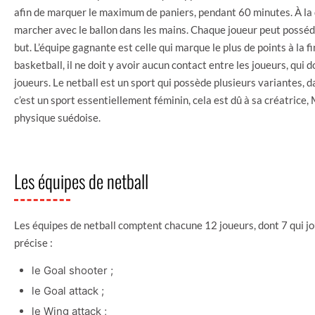
afin de marquer le maximum de paniers, pendant 60 minutes. À la di
marcher avec le ballon dans les mains. Chaque joueur peut posséde
but. L’équipe gagnante est celle qui marque le plus de points à la fi
basketball, il ne doit y avoir aucun contact entre les joueurs, qui
joueurs. Le netball est un sport qui possède plusieurs variantes, da
c’est un sport essentiellement féminin, cela est dû à sa créatric
physique suédoise.
Les équipes de netball
Les équipes de netball comptent chacune 12 joueurs, dont 7 qui jou
précise :
le Goal shooter ;
le Goal attack ;
le Wing attack ;