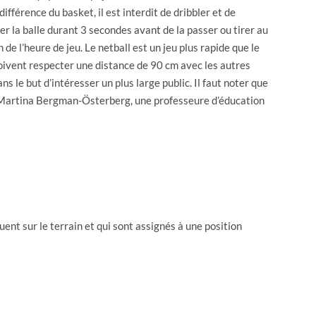
fférence du basket, il est interdit de dribbler et de
r la balle durant 3 secondes avant de la passer ou tirer au
n de l’heure de jeu. Le netball est un jeu plus rapide que le
 doivent respecter une distance de 90 cm avec les autres
ns le but d’intéresser un plus large public. Il faut noter que
e, Martina Bergman-Österberg, une professeure d’éducation
ent sur le terrain et qui sont assignés à une position