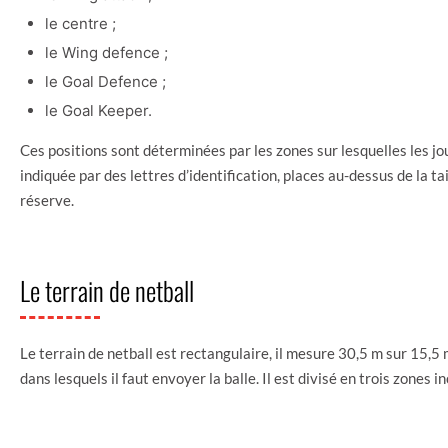
le centre ;
le Wing defence ;
le Goal Defence ;
le Goal Keeper.
Ces positions sont déterminées par les zones sur lesquelles les j
indiquée par des lettres d’identification, places au-dessus de la ta
réserve.
Le terrain de netball
Le terrain de netball est rectangulaire, il mesure 30,5 m sur 15,
dans lesquels il faut envoyer la balle. Il est divisé en trois zones 