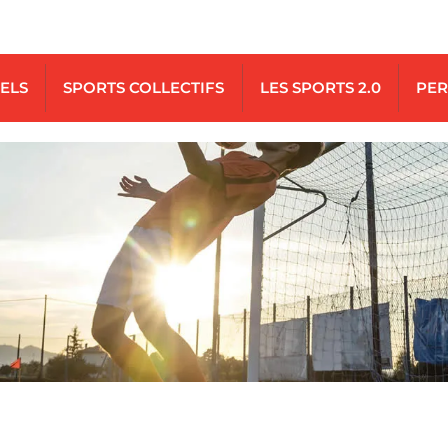
UELS
SPORTS COLLECTIFS
LES SPORTS 2.0
PER