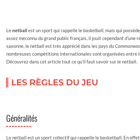
Le
netball
est un sport qui rappelle le
basketball,
mais qui possède
assez méconnu du grand public français, il jouit cependant d’une r
saxonne, le netball est très apprécié dans les pays du
Commonwea
nombreuses compétitions internationales sont organisées entre l
Découvrez dans cet article tout ce qu’il faut savoir sur le netball.
LES RÈGLES DU JEU
Généralités
Le netball est un sport collectif qui rappelle le basketball. En eff