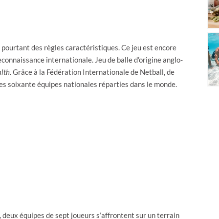
 pourtant des règles caractéristiques. Ce jeu est encore
econnaissance internationale. Jeu de balle d’origine anglo-
lth
. Grâce à la Fédération Internationale de Netball, de
es soixante équipes nationales réparties dans le monde.
et, deux équipes de sept joueurs s’affrontent sur un terrain