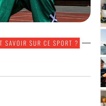
UT SAVOIR SUR CE SPORT ?