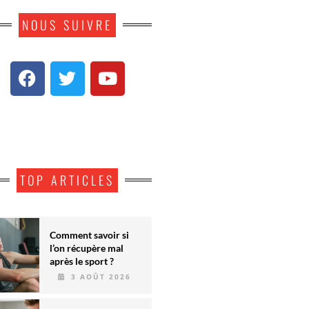
NOUS SUIVRE
TOP ARTICLES
Comment savoir si
l’on récupère mal
après le sport ?
3 AOÛT 2026