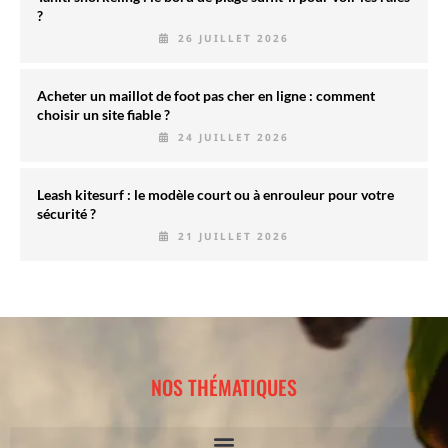
?
26 JUILLET 2026
Acheter un maillot de foot pas cher en ligne : comment
choisir un site fiable ?
24 JUILLET 2026
Leash kitesurf : le modèle court ou à enrouleur pour votre
sécurité ?
21 JUILLET 2026
NOS THÉMATIQUES