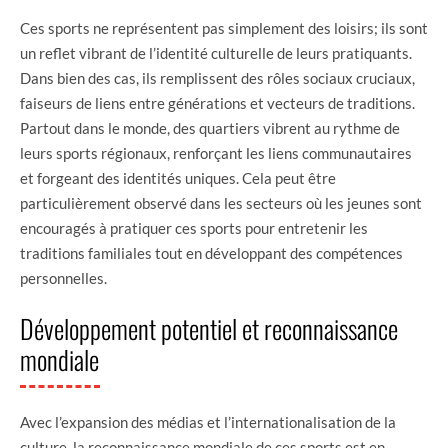
Ces sports ne représentent pas simplement des loisirs; ils sont
un reflet vibrant de l’identité culturelle de leurs pratiquants.
Dans bien des cas, ils remplissent des rôles sociaux cruciaux,
faiseurs de liens entre générations et vecteurs de traditions.
Partout dans le monde, des quartiers vibrent au rythme de
leurs sports régionaux, renforçant les liens communautaires
et forgeant des identités uniques. Cela peut être
particulièrement observé dans les secteurs où les jeunes sont
encouragés à pratiquer ces sports pour entretenir les
traditions familiales tout en développant des compétences
personnelles.
Développement potentiel et reconnaissance
mondiale
Avec l’expansion des médias et l’internationalisation de la
culture, la reconnaissance mondiale de ces sports est en