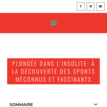
PLONGÉE DANS L’INSOLITE: À
LA DÉCOUVERTE DES SPORTS
MÉCONNUS ET FASCINANTS
SOMMAIRE