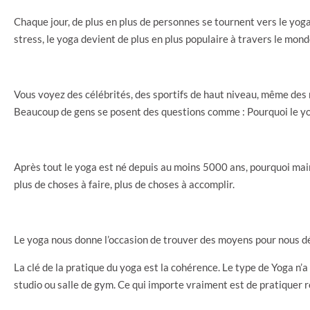
Chaque jour, de plus en plus de personnes se tournent vers le yog
stress, le yoga devient de plus en plus populaire à travers le mon
Vous voyez des célébrités, des sportifs de haut niveau, même des
Beaucoup de gens se posent des questions comme : Pourquoi le yo
Après tout le yoga est né depuis au moins 5000 ans, pourquoi main
plus de choses à faire, plus de choses à accomplir.
Le yoga nous donne l’occasion de trouver des moyens pour nous dé
La clé de la pratique du yoga est la cohérence. Le type de Yoga n’
studio ou salle de gym. Ce qui importe vraiment est de pratiquer 