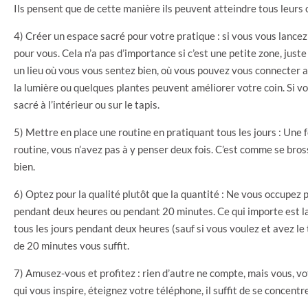
Ils pensent que de cette manière ils peuvent atteindre tous leurs 
4) Créer un espace sacré pour votre pratique : si vous vous lance
pour vous. Cela n’a pas d’importance si c’est une petite zone, just
un lieu où vous vous sentez bien, où vous pouvez vous connecter av
la lumière ou quelques plantes peuvent améliorer votre coin. Si vo
sacré à l’intérieur ou sur le tapis.
5) Mettre en place une routine en pratiquant tous les jours : Une 
routine, vous n’avez pas à y penser deux fois. C’est comme se brosse
bien.
6) Optez pour la qualité plutôt que la quantité : Ne vous occupez 
pendant deux heures ou pendant 20 minutes. Ce qui importe est la 
tous les jours pendant deux heures (sauf si vous voulez et avez 
de 20 minutes vous suffit.
7) Amusez-vous et profitez : rien d’autre ne compte, mais vous, vo
qui vous inspire, éteignez votre téléphone, il suffit de se concent