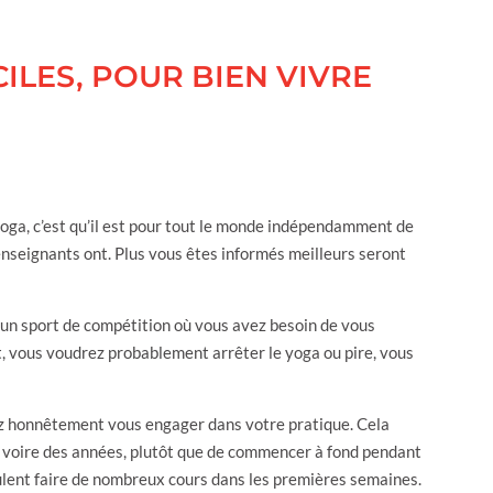
ILES, POUR BIEN VIVRE
yoga, c’est qu’il est pour tout le monde indépendamment de
enseignants ont. Plus vous êtes informés meilleurs seront
pas un sport de compétition où vous avez besoin de vous
, vous voudrez probablement arrêter le yoga ou pire, vous
vez honnêtement vous engager dans votre pratique. Cela
s voire des années, plutôt que de commencer à fond pendant
lent faire de nombreux cours dans les premières semaines.