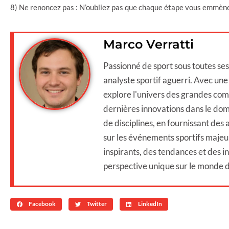
8) Ne renoncez pas : N’oubliez pas que chaque étape vous emmène
Marco Verratti
Passionné de sport sous toutes se
analyste sportif aguerri. Avec une e
explore l'univers des grandes comp
dernières innovations dans le dom
de disciplines, en fournissant des
sur les événements sportifs majeur
inspirants, des tendances et des in
perspective unique sur le monde d
Facebook
Twitter
LinkedIn