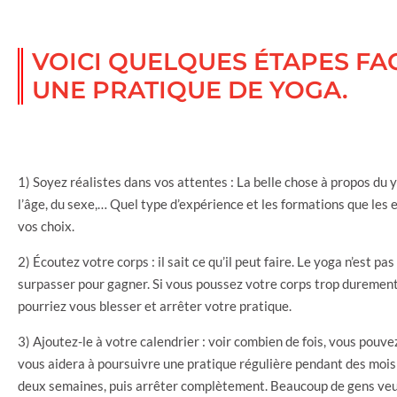
VOICI QUELQUES ÉTAPES FAC
UNE PRATIQUE DE YOGA.
1) Soyez réalistes dans vos attentes : La belle chose à propos du 
l’âge, du sexe,… Quel type d’expérience et les formations que les 
vos choix.
2) Écoutez votre corps : il sait ce qu’il peut faire. Le yoga n’est 
surpasser pour gagner. Si vous poussez votre corps trop durement
pourriez vous blesser et arrêter votre pratique.
3) Ajoutez-le à votre calendrier : voir combien de fois, vous pou
vous aidera à poursuivre une pratique régulière pendant des moi
deux semaines, puis arrêter complètement. Beaucoup de gens veu