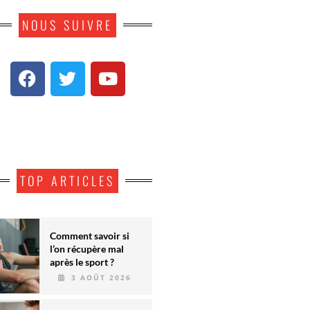
NOUS SUIVRE
TOP ARTICLES
Comment savoir si
l’on récupère mal
après le sport ?
3 AOÛT 2026