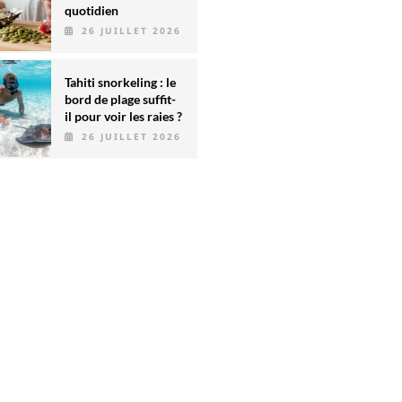
quotidien
26 JUILLET 2026
Tahiti snorkeling : le
bord de plage suffit-
il pour voir les raies ?
26 JUILLET 2026