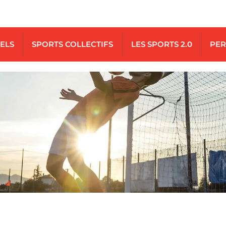
UELS
SPORTS COLLECTIFS
LES SPORTS 2.0
PER