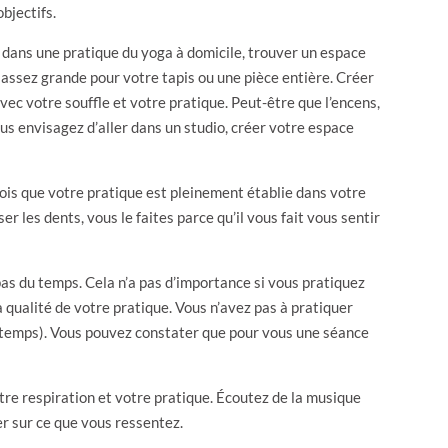
objectifs.
z dans une pratique du yoga à domicile, trouver un espace
e assez grande pour votre tapis ou une pièce entière. Créer
ec votre souffle et votre pratique. Peut-être que l’encens,
us envisagez d’aller dans un studio, créer votre espace
fois que votre pratique est pleinement établie dans votre
r les dents, vous le faites parce qu’il vous fait vous sentir
pas du temps. Cela n’a pas d’importance si vous pratiquez
qualité de votre pratique. Vous n’avez pas à pratiquer
le temps). Vous pouvez constater que pour vous une séance
tre respiration et votre pratique. Écoutez de la musique
rer sur ce que vous ressentez.