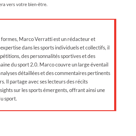
ra vers votre bien-être.
s formes, Marco Verratti est un rédacteur et
xpertise dans les sports individuels et collectifs, il
étitions, des personnalités sportives et des
aine du sport 2.0. Marco couvre un large éventail
 analyses détaillées et des commentaires pertinents
s. Il partage avec ses lecteurs des récits
sights sur les sports émergents, offrant ainsi une
u sport.