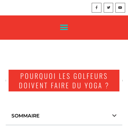
POURQUOI LES GOLFEURS
DOIVENT FAIRE DU YOGA ?
SOMMAIRE