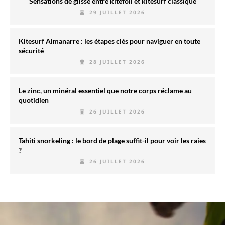
Sensations de glisse entre kitefoil et kitesurf classique
29 JUILLET 2026
Kitesurf Almanarre : les étapes clés pour naviguer en toute
sécurité
28 JUILLET 2026
Le zinc, un minéral essentiel que notre corps réclame au
quotidien
26 JUILLET 2026
Tahiti snorkeling : le bord de plage suffit-il pour voir les raies
?
26 JUILLET 2026