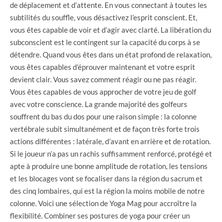
de déplacement et d’attente. En vous connectant à toutes les
subtilités du souffle, vous désactivez l’esprit conscient. Et,
vous êtes capable de voir et d’agir avec clarté. La libération du
subconscient est le contingent sur la capacité du corps à se
détendre. Quand vous êtes dans un état profond de relaxation,
vous êtes capables d’éprouver maintenant et votre esprit
devient clair. Vous savez comment réagir ou ne pas réagir.
Vous êtes capables de vous approcher de votre jeu de golf
avec votre conscience. La grande majorité des golfeurs
souffrent du bas du dos pour une raison simple : la colonne
vertébrale subit simultanément et de façon très forte trois
actions différentes : latérale, d’avant en arrière et de rotation.
Si le joueur n’a pas un rachis suffisamment renforcé, protégé et
apte à produire une bonne amplitude de rotation, les tensions
et les blocages vont se focaliser dans la région du sacrum et
des cinq lombaires, qui est la région la moins mobile de notre
colonne. Voici une sélection de Yoga Mag pour accroître la
flexibilité. Combiner ses postures de yoga pour créer un