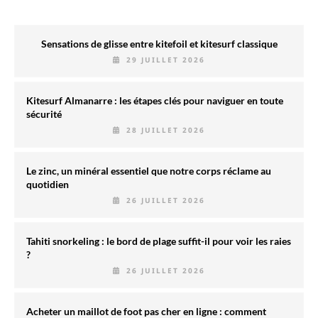
Sensations de glisse entre kitefoil et kitesurf classique
29 JUILLET 2026
Kitesurf Almanarre : les étapes clés pour naviguer en toute
sécurité
28 JUILLET 2026
Le zinc, un minéral essentiel que notre corps réclame au
quotidien
26 JUILLET 2026
Tahiti snorkeling : le bord de plage suffit-il pour voir les raies
?
26 JUILLET 2026
Acheter un maillot de foot pas cher en ligne : comment