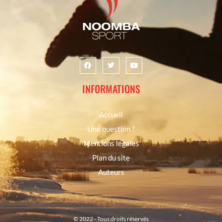
INFORMATIONS
Accueil
Une question ?
Mentions légales
Plan du site
Auteurs
© 2022 - Tous droits réservés