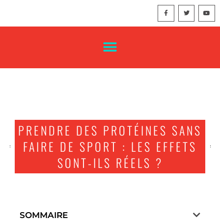
PRENDRE DES PROTÉINES SANS
FAIRE DE SPORT : LES EFFETS
SONT-ILS RÉELS ?
SOMMAIRE