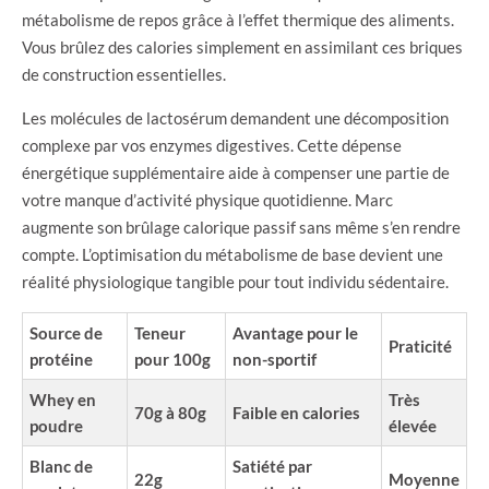
métabolisme de repos grâce à l’effet thermique des aliments.
Vous brûlez des calories simplement en assimilant ces briques
de construction essentielles.
Les molécules de lactosérum demandent une décomposition
complexe par vos enzymes digestives. Cette dépense
énergétique supplémentaire aide à compenser une partie de
votre manque d’activité physique quotidienne. Marc
augmente son brûlage calorique passif sans même s’en rendre
compte. L’optimisation du métabolisme de base devient une
réalité physiologique tangible pour tout individu sédentaire.
Source de
Teneur
Avantage pour le
Praticité
protéine
pour 100g
non-sportif
Whey en
Très
70g à 80g
Faible en calories
poudre
élevée
Blanc de
Satiété par
22g
Moyenne