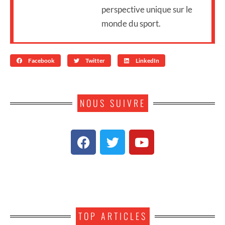
perspective unique sur le
monde du sport.
Facebook
Twitter
LinkedIn
NOUS SUIVRE
TOP ARTICLES