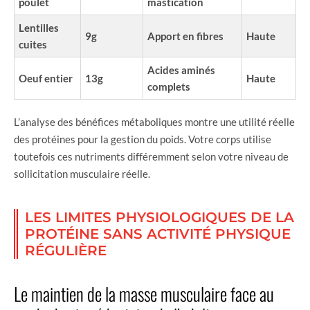
poulet
mastication
Lentilles
9g
Apport en fibres
Haute
cuites
Acides aminés
Oeuf entier
13g
Haute
complets
L’analyse des bénéfices métaboliques montre une utilité réelle
des protéines pour la gestion du poids. Votre corps utilise
toutefois ces nutriments différemment selon votre niveau de
sollicitation musculaire réelle.
LES LIMITES PHYSIOLOGIQUES DE LA
PROTÉINE SANS ACTIVITÉ PHYSIQUE
RÉGULIÈRE
Le maintien de la masse musculaire face au