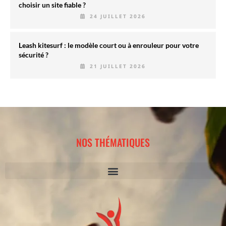
choisir un site fiable ?
24 JUILLET 2026
Leash kitesurf : le modèle court ou à enrouleur pour votre
sécurité ?
21 JUILLET 2026
NOS THÉMATIQUES