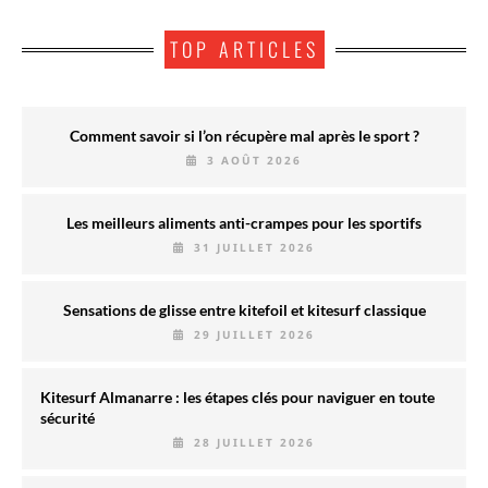
TOP ARTICLES
Comment savoir si l’on récupère mal après le sport ?
3 AOÛT 2026
Les meilleurs aliments anti-crampes pour les sportifs
31 JUILLET 2026
Sensations de glisse entre kitefoil et kitesurf classique
29 JUILLET 2026
Kitesurf Almanarre : les étapes clés pour naviguer en toute
sécurité
28 JUILLET 2026