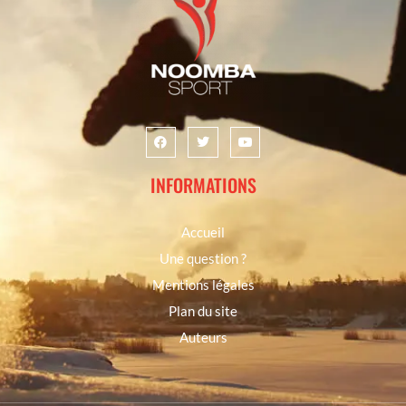
INFORMATIONS
Accueil
Une question ?
Mentions légales
Plan du site
Auteurs