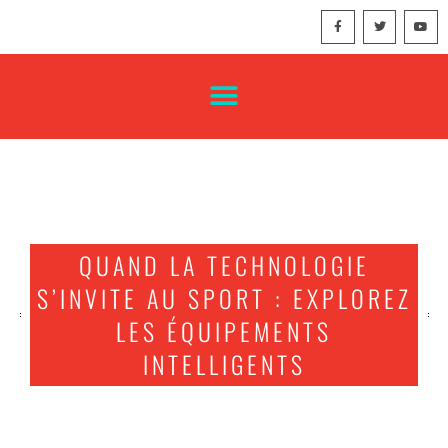
QUAND LA TECHNOLOGIE
S’INVITE AU SPORT : EXPLOREZ
LES ÉQUIPEMENTS
INTELLIGENTS