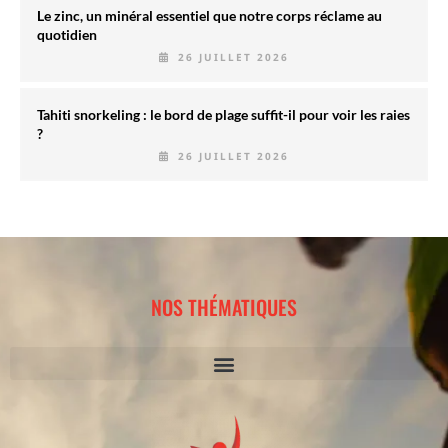
Le zinc, un minéral essentiel que notre corps réclame au
quotidien
26 JUILLET 2026
Tahiti snorkeling : le bord de plage suffit-il pour voir les raies
?
26 JUILLET 2026
NOS THÉMATIQUES