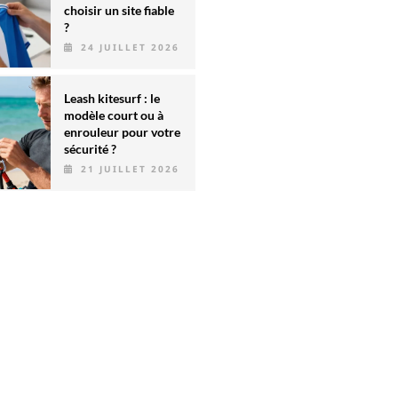
choisir un site fiable
?
24 JUILLET 2026
Leash kitesurf : le
modèle court ou à
enrouleur pour votre
sécurité ?
21 JUILLET 2026