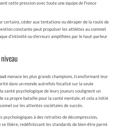
ent cette pression avec toute une
équipe de France
 certains, céder aux tentations ou déraper de la route de
tention constante peut propulser les athlètes au sommet
que d’intimité ou d’erreurs amplifiées par le haut-parleur
 niveau
out
menace les plus grands champions, transformant leur
rité dans un monde autrefois focalisé sur la seule
la santé psychologique de leurs joueurs soulignent un
 sa propre bataille pour la santé mentale, et cela a initié
sonnel sur les attentes sociétales de succès.
vis psychologiques à des retraites de décompression,
 se libère, redéfinissant les standards de bien-être parmi