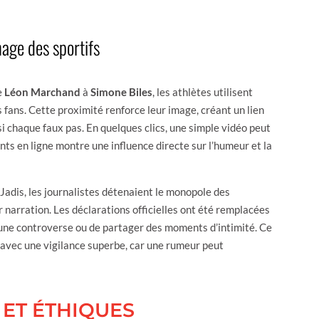
mage des sportifs
e
Léon Marchand
à
Simone Biles
, les athlètes utilisent
 fans. Cette proximité renforce leur image, créant un lien
i chaque faux pas. En quelques clics, une simple vidéo peut
ts en ligne montre une influence directe sur l’humeur et la
adis, les journalistes détenaient le monopole des
r narration. Les déclarations officielles ont été remplacées
une controverse ou de partager des moments d’intimité. Ce
 avec une vigilance superbe, car une rumeur peut
 ET ÉTHIQUES