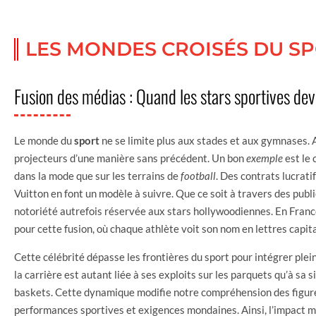
LES MONDES CROISÉS DU SP
Fusion des médias : Quand les stars sportives de
Le monde du
sport
ne se limite plus aux stades et aux gymnases. A
projecteurs d’une manière sans précédent. Un bon
exemple
est le 
dans la mode que sur les terrains de
football
. Des contrats lucrat
Vuitton en font un modèle à suivre. Que ce soit à travers des publ
notoriété autrefois réservée aux stars hollywoodiennes. En Franc
pour cette fusion, où chaque athlète voit son nom en lettres capit
Cette célébrité dépasse les frontières du sport pour intégrer ple
la carrière est autant liée à ses exploits sur les parquets qu’à sa 
baskets. Cette dynamique modifie notre compréhension des figure
performances sportives et exigences mondaines. Ainsi, l’impact m