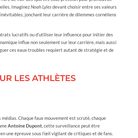
nelles. Imaginez
Noah Lyles
devant choisir entre ses valeurs
inévitables, jonchant leur carrière de dilemmes cornéliens
ats lucratifs ou d’utiliser leur influence pour initier des
namique influe non seulement sur leur carrière, mais aussi
iguer ces eaux troubles requiert autant de stratégie et de
OUR LES ATHLÈTES
 des médias. Chaque faux mouvement est scruté, chaque
omme
Antoine Dupont
, cette surveillance peut être
 une épreuve sous l’œil vigilant de critiques et de fans.