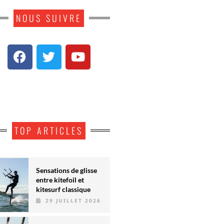
NOUS SUIVRE
TOP ARTICLES
Sensations de glisse
entre kitefoil et
kitesurf classique
29 JUILLET 2026