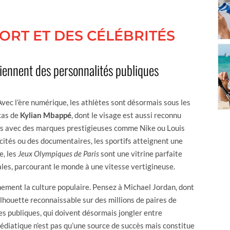
ORT ET DES CÉLÉBRITÉS
viennent des personnalités publiques
vec l’ère numérique, les athlètes sont désormais sous les
cas de
Kylian Mbappé
, dont le visage est aussi reconnu
ifs avec des marques prestigieuses comme Nike ou Louis
icités ou des documentaires, les sportifs atteignent une
e, les
Jeux Olympiques de Paris
sont une vitrine parfaite
ales, parcourant le monde à une vitesse vertigineuse.
inement la culture populaire. Pensez à Michael Jordan, dont
silhouette reconnaissable sur des millions de paires de
s publiques, qui doivent désormais jongler entre
édiatique n’est pas qu’une source de succès mais constitue