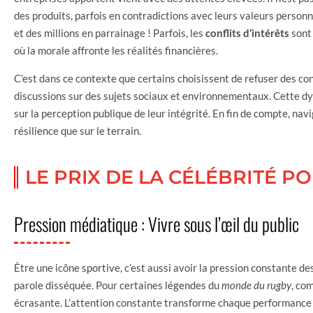
des produits, parfois en contradictions avec leurs valeurs person
et des millions en parrainage ! Parfois, les
conflits d’intérêts
sont 
où la morale affronte les réalités financières.
C’est dans ce contexte que certains choisissent de refuser des contr
discussions sur des sujets sociaux et environnementaux. Cette dy
sur la perception publique de leur intégrité. En fin de compte, nav
résilience que sur le terrain.
LE PRIX DE LA CÉLÉBRITÉ P
Pression médiatique : Vivre sous l’œil du public
Être une icône sportive, c’est aussi avoir la pression constante
parole disséquée. Pour certaines légendes du
monde du rugby
, c
écrasante. L’attention constante transforme chaque performance en