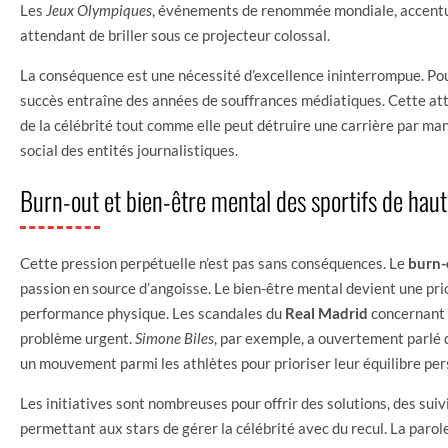
Les
Jeux Olympiques
, événements de renommée mondiale, accentu
attendant de briller sous ce projecteur colossal.
La conséquence est une nécessité d’excellence ininterrompue. Pour
succès entraîne des années de souffrances médiatiques. Cette at
de la célébrité tout comme elle peut détruire une carrière par man
social des entités journalistiques.
Burn-out et bien-être mental des sportifs de haut
Cette pression perpétuelle n’est pas sans conséquences. Le
burn-
passion en source d’angoisse. Le bien-être mental devient une prio
performance physique. Les scandales du
Real Madrid
concernant 
problème urgent.
Simone Biles
, par exemple, a ouvertement parlé de
un mouvement parmi les athlètes pour prioriser leur équilibre per
Les initiatives sont nombreuses pour offrir des solutions, des sui
permettant aux stars de gérer la célébrité avec du recul. La parole