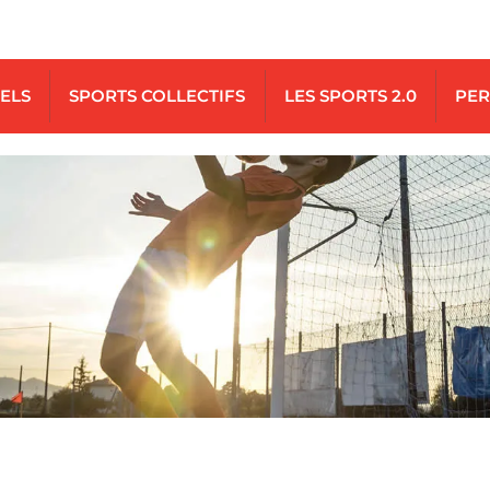
UELS
SPORTS COLLECTIFS
LES SPORTS 2.0
PER