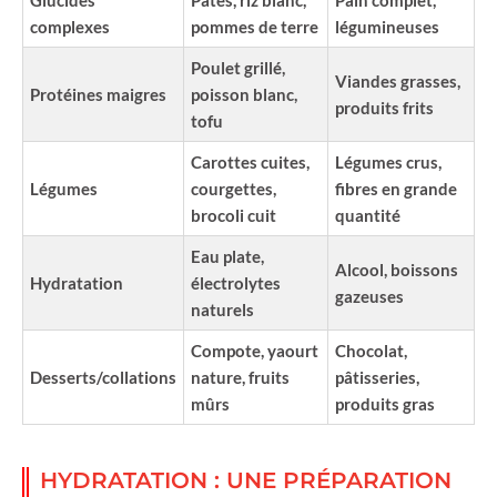
complexes
pommes de terre
légumineuses
Poulet grillé,
Viandes grasses,
Protéines maigres
poisson blanc,
produits frits
tofu
Carottes cuites,
Légumes crus,
Légumes
courgettes,
fibres en grande
brocoli cuit
quantité
Eau plate,
Alcool, boissons
Hydratation
électrolytes
gazeuses
naturels
Compote, yaourt
Chocolat,
Desserts/collations
nature, fruits
pâtisseries,
mûrs
produits gras
HYDRATATION : UNE PRÉPARATION