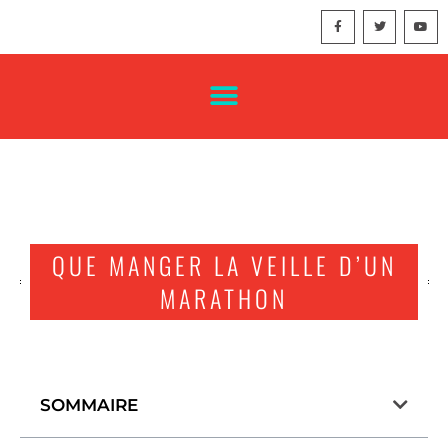
QUE MANGER LA VEILLE D’UN
MARATHON
SOMMAIRE