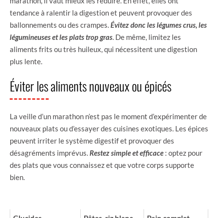
marathon, il vaut mieux les réduire. En effet, elles ont
tendance à ralentir la digestion et peuvent provoquer des
ballonnements ou des crampes.
Évitez donc les légumes crus, les
légumineuses et les plats trop gras
. De même, limitez les
aliments frits ou très huileux, qui nécessitent une digestion
plus lente.
Éviter les aliments nouveaux ou épicés
La veille d’un marathon n’est pas le moment d’expérimenter de
nouveaux plats ou d’essayer des cuisines exotiques. Les épices
peuvent irriter le système digestif et provoquer des
désagréments imprévus.
Restez simple et efficace
: optez pour
des plats que vous connaissez et que votre corps supporte
bien.
CATÉGORIE
À PRIVILÉGIER
À ÉVITER
Glucides
Pâtes, riz blanc,
Pain complet,