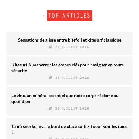
TOP ARTICLES
Sensations de glisse entre kitefoil et kitesurf classique
29 JUILLET 2026
Kitesurf Almanarre : les étapes clés pour naviguer en toute
sécurité
28 JUILLET 2026
Le zinc, un minéral essentiel que notre corps réclame au
quotidien
26 JUILLET 2026
Tahiti snorkeling : le bord de plage suffit-il pour voir les raies
?