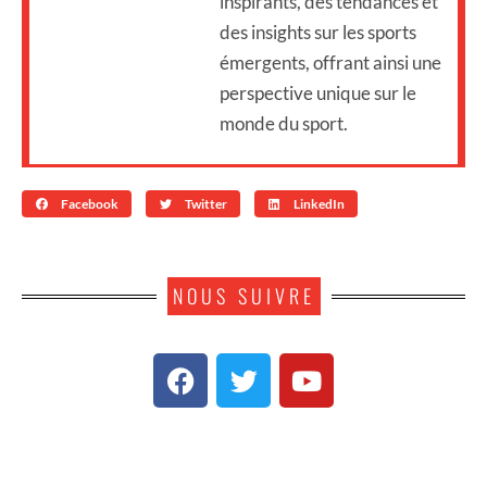
inspirants, des tendances et
des insights sur les sports
émergents, offrant ainsi une
perspective unique sur le
monde du sport.
Facebook
Twitter
LinkedIn
NOUS SUIVRE