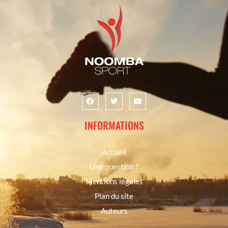
INFORMATIONS
Accueil
Une question ?
Mentions légales
Plan du site
Auteurs