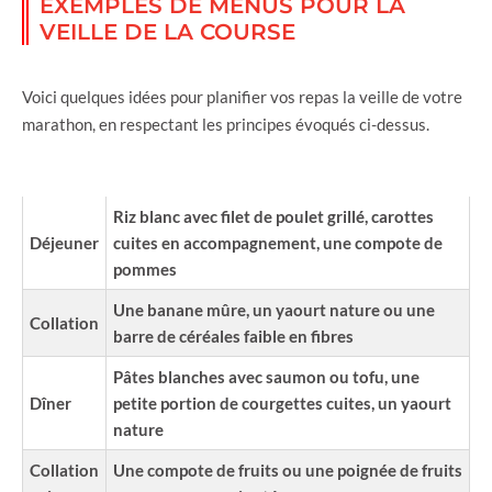
EXEMPLES DE MENUS POUR LA
VEILLE DE LA COURSE
Voici quelques idées pour planifier vos repas la veille de votre
marathon, en respectant les principes évoqués ci-dessus.
REPAS
EXEMPLE DE MENU
Riz blanc avec filet de poulet grillé, carottes
Déjeuner
cuites en accompagnement, une compote de
pommes
Une banane mûre, un yaourt nature ou une
Collation
barre de céréales faible en fibres
Pâtes blanches avec saumon ou tofu, une
Dîner
petite portion de courgettes cuites, un yaourt
nature
Collation
Une compote de fruits ou une poignée de fruits