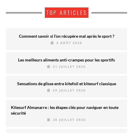
TOP ARTICLES
Comment savoir si l’on récupère mal après le sport ?
3 AOÛT 2026
Les meilleurs aliments anti-crampes pour les sportifs
31 JUILLET 2026
Sensations de glisse entre kitefoil et kitesurf classique
29 JUILLET 2026
Kitesurf Almanarre : les étapes clés pour naviguer en toute
sécurité
28 JUILLET 2026