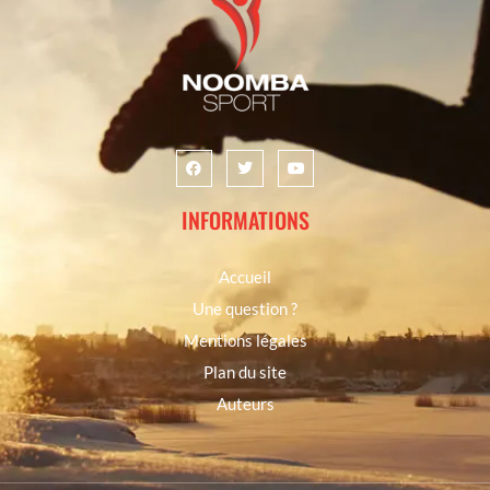
INFORMATIONS
Accueil
Une question ?
Mentions légales
Plan du site
Auteurs