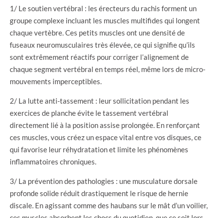
1/ Le soutien vertébral : les érecteurs du rachis forment un
groupe complexe incluant les muscles multifides qui longent
chaque vertèbre. Ces petits muscles ont une densité de
fuseaux neuromusculaires très élevée, ce qui signifie qu’ils
sont extrêmement réactifs pour corriger l’alignement de
chaque segment vertébral en temps réel, même lors de micro-
mouvements imperceptibles.
2/ La lutte anti-tassement : leur sollicitation pendant les
exercices de planche évite le tassement vertébral
directement lié à la position assise prolongée. En renforçant
ces muscles, vous créez un espace vital entre vos disques, ce
qui favorise leur réhydratation et limite les phénomènes
inflammatoires chroniques.
3/ La prévention des pathologies : une musculature dorsale
profonde solide réduit drastiquement le risque de hernie
discale. En agissant comme des haubans sur le mât d’un voilier,
ces muscles absorbent les chocs du quotidien, que ce soit lors