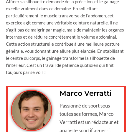
Affiner sa silhouette demande de la précision, et le gainage
excelle vraiment dans ce domaine. En sollicitant
particulièrement le muscle transverse de l’abdomen, cet
exercice agit comme une véritable ceinture naturelle. Il ne
s’agit pas de maigrir par magie, mais de maintenir les organes
internes et de réduire concrètement le volume abdominal.
Cette action structurelle contribue à une meilleure posture
générale, vous donnant une allure plus élancée. En stabilisant
le centre du corps, le gainage transforme la silhouette de
l’intérieur. C’est un travail de patience quotidien qui finit
toujours par se voir !
Marco Verratti
Passionné de sport sous
toutes ses formes, Marco
Verratti est un rédacteur et
analyste sportif aguerri.