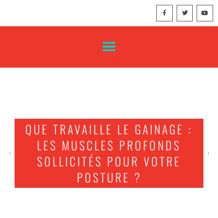
QUE TRAVAILLE LE GAINAGE :
LES MUSCLES PROFONDS
SOLLICITÉS POUR VOTRE
POSTURE ?