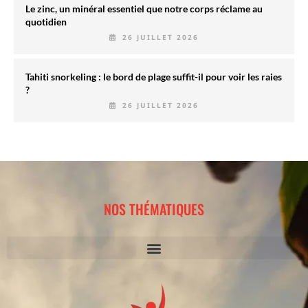
Le zinc, un minéral essentiel que notre corps réclame au
quotidien
26 JUILLET 2026
Tahiti snorkeling : le bord de plage suffit-il pour voir les raies
?
26 JUILLET 2026
NOS THÉMATIQUES