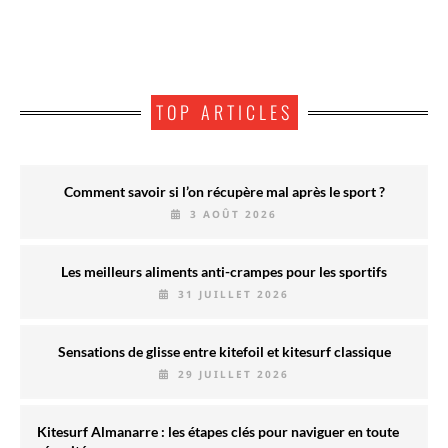
TOP ARTICLES
Comment savoir si l’on récupère mal après le sport ?
3 AOÛT 2026
Les meilleurs aliments anti-crampes pour les sportifs
31 JUILLET 2026
Sensations de glisse entre kitefoil et kitesurf classique
29 JUILLET 2026
Kitesurf Almanarre : les étapes clés pour naviguer en toute