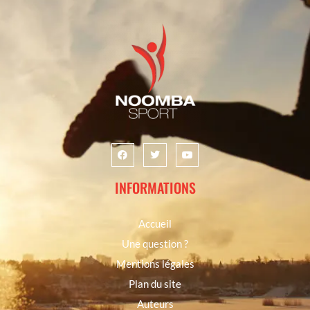
INFORMATIONS
Accueil
Une question ?
Mentions légales
Plan du site
Auteurs