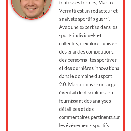
toutes ses formes, Marco
Verratti est un rédacteur et
analyste sportif aguerri.
Avec une expertise dans les
sports individuels et
collectifs, il explore l'univers
des grandes compétitions,
des personnalités sportives
et des dernières innovations
dans le domaine du sport
2.0. Marco couvre un large
éventail de disciplines, en
fournissant des analyses
détaillées et des
commentaires pertinents sur
les événements sportifs