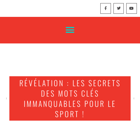
RÉVÉLATION : LES SECRETS
DES MOTS CLÉS
IMMANQUABLES POUR LE
SPORT !