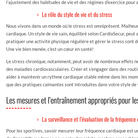
l’ajustement des habitudes de vie et des régimes d’exercice pour 
Le rôle du style de vie et du stress
Nous vivons dans un monde où le stress est omniprésent. Malheur
cardiaque. Un style de vie sain, équilibré selon CardioSecur, peu
pratiquer une activité physique régulière et gérer le stress sont d
Une vie bien menée, c’est un cœur en santé!
Le stress chronique, notamment, peut avoir de nombreux effets né
des maladies cardiovasculaires. Créer et s’engager dans des rout
aider à maintenir un rythme cardiaque stable même dans les mome
que des pratiques calmantes sont introduites dans votre style de
Les mesures et l’entraînement appropriés pour l
La surveillance et l’évaluation de la fréquence
Pour les sportives, savoir mesurer leur fréquence cardiaque est u