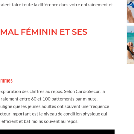
rraient faire toute la différence dans votre entraînement et
MAL FÉMININ ET SES
femmes
loration des chiffres au repos. Selon CardioSecur, la
éralement entre 60 et 100 battements par minute.
souligne que les jeunes adultes ont souvent une fréquence
teur important est le niveau de condition physique qui
 efficient et bat moins souvent au repos.