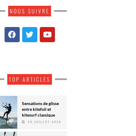
NOUS SUIVRE
TOP ARTICLES
Sensations de glisse
entre kitefoil et
kitesurf classique
29 JUILLET 2026