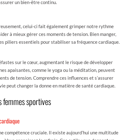
assurer un bien-être continu.
eusement, celui-ci fait également grimper notre rythme
t aider à mieux gérer ces moments de tension. Bien manger,
es piliers essentiels pour stabiliser sa fréquence cardiaque.
fastes sur le cœur, augmentant le risque de développer
ines apaisantes, comme le yoga ou la méditation, peuvent
nts de tension. Comprendre ces influences et s’assurer
 vie peut changer la donne en matière de santé cardiaque.
es femmes sportives
 cardiaque
ne compétence cruciale. Il existe aujourd’hui une multitude