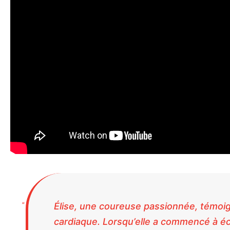
Élise, une coureuse passionnée, témoi
cardiaque. Lorsqu’elle a commencé à é