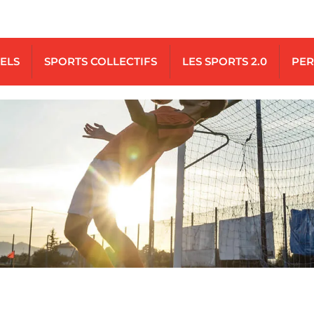
UELS
SPORTS COLLECTIFS
LES SPORTS 2.0
PER