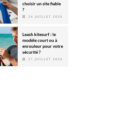
choisir un site fiable
?
24 JUILLET 2026
Leash kitesurf : le
modèle court ou à
enrouleur pour votre
sécurité ?
21 JUILLET 2026