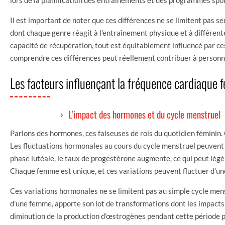
Il est important de noter que ces différences ne se limitent pas se
dont chaque genre réagit à l’entraînement physique et à différente
capacité de récupération, tout est équitablement influencé par c
comprendre ces différences peut réellement contribuer à personn
Les facteurs influençant la fréquence cardiaque 
L’impact des hormones et du cycle menstruel
Parlons des hormones, ces faiseuses de rois du quotidien féminin.
Les fluctuations hormonales au cours du cycle menstruel peuvent 
phase lutéale, le taux de progestérone augmente, ce qui peut lé
Chaque femme est unique, et ces variations peuvent fluctuer d’une
Ces variations hormonales ne se limitent pas au simple cycle men
d’une femme, apporte son lot de transformations dont les impacts
diminution de la production d’œstrogènes pendant cette période pe