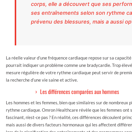
corps, elle a découvert que ses perform
ses entraînements selon son rythme ca
prévenu des blessures, mais a aussi o
La réelle valeur d’une fréquence cardiaque repose sur sa capacité à
pourrait indiquer un problème comme une bradycardie. Trop élevée, 
mesure régulière de votre rythme cardiaque peut servir de premie
la recherche d’une vie saine et active.
Les différences comparées aux hommes
Les hommes et les femmes, bien que similaires sur de nombreux pl
rythme cardiaque. Omron Healthcare révèle que les femmes ont s
fascinant, n’est-ce pas ? En réalité, ces différences découlent prin
mais aussi de divers facteurs hormonaux qui les affectent différe
lors de la planification des entraînements et des programmes spor