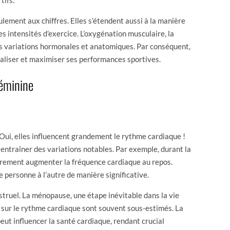
ulement aux chiffres. Elles s’étendent aussi à la manière
s intensités d’exercice. L’oxygénation musculaire, la
es variations hormonales et anatomiques. Par conséquent,
aliser et maximiser ses performances sportives.
féminine
 Oui, elles influencent grandement le rythme cardiaque !
entraîner des variations notables. Par exemple, durant la
gèrement augmenter la fréquence cardiaque au repos.
 personne à l’autre de manière significative.
struel. La ménopause, une étape inévitable dans la vie
 sur le rythme cardiaque sont souvent sous-estimés. La
ut influencer la santé cardiaque, rendant crucial