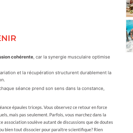
ENIR
ssion cohérente
, car la synergie musculaire optimise
 variation et la récupération structurent durablement la
on.
 chaque séance prend son sens dans la constance,
éance épaules triceps. Vous observez ce retour en force
uels, mais pas seulement. Parfois, vous marchez dans la
ette association soulève autant de discussions que de doutes
ou bien tout dissocier pour paraître scientifique? Rien