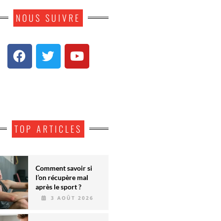
NOUS SUIVRE
TOP ARTICLES
Comment savoir si
l’on récupère mal
après le sport ?
3 AOÛT 2026