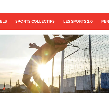
UELS
SPORTS COLLECTIFS
LES SPORTS 2.0
PER