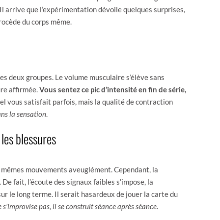
 Il arrive que l’expérimentation dévoile quelques surprises,
 procède du corps même.
les deux groupes. Le volume musculaire s’élève sans
ure affirmée.
Vous sentez ce pic d’intensité en fin de série,
el vous satisfait parfois, mais la qualité de contraction
ans la sensation
.
 les blessures
 les mêmes mouvements aveuglément. Cependant, la
De fait, l’écoute des signaux faibles s’impose, la
r le long terme. Il serait hasardeux de jouer la carte du
e s’improvise pas, il se construit séance après séance
.