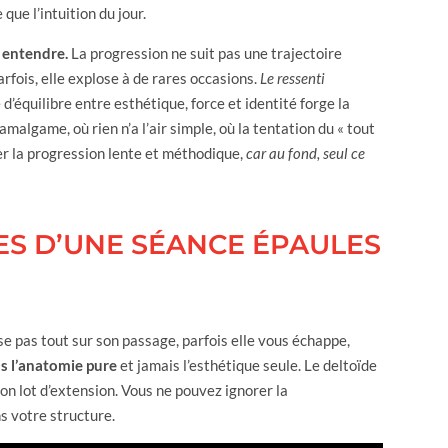
que l’intuition du jour.
à entendre.
La progression ne suit pas une trajectoire
rfois, elle explose à de rares occasions.
Le ressenti
e d’équilibre entre esthétique, force et identité forge la
algame, où rien n’a l’air simple, où la tentation du « tout
er la progression lente et méthodique,
car au fond, seul ce
CES D’UNE SÉANCE ÉPAULES
rase pas tout sur son passage, parfois elle vous échappe,
ns l’anatomie pure
et jamais l’esthétique seule. Le deltoïde
on lot d’extension. Vous ne pouvez ignorer la
 votre structure.