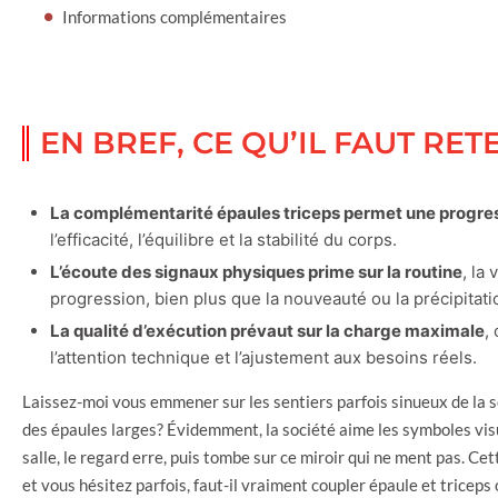
Informations complémentaires
EN BREF, CE QU’IL FAUT RET
La complémentarité épaules triceps permet une progre
l’efficacité, l’équilibre et la stabilité du corps.
L’écoute des signaux physiques prime sur la routine
, la
progression, bien plus que la nouveauté ou la précipitati
La qualité d’exécution prévaut sur la charge maximale
,
l’attention technique et l’ajustement aux besoins réels.
Laissez-moi vous emmener sur les sentiers parfois sinueux de la s
des épaules larges? Évidemment, la société aime les symboles vis
salle, le regard erre, puis tombe sur ce miroir qui ne ment pas. C
et vous hésitez parfois, faut-il vraiment coupler épaule et triceps 