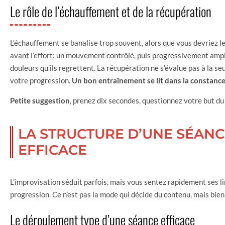
Le rôle de l’échauffement et de la récupération
L’échauffement se banalise trop souvent, alors que vous devriez le
avant l’effort: un mouvement contrôlé, puis progressivement ample
douleurs qu’ils regrettent. La récupération ne s’évalue pas à la se
votre progression.
Un bon entraînement se lit dans la constance
Petite suggestion
, prenez dix secondes, questionnez votre but du j
LA STRUCTURE D’UNE SÉANC
EFFICACE
L’improvisation séduit parfois, mais vous sentez rapidement ses lim
progression. Ce n’est pas la mode qui décide du contenu, mais bien
Le déroulement type d’une séance efficace