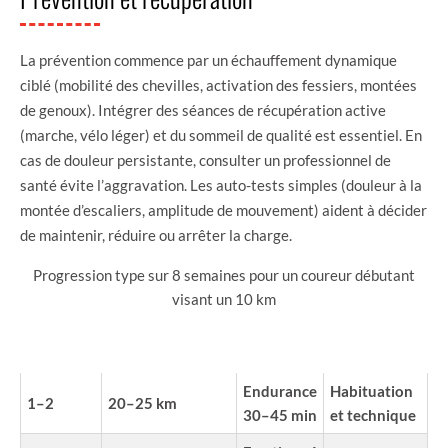
La prévention commence par un échauffement dynamique
ciblé (mobilité des chevilles, activation des fessiers, montées
de genoux). Intégrer des séances de récupération active
(marche, vélo léger) et du sommeil de qualité est essentiel. En
cas de douleur persistante, consulter un professionnel de
santé évite l’aggravation. Les auto-tests simples (douleur à la
montée d’escaliers, amplitude de mouvement) aident à décider
de maintenir, réduire ou arrêter la charge.
Progression type sur 8 semaines pour un coureur débutant
visant un 10 km
VOLUME
SÉANCE
SEMAINE
OBJECTIF
HEBDOMADAIRE
CLÉ
Endurance
Habituation
1–2
20–25 km
30–45 min
et technique