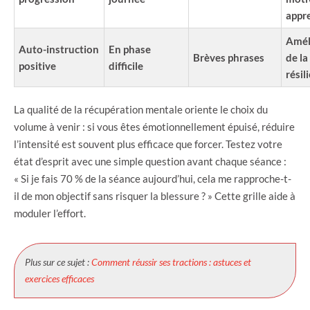
appr
Amél
Auto-instruction
En phase
Brèves phrases
de la
positive
difficile
résil
La qualité de la récupération mentale oriente le choix du
volume à venir : si vous êtes émotionnellement épuisé, réduire
l’intensité est souvent plus efficace que forcer. Testez votre
état d’esprit avec une simple question avant chaque séance :
« Si je fais 70 % de la séance aujourd’hui, cela me rapproche-t-
il de mon objectif sans risquer la blessure ? » Cette grille aide à
moduler l’effort.
Plus sur ce sujet :
Comment réussir ses tractions : astuces et
exercices efficaces