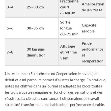
Fractionné
Amélioration
3–4
25–30 km
court
de la vitesse
6×400 m
Sortie
Capacité
5–6
30–35 km
longue
aérobie
60–75 min
Pic de
Affûtage
30 km puis
performance
7–8
et rythme
diminution
et
5 km
récupération
Un test simple (5 km chrono ou Cooper selon le niveau) au
début et à mi-parcours permet d’ajuster la charge. En pratique,
notez les chiffres dans un journal et adaptez les blocs toutes
les trois à quatre semaines en fonction des sensations et des
résultats. La clé est la constance : huit semaines de travail
structuré transforment une habitude en performance durable.