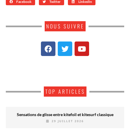
Facebook
Twitter
LinkedIn
NOUS SUIVRE
TOP ARTICLES
Sensations de glisse entre kitefoil et kitesurf classique
29 JUILLET 2026