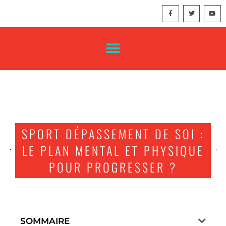
SPORT DÉPASSEMENT DE SOI :
LE PLAN MENTAL ET PHYSIQUE
POUR PROGRESSER ?
SOMMAIRE