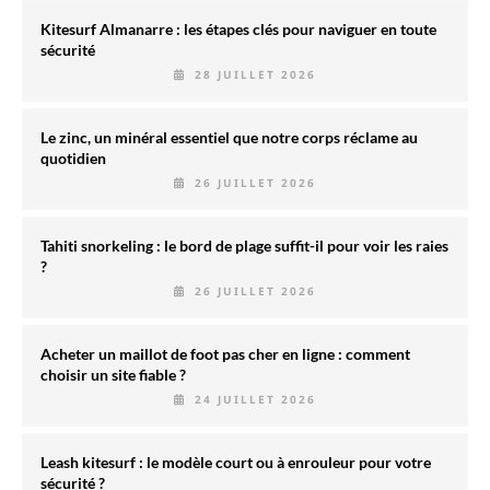
Kitesurf Almanarre : les étapes clés pour naviguer en toute
sécurité
28 JUILLET 2026
Le zinc, un minéral essentiel que notre corps réclame au
quotidien
26 JUILLET 2026
Tahiti snorkeling : le bord de plage suffit-il pour voir les raies
?
26 JUILLET 2026
Acheter un maillot de foot pas cher en ligne : comment
choisir un site fiable ?
24 JUILLET 2026
Leash kitesurf : le modèle court ou à enrouleur pour votre
sécurité ?