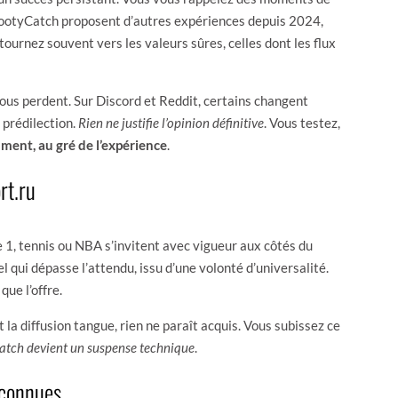
yFootyCatch proposent d’autres expériences depuis 2024,
urnez souvent vers les valeurs sûres, celles dont les flux
 vous perdent. Sur Discord et Reddit, certains changent
 prédilection.
Rien ne justifie l’opinion définitive
. Vous testez,
ment, au gré de l’expérience
.
rt.ru
1, tennis ou NBA s’invitent avec vigueur aux côtés du
 qui dépasse l’attendu, issu d’une volonté d’universalité.
que l’offre.
t la diffusion tangue, rien ne paraît acquis. Vous subissez ce
match devient un suspense technique
.
 connues