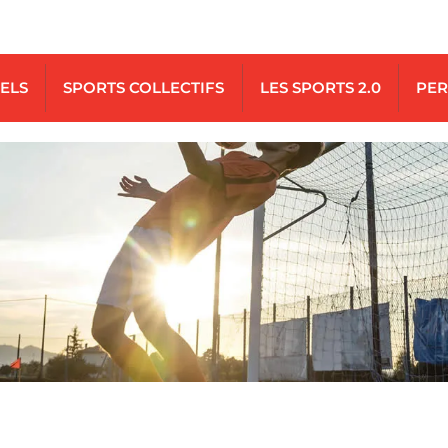
UELS
SPORTS COLLECTIFS
LES SPORTS 2.0
PER