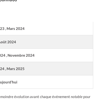
PÉRIODE DE VALIDITÉ
23 , Mars 2024
Août 2024
024 , Novembre 2024
24 , Mars 2025
aujourd’hui
z la moindre évolution avant chaque événement
notable
pour