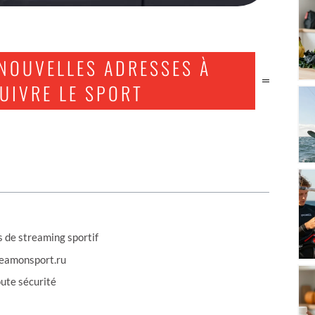
 NOUVELLES ADRESSES À
UIVRE LE SPORT
s de streaming sportif
treamonsport.ru
ute sécurité