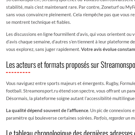
stabilité, mais c’est maintenant rare. Par contre, Zoneturf ou M
sans vous convaincre pleinement. Cela n’empêche pas que vous reto
se montrent technique et fiables.
Les discussions en ligne fourmillent d’avis, qui vous orientent ou
d’avis chaque semaine, d’autres s’en tiennent à leur plateforme de
vous explorez, sans juger rapidement.
Votre avis évolue constam
Les acteurs et formats proposés sur Streamonspo
Vous naviguez entre sports majeurs et émergents. Rugby, Formule 
football. Streamonsport.ru étend son spectre, vous offrant un panel
Désormais, la plateforme soigne autant l’accessibilité multilingue 
La qualité dépend souvent de l’affluence
. Un pic de connexions e
paramètre qui bouleverse certaines soirées.
Parfois, regarder un 
Le tableau chronologique des dernières adresses