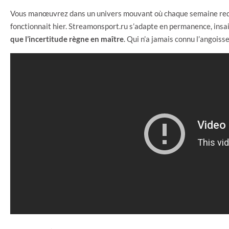
Vous manœuvrez dans un univers mouvant où chaque semaine redéfi
fonctionnait hier. Streamonsport.ru s’adapte en permanence, insa
que l’incertitude règne en maître
. Qui n’a jamais connu l’angoiss