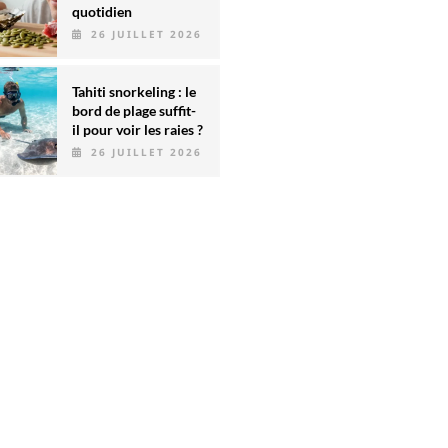
quotidien
26 JUILLET 2026
Tahiti snorkeling : le
bord de plage suffit-
il pour voir les raies ?
26 JUILLET 2026