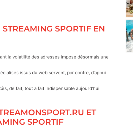
E STREAMING SPORTIF EN
nt la volatilité des adresses impose désormais une
écialisés issus du web servent, par contre, d’appui
ès, de fait, tout à fait indispensable aujourd’hui.
STREAMONSPORT.RU ET
AMING SPORTIF