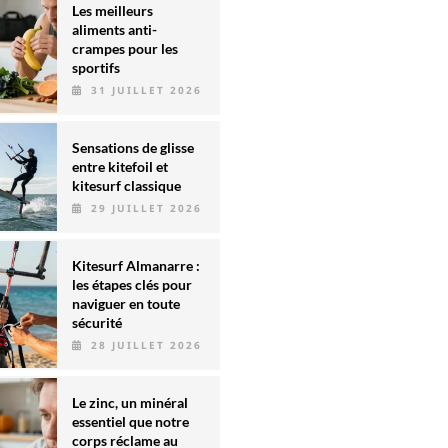
Les meilleurs
aliments anti-
crampes pour les
sportifs
31 JUILLET 2026
Sensations de glisse
entre kitefoil et
kitesurf classique
29 JUILLET 2026
Kitesurf Almanarre :
les étapes clés pour
naviguer en toute
sécurité
28 JUILLET 2026
Le zinc, un minéral
essentiel que notre
corps réclame au