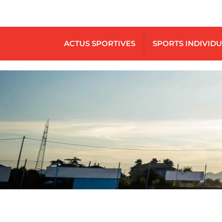
ACTUS SPORTIVES
SPORTS INDIVID