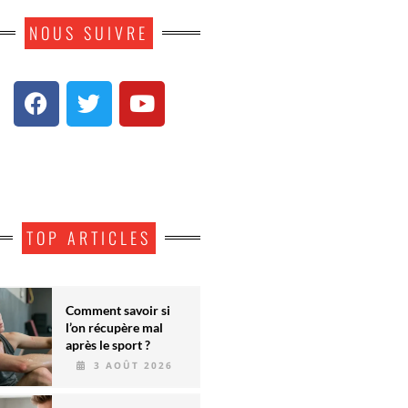
NOUS SUIVRE
TOP ARTICLES
Comment savoir si
l’on récupère mal
après le sport ?
3 AOÛT 2026